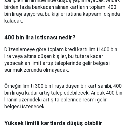
sahiplerinin limitlerinde düşüş yapılmayacak. Ancak
birden fazla bankadan alınan kartların toplamı 400
bin lirayı aşıyorsa, bu kişiler istisna kapsamı dışında
kalacak.
400 bin lira istisnası nedir?
Düzenlemeye göre toplam kredi kartı limiti 400 bin
lira veya altına düşen kişiler, bu tutara kadar
yapacakları limit artış taleplerinde gelir belgesi
sunmak zorunda olmayacak.
Örneğin limiti 300 bin liraya düşen bir kart sahibi, 400
bin liraya kadar artış talep edebilecek. Ancak 400 bin
liranın üzerindeki artış taleplerinde resmi gelir
belgesi istenecek.
Yüksek limitli kartlarda düşüş olabilir