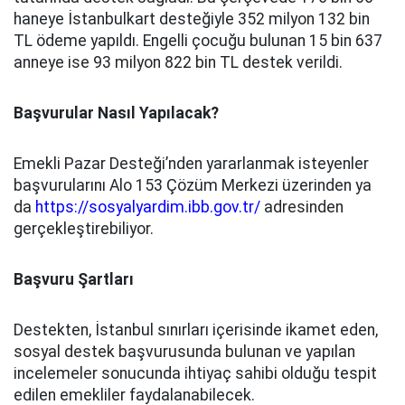
haneye İstanbulkart desteğiyle 352 milyon 132 bin
TL ödeme yapıldı. Engelli çocuğu bulunan 15 bin 637
anneye ise 93 milyon 822 bin TL destek verildi.
Başvurular Nasıl Yapılacak?
Emekli Pazar Desteği’nden yararlanmak isteyenler
başvurularını Alo 153 Çözüm Merkezi üzerinden ya
da
https://sosyalyardim.ibb.gov.tr/
adresinden
gerçekleştirebiliyor.
Başvuru Şartları
Destekten, İstanbul sınırları içerisinde ikamet eden,
sosyal destek başvurusunda bulunan ve yapılan
incelemeler sonucunda ihtiyaç sahibi olduğu tespit
edilen emekliler faydalanabilecek.