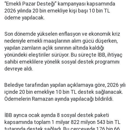
“Emekli Pazar Desteği” kampanyası kapsamında
2026 yılında 20 bin emekliye kişi başı 10 bin TL
ödeme yapılacak.
Son dönemde yükselen enflasyon ve ekonomik kriz
nedeniyle emekli maaşlarının alım gücü düşerken,
yapılan zamların açlık sınırının altında kaldığı
yönündeki eleştiriler sürüyor. Bu süreçte İBB, ihtiyaç
sahibi emeklilere yönelik sosyal destek programını
devreye aldı.
Belediye tarafından yapılan açıklamaya göre, 2026 yılı
içinde 20 bin emekliye 10 bin TL destek sağlanacak.
Ödemelerin Ramazan ayında yapılacağı bildirildi.
İBB ayrıca ocak ayında 8 sosyal destek paketi
kapsamında toplam 1 milyar 822 milyon 543 bin TL
tutarında destek sağladı. Bu çerçevede 176 bin 66