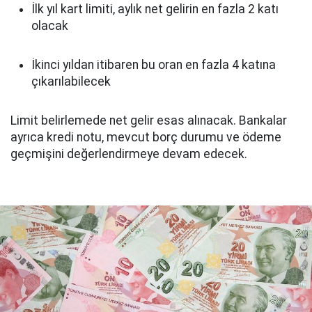
İlk yıl kart limiti, aylık net gelirin en fazla 2 katı
olacak
İkinci yıldan itibaren bu oran en fazla 4 katına
çıkarılabilecek
Limit belirlemede net gelir esas alınacak. Bankalar
ayrıca kredi notu, mevcut borç durumu ve ödeme
geçmişini değerlendirmeye devam edecek.