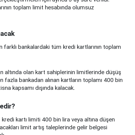
arının toplam limit hesabında olumsuz
nacak
n farklı bankalardaki tüm kredi kartlarının toplam
n altında olan kart sahiplerinin limitlerinde düşüş
 fazla bankadan alınan kartların toplamı 400 bin
istisna kapsamı dışında kalacak.
nedir?
edi kartı limiti 400 bin lira veya altına düşen
acakları limit artış taleplerinde gelir belgesi