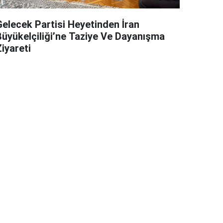
Gelecek Partisi Heyetinden İran
Büyükelçiliği’ne Taziye Ve Dayanışma
iyareti