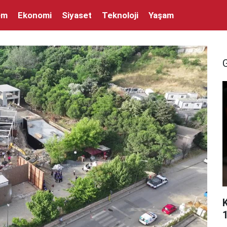
em
Ekonomi
Siyaset
Teknoloji
Yaşam