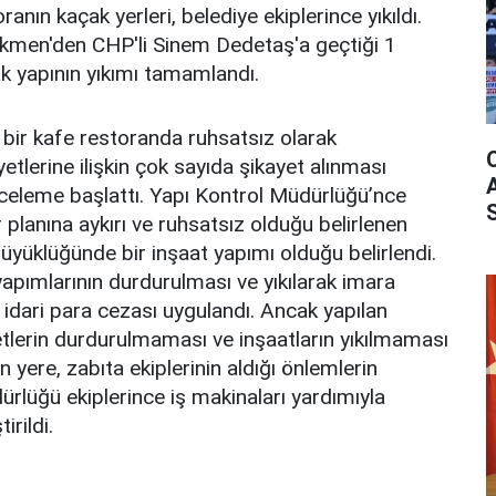
anın kaçak yerleri, belediye ekiplerince yıkıldı.
rkmen'den CHP'li Sinem Dedetaş'a geçtiği 1
k yapının yıkımı tamamlandı.
bir kafe restoranda ruhsatsız olarak
yetlerine ilişkin çok sayıda şikayet alınması
inceleme başlattı. Yapı Kontrol Müdürlüğü’nce
planına aykırı ve ruhsatsız olduğu belirlenen
yüklüğünde bir inşaat yapımı olduğu belirlendi.
yapımlarının durdurulması ve yıkılarak imara
in idari para cezası uygulandı. Ancak yapılan
etlerin durdurulmaması ve inşaatların yıkılmaması
n yere, zabıta ekiplerinin aldığı önlemlerin
rlüğü ekiplerince iş makinaları yardımıyla
irildi.