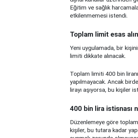
Eğitim ve sağlık harcamal
etkilenmemesi istendi.
Toplam limit esas alı
Yeni uygulamada, bir kişini
limiti dikkate alınacak.
Toplam limiti 400 bin liranı
yapılmayacak. Ancak birden
lirayı aşıyorsa, bu kişiler 
400 bin lira istisnası 
Düzenlemeye göre toplam kr
kişiler, bu tutara kadar yap