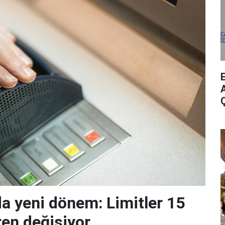
A
da yeni dönem: Limitler 15
ren değişiyor