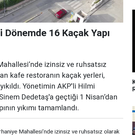
ni Dönemde 16 Kaçak Yapı
hallesi’nde izinsiz ve ruhsatsız
an kafe restoranın kaçak yerleri,
yıkıldı. Yönetimin AKP'li Hilmi
Sinem Dedetaş'a geçtiği 1 Nisan’dan
pının yıkımı tamamlandı.
haniye Mahallesi’nde izinsiz ve ruhsatsız olarak