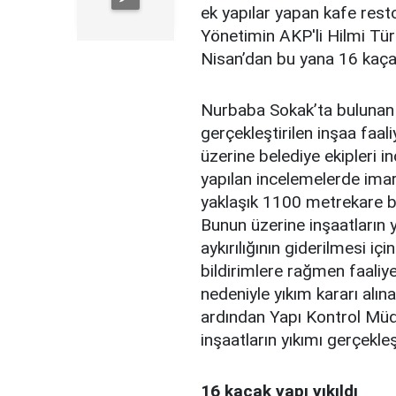
ek yapılar yapan kafe restor
Yönetimin AKP'li Hilmi Tü
Nisan’dan bu yana 16 kaça
Nurbaba Sokak’ta bulunan 
gerçekleştirilen inşaa faali
üzerine belediye ekipleri 
yapılan incelemelerde imar 
yaklaşık 1100 metrekare bü
Bunun üzerine inşaatların 
aykırılığının giderilmesi iç
bildirimlere rağmen faaliy
nedeniyle yıkım kararı alına
ardından Yapı Kontrol Müdü
inşaatların yıkımı gerçekleşt
16 kaçak yapı yıkıldı