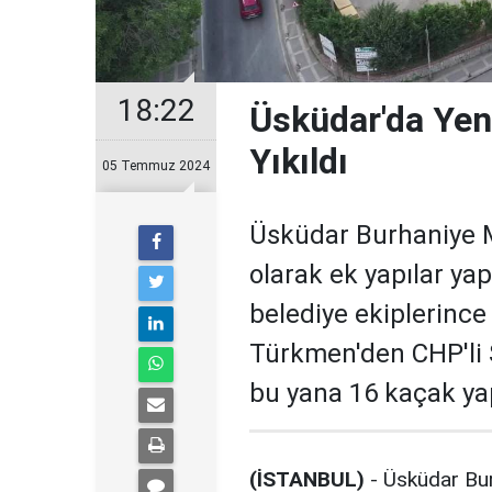
18:22
Üsküdar'da Ye
Yıkıldı
05 Temmuz 2024
Üsküdar Burhaniye Ma
olarak ek yapılar yap
belediye ekiplerince 
Türkmen'den CHP'li 
bu yana 16 kaçak ya
(İSTANBUL)
- Üsküdar Bur