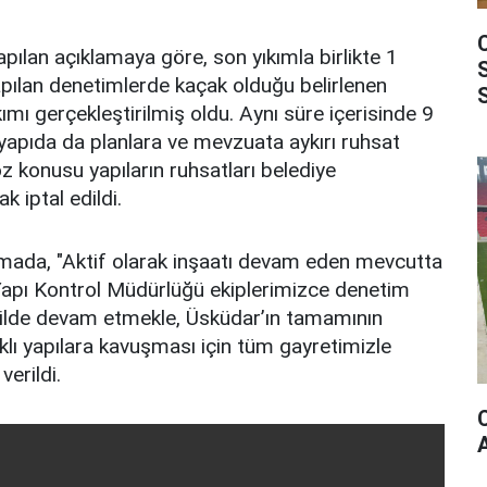
pılan açıklamaya göre, son yıkımla birlikte 1
pılan denetimlerde kaçak olduğu belirlenen
mı gerçekleştirilmiş oldu. Aynı süre içerisinde 9
yapıda da planlara ve mevzuata aykırı ruhsat
Söz konusu yapıların ruhsatları belediye
 iptal edildi.
amada, "Aktif olarak inşaatı devam eden mevcutta
Yapı Kontrol Müdürlüğü ekiplerimizce denetim
ekilde devam etmekle, Üsküdar’ın tamamının
klı yapılara kavuşması için tüm gayretimizle
verildi.