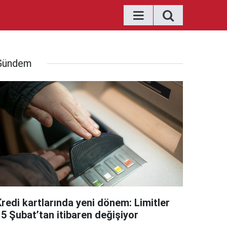
Gündem
Kredi kartlarında yeni dönem: Limitler
15 Şubat’tan itibaren değişiyor