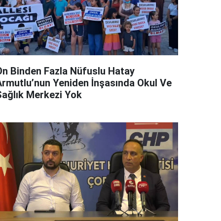
On Binden Fazla Nüfuslu Hatay
Armutlu’nun Yeniden İnşasında Okul Ve
Sağlık Merkezi Yok