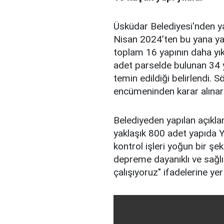
Üsküdar Belediyesi'nden ya
Nisan 2024’ten bu yana ya
toplam 16 yapının daha yıkı
adet parselde bulunan 34 
temin edildiği belirlendi. 
encümeninden karar alınarak
Belediyeden yapılan açıkl
yaklaşık 800 adet yapıda 
kontrol işleri yoğun bir ş
depreme dayanıklı ve sağlı
çalışıyoruz" ifadelerine yer 