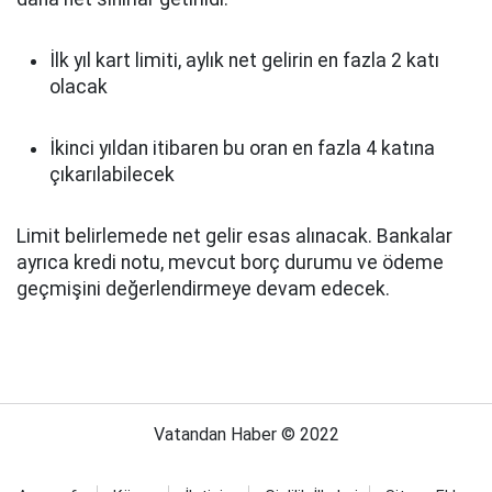
İlk yıl kart limiti, aylık net gelirin en fazla 2 katı
olacak
İkinci yıldan itibaren bu oran en fazla 4 katına
çıkarılabilecek
Limit belirlemede net gelir esas alınacak. Bankalar
ayrıca kredi notu, mevcut borç durumu ve ödeme
geçmişini değerlendirmeye devam edecek.
Vatandan Haber © 2022