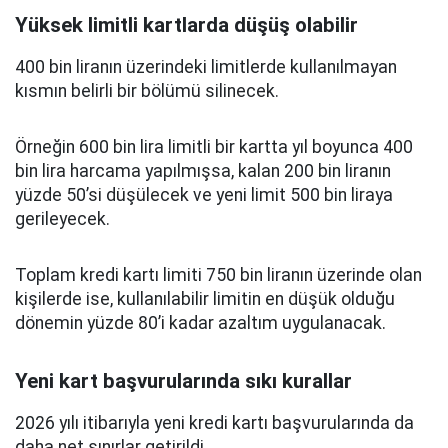
Yüksek limitli kartlarda düşüş olabilir
400 bin liranın üzerindeki limitlerde kullanılmayan
kısmın belirli bir bölümü silinecek.
Örneğin 600 bin lira limitli bir kartta yıl boyunca 400
bin lira harcama yapılmışsa, kalan 200 bin liranın
yüzde 50’si düşülecek ve yeni limit 500 bin liraya
gerileyecek.
Toplam kredi kartı limiti 750 bin liranın üzerinde olan
kişilerde ise, kullanılabilir limitin en düşük olduğu
dönemin yüzde 80’i kadar azaltım uygulanacak.
Yeni kart başvurularında sıkı kurallar
2026 yılı itibarıyla yeni kredi kartı başvurularında da
daha net sınırlar getirildi.