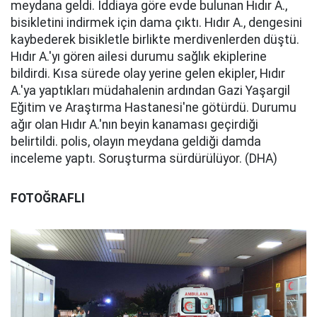
meydana geldi. İddiaya göre evde bulunan Hıdır A.,
bisikletini indirmek için dama çıktı. Hıdır A., dengesini
kaybederek bisikletle birlikte merdivenlerden düştü.
Hıdır A.'yı gören ailesi durumu sağlık ekiplerine
bildirdi. Kısa sürede olay yerine gelen ekipler, Hıdır
A.'ya yaptıkları müdahalenin ardından Gazi Yaşargil
Eğitim ve Araştırma Hastanesi'ne götürdü. Durumu
ağır olan Hıdır A.'nın beyin kanaması geçirdiği
belirtildi. polis, olayın meydana geldiği damda
inceleme yaptı. Soruşturma sürdürülüyor. (DHA)
FOTOĞRAFLI