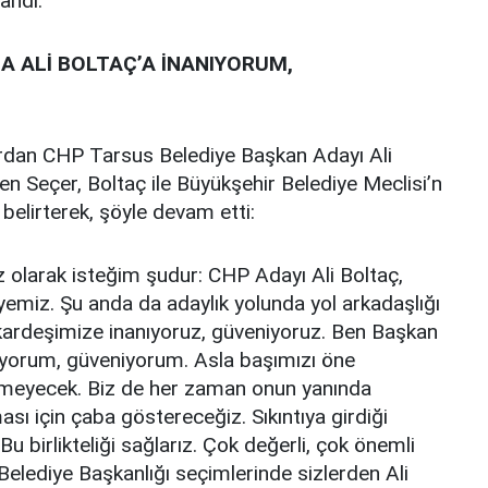
andı.
A ALİ BOLTAÇ’A İNANIYORUM,
dan CHP Tarsus Belediye Başkan Adayı Ali
en Seçer, Boltaç ile Büyükşehir Belediye Meclisi’n
ı belirterek, şöyle devam etti:
 olarak isteğim şudur: CHP Adayı Ali Boltaç,
emiz. Şu anda da adaylık yolunda yol arkadaşlığı
 kardeşimize inanıyoruz, güveniyoruz. Ben Başkan
nıyorum, güveniyorum. Asla başımızı öne
meyecek. Biz de her zaman onun yanında
ası için çaba göstereceğiz. Sıkıntıya girdiği
u birlikteliği sağlarız. Çok değerli, çok önemli
Belediye Başkanlığı seçimlerinde sizlerden Ali