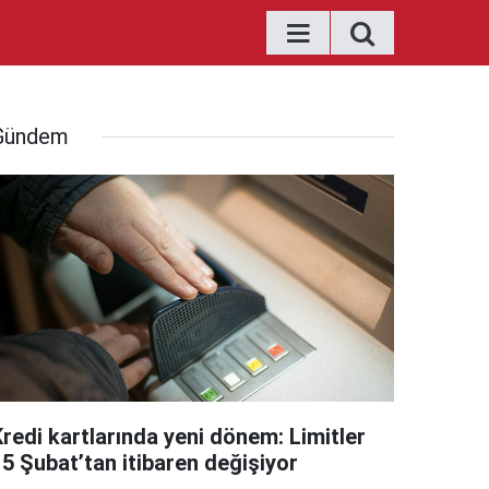
Gündem
Kredi kartlarında yeni dönem: Limitler
15 Şubat’tan itibaren değişiyor