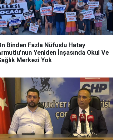
On Binden Fazla Nüfuslu Hatay
Armutlu’nun Yeniden İnşasında Okul Ve
Sağlık Merkezi Yok