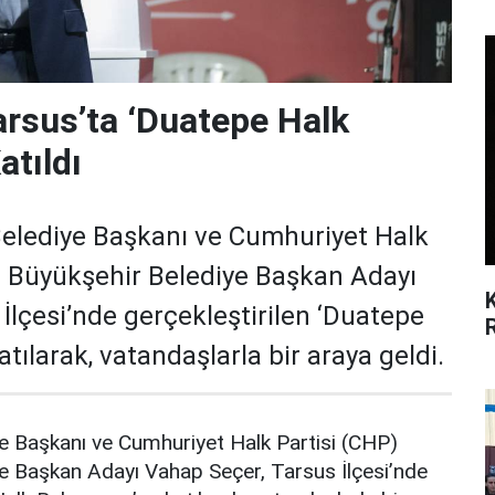
arsus’ta ‘Duatepe Halk
atıldı
elediye Başkanı ve Cumhuriyet Halk
n Büyükşehir Belediye Başkan Adayı
İlçesi’nde gerçekleştirilen ‘Duatepe
tılarak, vatandaşlarla bir araya geldi.
e Başkanı ve Cumhuriyet Halk Partisi (CHP)
e Başkan Adayı Vahap Seçer, Tarsus İlçesi’nde