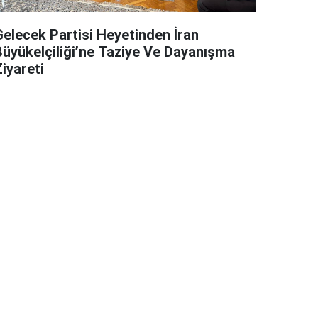
Gelecek Partisi Heyetinden İran
Büyükelçiliği’ne Taziye Ve Dayanışma
iyareti