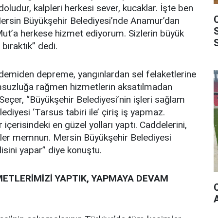
doludur, kalpleri herkesi sever, kucaklar. İşte ben
Mersin Büyükşehir Belediyesi’nde Anamur’dan
Mut’a herkese hizmet ediyorum. Sizlerin büyük
 bıraktık” dedi.
emiden depreme, yangınlardan sel felaketlerine
msuzluğa rağmen hizmetlerin aksatılmadan
Seçer, “Büyükşehir Belediyesi’nin işleri sağlam
diyesi ‘Tarsus tabiri ile’ çiriş iş yapmaz.
içerisindeki en güzel yolları yaptı. Caddelerini,
ylüler memnun. Mersin Büyükşehir Belediyesi
elisini yapar” diye konuştu.
METLERİMİZİ YAPTIK, YAPMAYA DEVAM