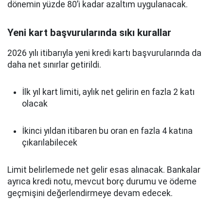
dönemin yüzde 80’i kadar azaltım uygulanacak.
Yeni kart başvurularında sıkı kurallar
2026 yılı itibarıyla yeni kredi kartı başvurularında da
daha net sınırlar getirildi.
İlk yıl kart limiti, aylık net gelirin en fazla 2 katı
olacak
İkinci yıldan itibaren bu oran en fazla 4 katına
çıkarılabilecek
Limit belirlemede net gelir esas alınacak. Bankalar
ayrıca kredi notu, mevcut borç durumu ve ödeme
geçmişini değerlendirmeye devam edecek.