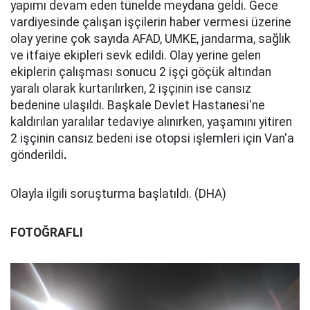
yapımı devam eden tünelde meydana geldi. Gece
vardiyesinde çalışan işçilerin haber vermesi üzerine
olay yerine çok sayıda AFAD, UMKE, jandarma, sağlık
ve itfaiye ekipleri sevk edildi. Olay yerine gelen
ekiplerin çalışması sonucu 2 işçi göçük altından
yaralı olarak kurtarılırken, 2 işçinin ise cansız
bedenine ulaşıldı. Başkale Devlet Hastanesi'ne
kaldırılan yaralılar tedaviye alınırken, yaşamını yitiren
2 işçinin cansız bedeni ise otopsi işlemleri için Van'a
gönderildi
.
Olayla ilgili soruşturma başlatıldı. (DHA)
FOTOĞRAFLI