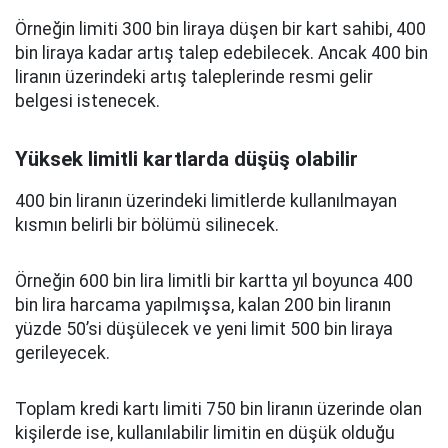
Örneğin limiti 300 bin liraya düşen bir kart sahibi, 400
bin liraya kadar artış talep edebilecek. Ancak 400 bin
liranın üzerindeki artış taleplerinde resmi gelir
belgesi istenecek.
Yüksek limitli kartlarda düşüş olabilir
400 bin liranın üzerindeki limitlerde kullanılmayan
kısmın belirli bir bölümü silinecek.
Örneğin 600 bin lira limitli bir kartta yıl boyunca 400
bin lira harcama yapılmışsa, kalan 200 bin liranın
yüzde 50’si düşülecek ve yeni limit 500 bin liraya
gerileyecek.
Toplam kredi kartı limiti 750 bin liranın üzerinde olan
kişilerde ise, kullanılabilir limitin en düşük olduğu