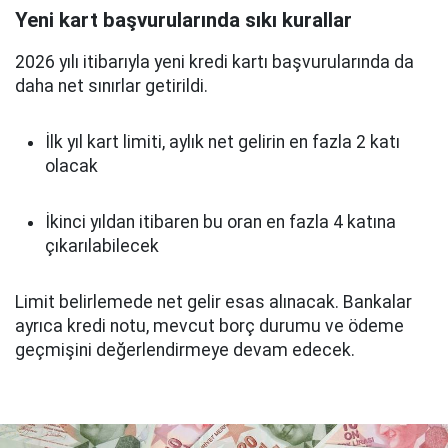
Yeni kart başvurularında sıkı kurallar
2026 yılı itibarıyla yeni kredi kartı başvurularında da
daha net sınırlar getirildi.
İlk yıl kart limiti, aylık net gelirin en fazla 2 katı
olacak
İkinci yıldan itibaren bu oran en fazla 4 katına
çıkarılabilecek
Limit belirlemede net gelir esas alınacak. Bankalar
ayrıca kredi notu, mevcut borç durumu ve ödeme
geçmişini değerlendirmeye devam edecek.