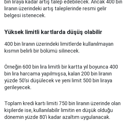
bin liraya kadar artış talep edebilecek. Ancak 400 bin
liranın üzerindeki artış taleplerinde resmi gelir
belgesi istenecek.
Yüksek limitli kartlarda düşüş olabilir
400 bin liranın üzerindeki limitlerde kullanılmayan
kısmın belirli bir bölümü silinecek.
Örneğin 600 bin lira limitli bir kartta yıl boyunca 400
bin lira harcama yapılmışsa, kalan 200 bin liranın
yüzde 50’si düşülecek ve yeni limit 500 bin liraya
gerileyecek.
Toplam kredi kartı limiti 750 bin liranın üzerinde olan
kişilerde ise, kullanılabilir limitin en düşük olduğu
dönemin yüzde 80’i kadar azaltım uygulanacak.