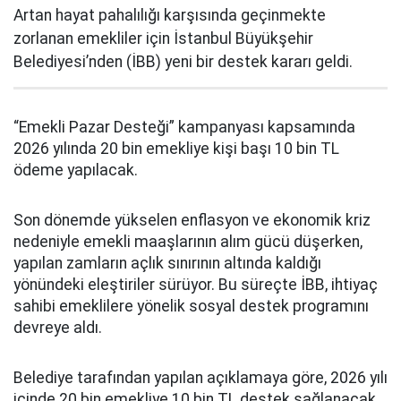
Artan hayat pahalılığı karşısında geçinmekte
zorlanan emekliler için İstanbul Büyükşehir
Belediyesi’nden (İBB) yeni bir destek kararı geldi.
“Emekli Pazar Desteği” kampanyası kapsamında
2026 yılında 20 bin emekliye kişi başı 10 bin TL
ödeme yapılacak.
Son dönemde yükselen enflasyon ve ekonomik kriz
nedeniyle emekli maaşlarının alım gücü düşerken,
yapılan zamların açlık sınırının altında kaldığı
yönündeki eleştiriler sürüyor. Bu süreçte İBB, ihtiyaç
sahibi emeklilere yönelik sosyal destek programını
devreye aldı.
Belediye tarafından yapılan açıklamaya göre, 2026 yılı
içinde 20 bin emekliye 10 bin TL destek sağlanacak.