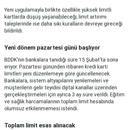
Yeni uygulamayla birlikte özellikle yüksek limitli
kartlarda düşüş yaşanabileceği, limit artırımı
taleplerinde ise daha sıkı kuralların devreye gireceği
bildirildi.
Yeni dönem pazartesi günü başlıyor
BDDK’nın bankalara tanıdığı süre 15 Şubat’ta sona
eriyor. Pazartesi gününden itibaren kredi kartı
limitleri yeni düzenlemeye göre güncellenecek.
Bankalara, sistem altyapılarını yenilemeleri ve
müşterilerin gelir teyidini dijital kanallar üzerinden
gerçekleştirmeleri için ayrıca 3 ay süre verildi. Eğitim
ve sağlık harcamalarının toplam limit hesabında
olumsuz etkilenmemesi istendi.
Toplam limit esas alınacak