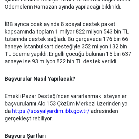
Ödemelerin Ramazan ayında yapılacağı bildirildi.
İBB ayrıca ocak ayında 8 sosyal destek paketi
kapsamında toplam 1 milyar 822 milyon 543 bin TL
tutarında destek sağladı. Bu çerçevede 176 bin 66
haneye İstanbulkart desteğiyle 352 milyon 132 bin
TL ödeme yapıldı. Engelli çocuğu bulunan 15 bin 637
anneye ise 93 milyon 822 bin TL destek verildi.
Başvurular Nasıl Yapılacak?
Emekli Pazar Desteği’nden yararlanmak isteyenler
başvurularını Alo 153 Çözüm Merkezi üzerinden ya
da
https://sosyalyardim.ibb.gov.tr/
adresinden
gerçekleştirebiliyor.
Başvuru Şartları