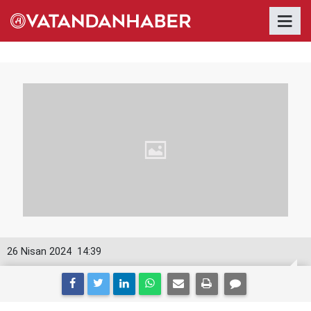
26 Nisan 2024
14:39