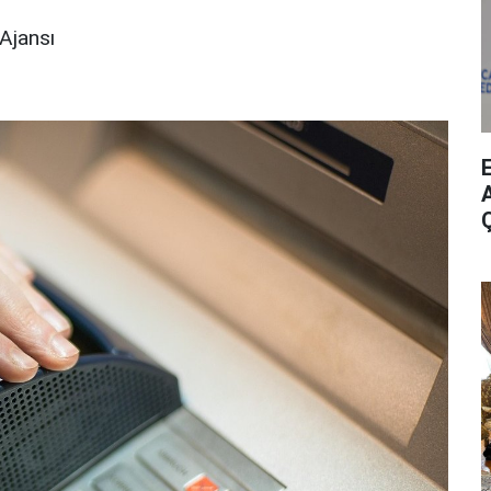
Ajansı
A