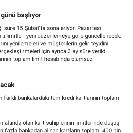
 günü başlıyor
ı süre 15 Şubat’ta sona eriyor. Pazartesi
rtı limitleri yeni düzenlemeye göre güncellenecek.
ını yenilemeleri ve müşterilerin gelir teyidini
erçekleştirmeleri için ayrıca 3 ay süre verildi.
arının toplam limit hesabında olumsuz
nacak
n farklı bankalardaki tüm kredi kartlarının toplam
n altında olan kart sahiplerinin limitlerinde düşüş
 fazla bankadan alınan kartların toplamı 400 bin