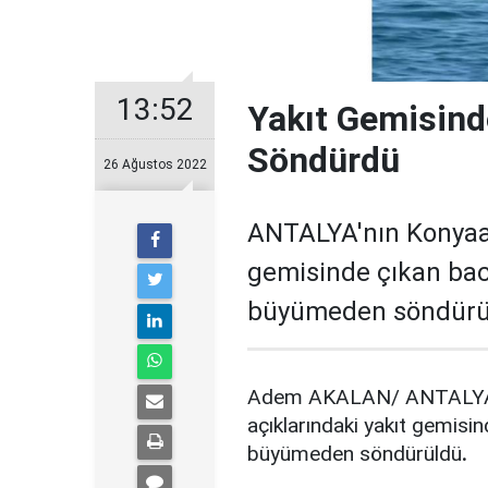
13:52
Yakıt Gemisind
Söndürdü
26 Ağustos 2022
ANTALYA'nın Konyaaltı
gemisinde çıkan bac
büyümeden söndürü
Adem AKALAN/ ANTALYA, (D
açıklarındaki yakıt gemisi
büyümeden söndürüldü
.