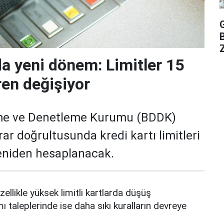
Z
da yeni dönem: Limitler 15
ren değişiyor
me ve Denetleme Kurumu (BDDK)
rar doğrultusunda kredi kartı limitleri
yeniden hesaplanacak.
zellikle yüksek limitli kartlarda düşüş
mı taleplerinde ise daha sıkı kuralların devreye