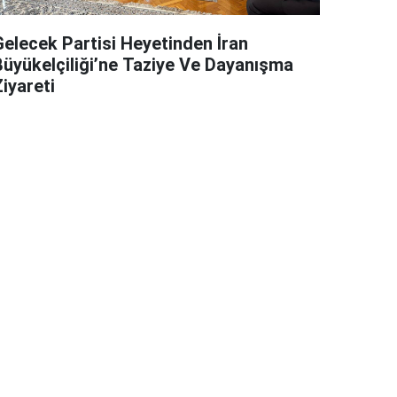
Gelecek Partisi Heyetinden İran
Büyükelçiliği’ne Taziye Ve Dayanışma
iyareti