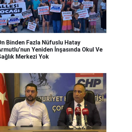
On Binden Fazla Nüfuslu Hatay
Armutlu’nun Yeniden İnşasında Okul Ve
Sağlık Merkezi Yok