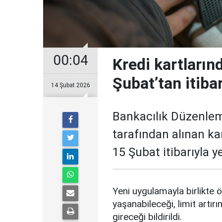
00:04
Kredi kartların
Şubat’tan itiba
14 Şubat 2026
Bankacılık Düzenle
tarafından alınan ka
15 Şubat itibarıyla 
Yeni uygulamayla birlikte ö
yaşanabileceği, limit artırı
gireceği bildirildi.