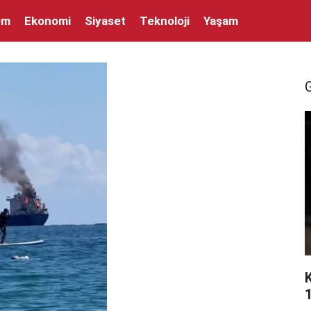
em
Ekonomi
Siyaset
Teknoloji
Yaşam