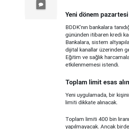
Yeni dönem pazartesi
BDDK’nın bankalara tanıdığ
gününden itibaren kredi ka
Bankalara, sistem altyapılar
dijital kanallar üzerinden g
Eğitim ve sağlık harcamal
etkilenmemesi istendi.
Toplam limit esas alı
Yeni uygulamada, bir kişini
limiti dikkate alınacak.
Toplam limiti 400 bin liranı
yapılmayacak. Ancak birden