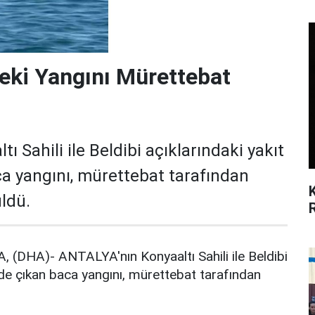
eki Yangını Mürettebat
 Sahili ile Beldibi açıklarındaki yakıt
a yangını, mürettebat tarafından
ldü.
HA)- ANTALYA'nın Konyaaltı Sahili ile Beldibi
nde çıkan baca yangını, mürettebat tarafından