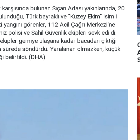
karşısında bulunan Sıçan Adası yakınlarında, 20
ulunduğu, Türk bayraklı ve "Kuzey Ekim" isimli
i yangını görenler, 112 Acil Çağrı Merkezi'ne
iz polisi ve Sahil Güvenlik ekipleri sevk edildi.
ekipler gemiye ulaşana kadar bacadan çıktığı
ısa sürede söndürdü. Yaralanan olmazken, küçük
 belirtildi. (DHA)