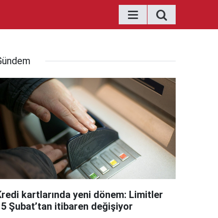
Gündem
Kredi kartlarında yeni dönem: Limitler
15 Şubat’tan itibaren değişiyor