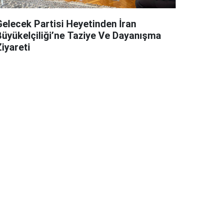
Gelecek Partisi Heyetinden İran
Büyükelçiliği’ne Taziye Ve Dayanışma
iyareti