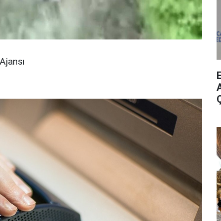
Ajansı
A