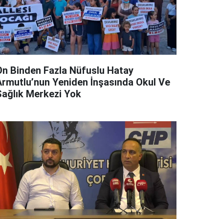
On Binden Fazla Nüfuslu Hatay
Armutlu’nun Yeniden İnşasında Okul Ve
Sağlık Merkezi Yok