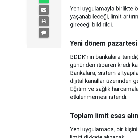
Yeni uygulamayla birlikte ö
yaşanabileceği, limit artırı
gireceği bildirildi.
Yeni dönem pazartesi
BDDK’nın bankalara tanıdığ
gününden itibaren kredi ka
Bankalara, sistem altyapılar
dijital kanallar üzerinden g
Eğitim ve sağlık harcamal
etkilenmemesi istendi.
Toplam limit esas alı
Yeni uygulamada, bir kişini
limiti dikkate alınacak.