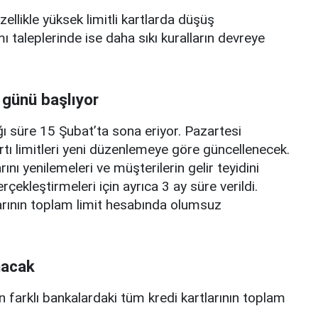
zellikle yüksek limitli kartlarda düşüş
mı taleplerinde ise daha sıkı kuralların devreye
 günü başlıyor
ı süre 15 Şubat’ta sona eriyor. Pazartesi
rtı limitleri yeni düzenlemeye göre güncellenecek.
ını yenilemeleri ve müşterilerin gelir teyidini
erçekleştirmeleri için ayrıca 3 ay süre verildi.
arının toplam limit hesabında olumsuz
nacak
n farklı bankalardaki tüm kredi kartlarının toplam