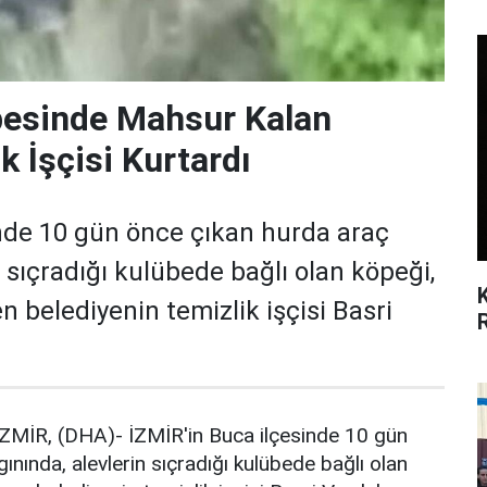
besinde Mahsur Kalan
k İşçisi Kurtardı
inde 10 gün önce çıkan hurda araç
n sıçradığı kulübede bağlı olan köpeği,
n belediyenin temizlik işçisi Basri
ZMİR, (DHA)- İZMİR'in Buca ilçesinde 10 gün
nında, alevlerin sıçradığı kulübede bağlı olan