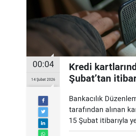
00:04
Kredi kartların
Şubat’tan itiba
14 Şubat 2026
Bankacılık Düzenle
tarafından alınan ka
15 Şubat itibarıyla 