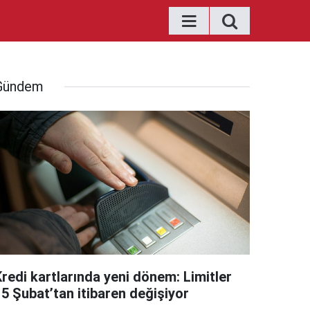
Gündem
Kredi kartlarında yeni dönem: Limitler
15 Şubat’tan itibaren değişiyor