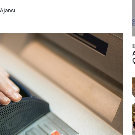
Ajansı
A