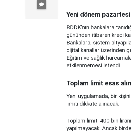
Yeni dönem pazartesi
BDDK’nın bankalara tanıdığ
gününden itibaren kredi ka
Bankalara, sistem altyapılar
dijital kanallar üzerinden g
Eğitim ve sağlık harcamal
etkilenmemesi istendi.
Toplam limit esas alı
Yeni uygulamada, bir kişini
limiti dikkate alınacak.
Toplam limiti 400 bin liranı
yapılmayacak. Ancak birden