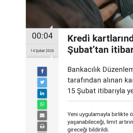
00:04
Kredi kartların
Şubat’tan itiba
14 Şubat 2026
Bankacılık Düzenle
tarafından alınan ka
15 Şubat itibarıyla 
Yeni uygulamayla birlikte ö
yaşanabileceği, limit artırı
gireceği bildirildi.