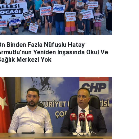
On Binden Fazla Nüfuslu Hatay
Armutlu’nun Yeniden İnşasında Okul Ve
Sağlık Merkezi Yok