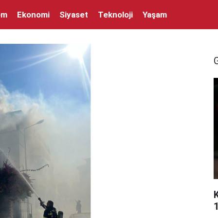
em
Ekonomi
Siyaset
Teknoloji
Yaşam