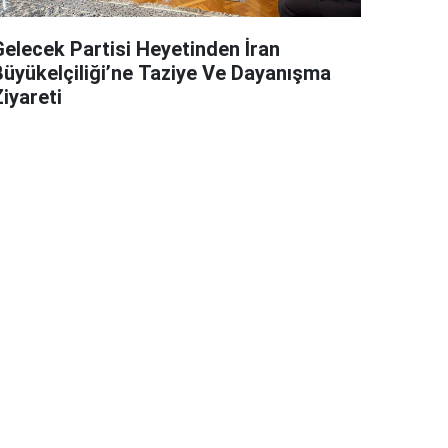
Gelecek Partisi Heyetinden İran
Büyükelçiliği’ne Taziye Ve Dayanışma
iyareti