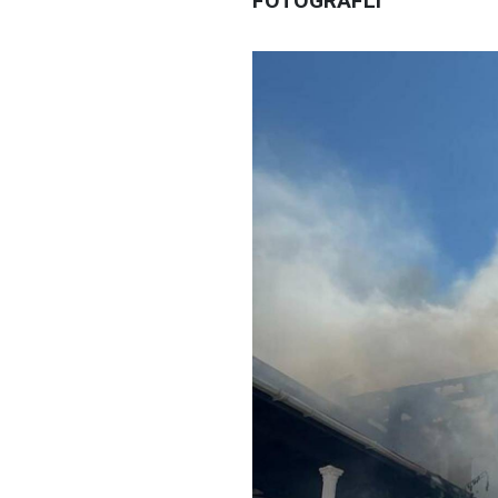
FOTOĞRAFLI