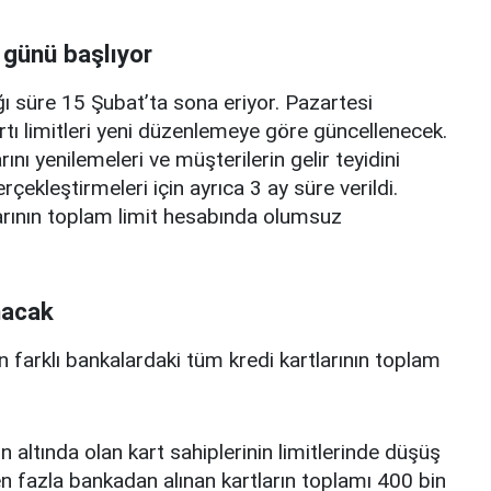
 günü başlıyor
ı süre 15 Şubat’ta sona eriyor. Pazartesi
rtı limitleri yeni düzenlemeye göre güncellenecek.
ını yenilemeleri ve müşterilerin gelir teyidini
erçekleştirmeleri için ayrıca 3 ay süre verildi.
arının toplam limit hesabında olumsuz
nacak
n farklı bankalardaki tüm kredi kartlarının toplam
n altında olan kart sahiplerinin limitlerinde düşüş
 fazla bankadan alınan kartların toplamı 400 bin