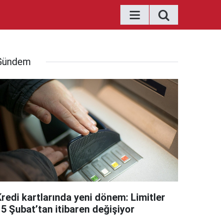
Gündem
Kredi kartlarında yeni dönem: Limitler
15 Şubat’tan itibaren değişiyor