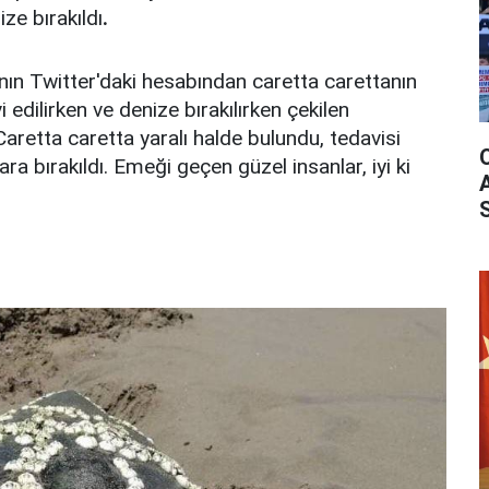
ze bırakıldı
.
ın Twitter'daki hesabından caretta carettanın
 edilirken ve denize bırakılırken çekilen
"Caretta caretta yaralı halde bulundu, tedavisi
ra bırakıldı. Emeği geçen güzel insanlar, iyi ki