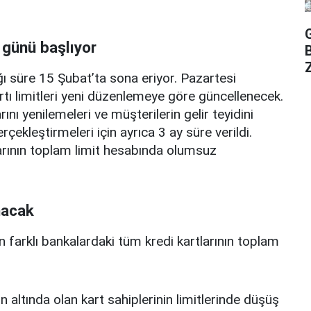
 günü başlıyor
Z
ı süre 15 Şubat’ta sona eriyor. Pazartesi
rtı limitleri yeni düzenlemeye göre güncellenecek.
ını yenilemeleri ve müşterilerin gelir teyidini
erçekleştirmeleri için ayrıca 3 ay süre verildi.
arının toplam limit hesabında olumsuz
nacak
n farklı bankalardaki tüm kredi kartlarının toplam
n altında olan kart sahiplerinin limitlerinde düşüş