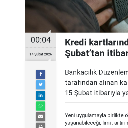
00:04
Kredi kartların
Şubat’tan itiba
14 Şubat 2026
Bankacılık Düzenle
tarafından alınan ka
15 Şubat itibarıyla 
Yeni uygulamayla birlikte ö
yaşanabileceği, limit artırı