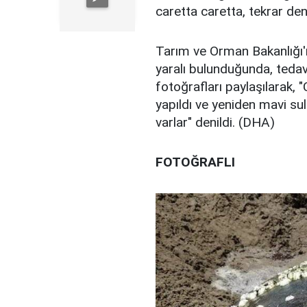
caretta caretta, tekrar deni
Tarım ve Orman Bakanlığı'n
yaralı bulunduğunda, tedavi
fotoğrafları paylaşılarak, 
yapıldı ve yeniden mavi sula
varlar" denildi. (DHA)
FOTOĞRAFLI