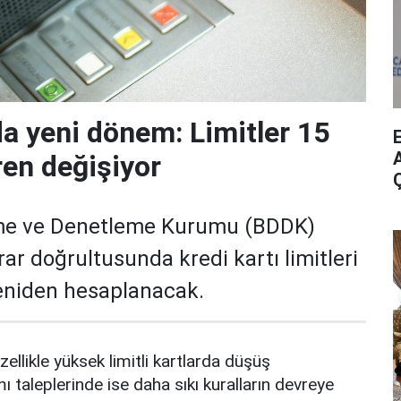
da yeni dönem: Limitler 15
A
ren değişiyor
me ve Denetleme Kurumu (BDDK)
rar doğrultusunda kredi kartı limitleri
yeniden hesaplanacak.
zellikle yüksek limitli kartlarda düşüş
mı taleplerinde ise daha sıkı kuralların devreye