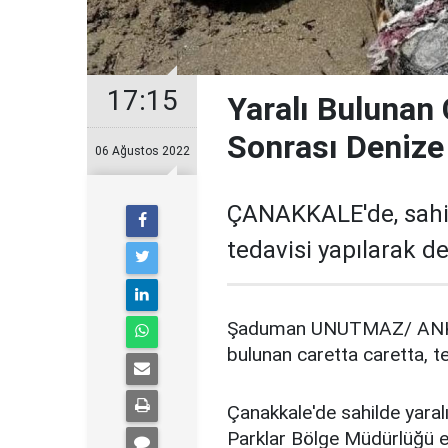
17:15
Yaralı Bulunan 
Sonrası Denize 
06 Ağustos 2022
ÇANAKKALE'de, sahil
tedavisi yapılarak de
Şaduman UNUTMAZ/ ANKAR
bulunan caretta caretta, te
Çanakkale'de sahilde yaral
Parklar Bölge Müdürlüğü e