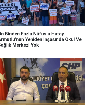
On Binden Fazla Nüfuslu Hatay
Armutlu’nun Yeniden İnşasında Okul Ve
Sağlık Merkezi Yok