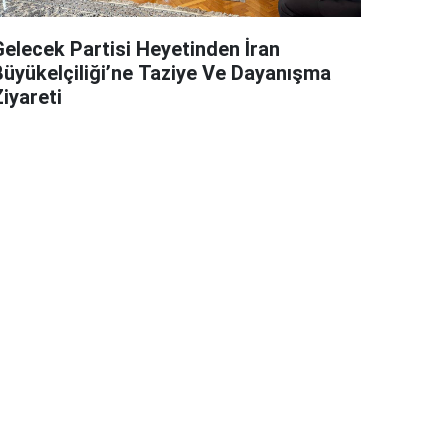
Gelecek Partisi Heyetinden İran
Büyükelçiliği’ne Taziye Ve Dayanışma
iyareti