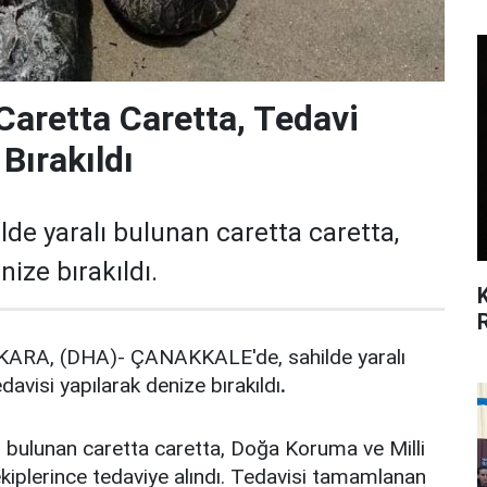
Caretta Caretta, Tedavi
Bırakıldı
de yaralı bulunan caretta caretta,
nize bırakıldı.
A, (DHA)- ÇANAKKALE'de, sahilde yaralı
davisi yapılarak denize bırakıldı
.
ı bulunan caretta caretta, Doğa Koruma ve Milli
kiplerince tedaviye alındı. Tedavisi tamamlanan