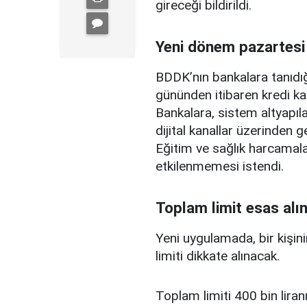
gireceği bildirildi.
Yeni dönem pazartesi
BDDK’nın bankalara tanıdığ
gününden itibaren kredi ka
Bankalara, sistem altyapılar
dijital kanallar üzerinden g
Eğitim ve sağlık harcamal
etkilenmemesi istendi.
Toplam limit esas alı
Yeni uygulamada, bir kişini
limiti dikkate alınacak.
Toplam limiti 400 bin liranı