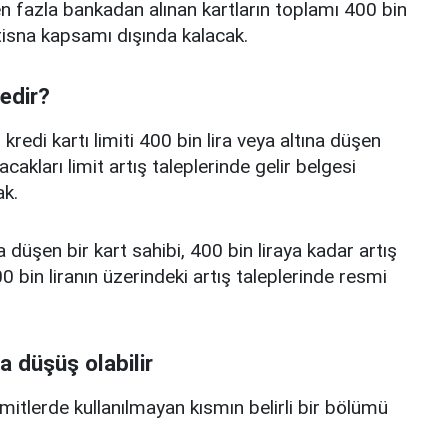
 fazla bankadan alınan kartların toplamı 400 bin
istisna kapsamı dışında kalacak.
nedir?
edi kartı limiti 400 bin lira veya altına düşen
acakları limit artış taleplerinde gelir belgesi
k.
a düşen bir kart sahibi, 400 bin liraya kadar artış
 bin liranın üzerindeki artış taleplerinde resmi
a düşüş olabilir
limitlerde kullanılmayan kısmın belirli bir bölümü