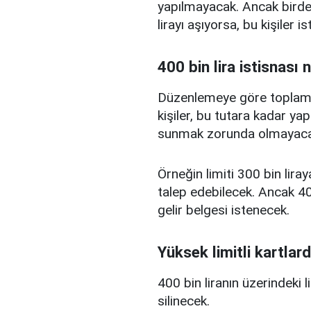
yapılmayacak. Ancak birden
lirayı aşıyorsa, bu kişiler 
400 bin lira istisnası 
Düzenlemeye göre toplam kr
kişiler, bu tutara kadar yap
sunmak zorunda olmayaca
Örneğin limiti 300 bin liray
talep edebilecek. Ancak 400
gelir belgesi istenecek.
Yüksek limitli kartlard
400 bin liranın üzerindeki 
silinecek.