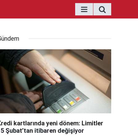
Gündem
Kredi kartlarında yeni dönem: Limitler
15 Şubat’tan itibaren değişiyor