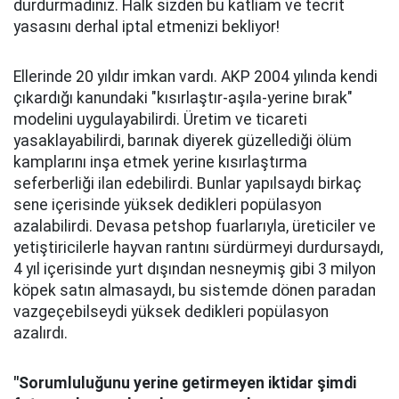
durdurmadınız. Halk sizden bu katliam ve tecrit
yasasını derhal iptal etmenizi bekliyor!
Ellerinde 20 yıldır imkan vardı. AKP 2004 yılında kendi
çıkardığı kanundaki "kısırlaştır-aşıla-yerine bırak"
modelini uygulayabilirdi. Üretim ve ticareti
yasaklayabilirdi, barınak diyerek güzellediği ölüm
kamplarını inşa etmek yerine kısırlaştırma
seferberliği ilan edebilirdi. Bunlar yapılsaydı birkaç
sene içerisinde yüksek dedikleri popülasyon
azalabilirdi. Devasa petshop fuarlarıyla, üreticiler ve
yetiştiricilerle hayvan rantını sürdürmeyi durdursaydı,
4 yıl içerisinde yurt dışından nesneymiş gibi 3 milyon
köpek satın almasaydı, bu sistemde dönen paradan
vazgeçebilseydi yüksek dedikleri popülasyon
azalırdı.
"Sorumluluğunu yerine getirmeyen iktidar şimdi