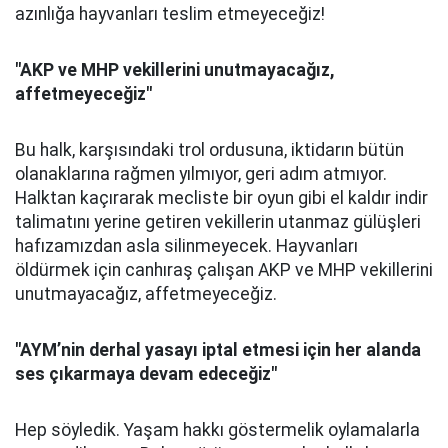
azınlığa hayvanları teslim etmeyeceğiz!
"AKP ve MHP vekillerini unutmayacağız,
affetmeyeceğiz"
Bu halk, karşısındaki trol ordusuna, iktidarın bütün
olanaklarına rağmen yılmıyor, geri adım atmıyor.
Halktan kaçırarak mecliste bir oyun gibi el kaldır indir
talimatını yerine getiren vekillerin utanmaz gülüşleri
hafızamızdan asla silinmeyecek. Hayvanları
öldürmek için canhıraş çalışan AKP ve MHP vekillerini
unutmayacağız, affetmeyeceğiz.
"AYM’nin derhal yasayı iptal etmesi için her alanda
ses çıkarmaya devam edeceğiz"
Hep söyledik. Yaşam hakkı göstermelik oylamalarla