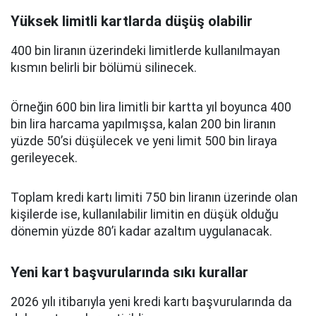
Yüksek limitli kartlarda düşüş olabilir
400 bin liranın üzerindeki limitlerde kullanılmayan
kısmın belirli bir bölümü silinecek.
Örneğin 600 bin lira limitli bir kartta yıl boyunca 400
bin lira harcama yapılmışsa, kalan 200 bin liranın
yüzde 50’si düşülecek ve yeni limit 500 bin liraya
gerileyecek.
Toplam kredi kartı limiti 750 bin liranın üzerinde olan
kişilerde ise, kullanılabilir limitin en düşük olduğu
dönemin yüzde 80’i kadar azaltım uygulanacak.
Yeni kart başvurularında sıkı kurallar
2026 yılı itibarıyla yeni kredi kartı başvurularında da