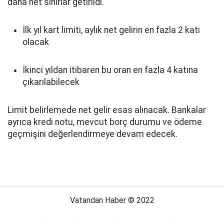
daha net sınırlar getirildi.
İlk yıl kart limiti, aylık net gelirin en fazla 2 katı
olacak
İkinci yıldan itibaren bu oran en fazla 4 katına
çıkarılabilecek
Limit belirlemede net gelir esas alınacak. Bankalar
ayrıca kredi notu, mevcut borç durumu ve ödeme
geçmişini değerlendirmeye devam edecek.
Vatandan Haber © 2022