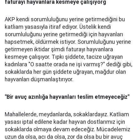
faturayı hayvanlara kesmeye çalışıyorg
AKP kendi sorumluluğunu yerine getirmediğini bu
katliam yasasıyla itiraf ediyor. Üstelik kendi
sorumluluğunu yerine getirmediği için hayvanları
hapsetmek, öldürmek istiyor. Sorumluluğunu yerine
getirmeyen iktidar şimdi faturayı hayvanlara
kesmeye çalışıyor. Tıpkı şiddete, tacize uğrayan
kadınlara "O saatte orada ne işi varmış?" dediği gibi,
sokaklarda her gün şiddete uğrayan, mağdur olan
hayvanları düşmanlaştırıyor.
"Bir avuç azınlığa hayvanları teslim etmeyeceğiz"
Mahallelerde, meydanlarda, sokaklardayız. Katliam
yasası iptal edilene kadar hayvan dostlarımız için
sokaklarda olmaya devam edeceğiz. Mücadelemiz
uzun da olsa, acı da olsa, zor da olsa bu bir avuç