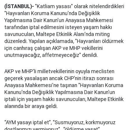
(İSTANBUL)-
"Katliam yasası" olarak nitelendirdikleri
"Hayvanları Koruma Kanunu'nda Değişiklik
Yapılmasına Dair Kanun'un Anayasa Mahkemesi
tarafından iptal edilmesini isteyen yaşam hakkı
savunucuları, Maltepe Etkinlik Alanı'nda miting
düzenledi. Yapılan açıklamada, "Hayvanları öldürmek
için canhıraş çalışan AKP ve MHP vekillerini
unutmayacağız, affetmeyeceğiz" denildi.
AKP ve MHP'li milletvekillerinin oyuyla meclisten
geçerek yasalaşan ancak CHP’nin itirazı sonrası
Anayasa Mahkemesi'ne taşınan "Hayvanları Koruma
Kanunu'nda Değişiklik Yapılmasına Dair Kanun'un
iptali için yaşam hakkı savunucuları, Maltepe Etkinlik
alanında bir araya geldi.
“AYM yasayı iptal et”, “Susmuyoruz, korkmuyoruz
dostlarımızı vermiyoruz” , “öldürme yaşat”