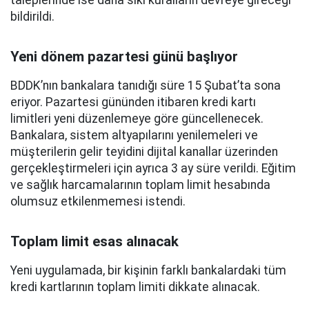
taleplerinde ise daha sıkı kuralların devreye gireceği
bildirildi.
Yeni dönem pazartesi günü başlıyor
BDDK’nın bankalara tanıdığı süre 15 Şubat’ta sona
eriyor. Pazartesi gününden itibaren kredi kartı
limitleri yeni düzenlemeye göre güncellenecek.
Bankalara, sistem altyapılarını yenilemeleri ve
müşterilerin gelir teyidini dijital kanallar üzerinden
gerçekleştirmeleri için ayrıca 3 ay süre verildi. Eğitim
ve sağlık harcamalarının toplam limit hesabında
olumsuz etkilenmemesi istendi.
Toplam limit esas alınacak
Yeni uygulamada, bir kişinin farklı bankalardaki tüm
kredi kartlarının toplam limiti dikkate alınacak.