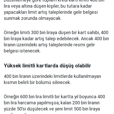
lira veya altına düşen kişiler, bu tutara kadar
yapacakları limit artış taleplerinde gelir belgesi
sunmak zorunda olmayacak.
Örneğin limiti 300 bin liraya düşen bir kart sahibi, 400
bin liraya kadar artış talep edebilecek. Ancak 400 bin
liranın üzerindeki artış taleplerinde resmi gelir
belgesi istenecek.
Yüksek limitli kartlarda düşüş olabilir
400 bin liranın üzerindeki limitlerde kullanılmayan
kısmın belirli bir bölümü silinecek.
Örneğin 600 bin lira limitli bir kartta yıl boyunca 400
bin lira harcama yapılmışsa, kalan 200 bin liranın
yüzde 50’si düşülecek ve yeni limit 500 bin liraya