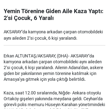
Yemin Törenine Giden Aile Kaza Yaptı:
2'si Çocuk, 6 Yaralı
AKSARAY'da kamyona arkadan çarpan otomobildeki
aynı aileden 2'si çocuk, 6 kişi yaralandı.
Erkan ALTUNTAŞ/AKSARAY, (DHA)- AKSARAY'da
kamyona arkadan çarpan otomobildeki aynı aileden
2'si çocuk, 6 kişi yaralandı. Ailenin Adana'dan, askere
giden bir yakınlarının yemin törenine katılmak için
Amasya'ya gitmek için yola çıktığı belirtildi
.
Kaza, saat 12.00 sıralarında, Niğde- Ankara otoyolu
Ortaköy gişeleri yakınında meydana geldi. Ceyhan'da
görevli polis memuru Hüseyin Karahan yönetimindeki