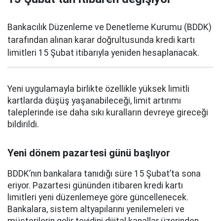
Bankacılık Düzenleme ve Denetleme Kurumu (BDDK)
tarafından alınan karar doğrultusunda kredi kartı
limitleri 15 Şubat itibarıyla yeniden hesaplanacak.
Yeni uygulamayla birlikte özellikle yüksek limitli
kartlarda düşüş yaşanabileceği, limit artırımı
taleplerinde ise daha sıkı kuralların devreye gireceği
bildirildi.
Yeni dönem pazartesi günü başlıyor
BDDK’nın bankalara tanıdığı süre 15 Şubat’ta sona
eriyor. Pazartesi gününden itibaren kredi kartı
limitleri yeni düzenlemeye göre güncellenecek.
Bankalara, sistem altyapılarını yenilemeleri ve
müşterilerin gelir teyidini dijital kanallar üzerinden