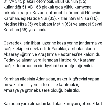
31 VA 345 plakalı otomobil, Erkut Gün'ün (35)
kullandığı 51 AB 168 plakalı gıda yüklü kamyona
arkadan çarptı. Kazada, otomobil sürücüsü Hüseyin
Karahan, eşi Hatice Nur (33), kızları Seval Nisa (10),
Medine Nisa (5) ve babası Metin (63) ve annesi Seval
Karahan (55) yaralandı
.
Çevredekilerin ihbarı üzerine kaza yerine jandarma ve
sağlık ekipleri sevk edildi. Yaralılar, ambulanslarla
Aksaray Eğitim ve Araştırma Hastanesi'ne kaldırıldı.
Tedaviye alınan yaralılarından Hatice Nur Karahan
sağlık durumunun ciddiyetini koruduğu öğrenildi
.
Karahan ailesinin Adana'dan, askerlik görevini yapan
bir yakınlarının yemin törenine katılmak için
Amasya'ya gitmek üzere olduğu belirtildi
.
Kazadan yara almadan kurtulan kamyon şoförü Erkut