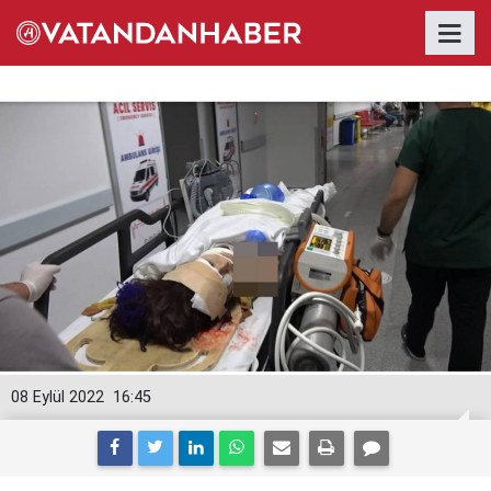
08 Eylül 2022
16:45