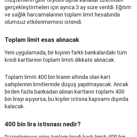
gerçekleştirmeleri için ayrıca 3 ay süre verildi. Eğitim
ve sağlık harcamalarının toplam limit hesabında
olumsuz etkilenmemesi istendi.
Toplam limit esas alınacak
Yeni uygulamada, bir kişinin farklı bankalardaki tüm
kredi kartlarının toplam limiti dikkate alınacak.
Toplam limiti 400 bin liranın altında olan kart
sahiplerinin limitlerinde düşüş yapılmayacak. Ancak
birden fazla bankadan alınan kartların toplamı 400
bin lirayı aşıyorsa, bu kişiler istisna kapsamı dışında
kalacak.
400 bin lira istisnası nedir?
Düzenlemeye göre toplam kredi kartı limiti 400 bin