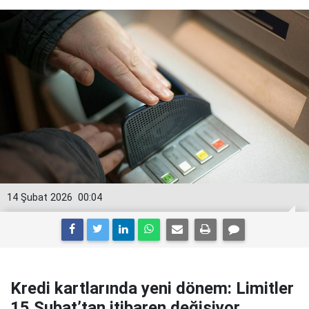
14 Şubat 2026
00:04
Kredi kartlarında yeni dönem: Limitler
15 Şubat’tan itibaren değişiyor