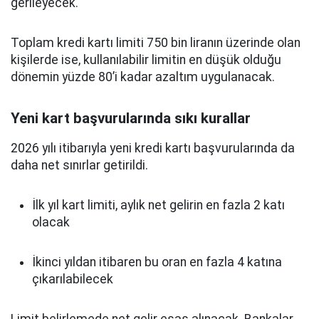
gerileyecek.
Toplam kredi kartı limiti 750 bin liranın üzerinde olan
kişilerde ise, kullanılabilir limitin en düşük olduğu
dönemin yüzde 80’i kadar azaltım uygulanacak.
Yeni kart başvurularında sıkı kurallar
2026 yılı itibarıyla yeni kredi kartı başvurularında da
daha net sınırlar getirildi.
İlk yıl kart limiti, aylık net gelirin en fazla 2 katı
olacak
İkinci yıldan itibaren bu oran en fazla 4 katına
çıkarılabilecek
Limit belirlemede net gelir esas alınacak. Bankalar