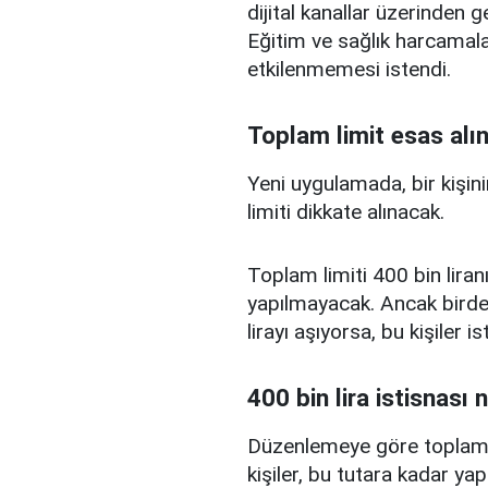
dijital kanallar üzerinden g
Eğitim ve sağlık harcamal
etkilenmemesi istendi.
Toplam limit esas alı
Yeni uygulamada, bir kişini
limiti dikkate alınacak.
Toplam limiti 400 bin liranı
yapılmayacak. Ancak birden
lirayı aşıyorsa, bu kişiler 
400 bin lira istisnası 
Düzenlemeye göre toplam kr
kişiler, bu tutara kadar yap