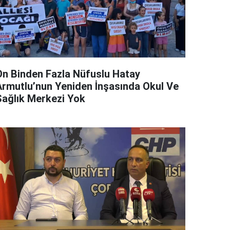
On Binden Fazla Nüfuslu Hatay
Armutlu’nun Yeniden İnşasında Okul Ve
Sağlık Merkezi Yok