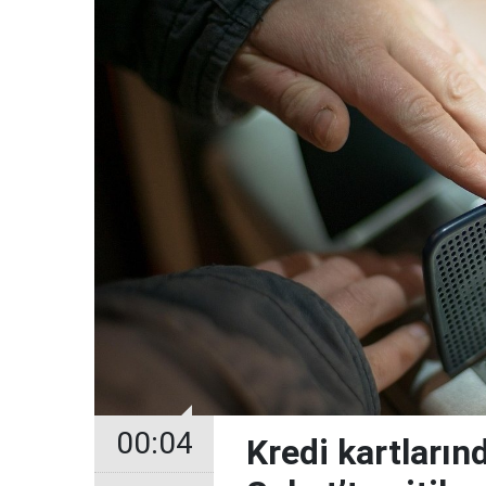
00:04
Kredi kartların