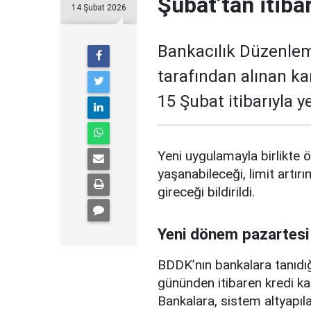
Şubat’tan itiba
14 Şubat 2026
Bankacılık Düzenle
tarafından alınan ka
15 Şubat itibarıyla 
Yeni uygulamayla birlikte ö
yaşanabileceği, limit artırı
gireceği bildirildi.
Yeni dönem pazartesi
BDDK’nın bankalara tanıdığ
gününden itibaren kredi ka
Bankalara, sistem altyapılar