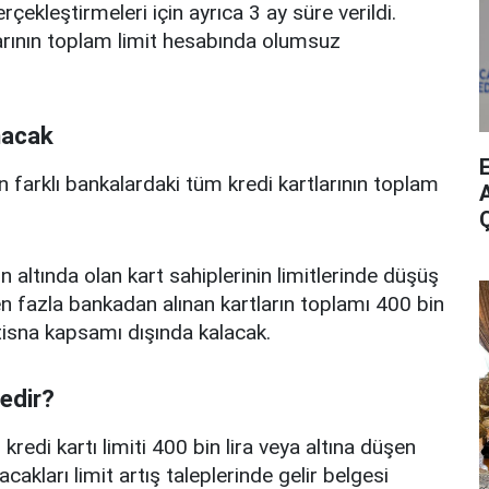
erçekleştirmeleri için ayrıca 3 ay süre verildi.
arının toplam limit hesabında olumsuz
nacak
n farklı bankalardaki tüm kredi kartlarının toplam
A
n altında olan kart sahiplerinin limitlerinde düşüş
 fazla bankadan alınan kartların toplamı 400 bin
istisna kapsamı dışında kalacak.
nedir?
edi kartı limiti 400 bin lira veya altına düşen
acakları limit artış taleplerinde gelir belgesi