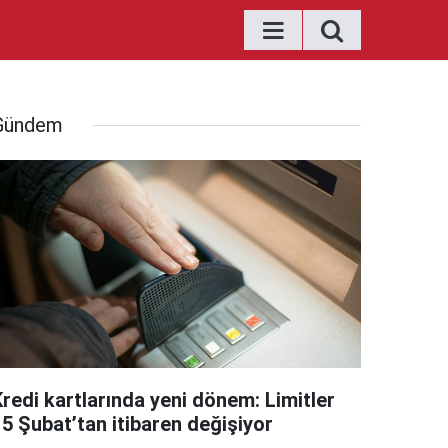
Gündem
Kredi kartlarında yeni dönem: Limitler
15 Şubat’tan itibaren değişiyor