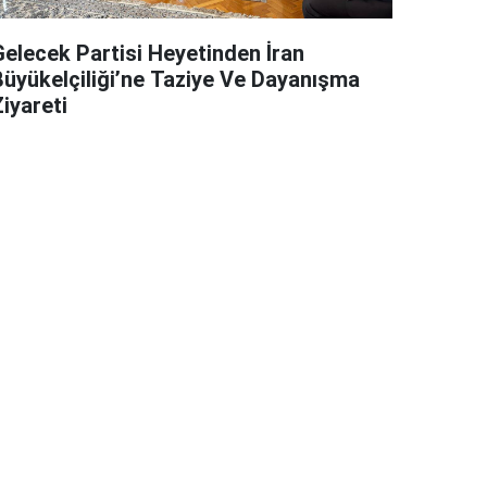
Gelecek Partisi Heyetinden İran
Büyükelçiliği’ne Taziye Ve Dayanışma
iyareti