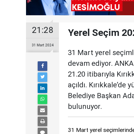
21:28
Yerel Seçim 20
31 Mart 2024
31 Mart yerel seçiml
devam ediyor. ANKA 
21.20 itibarıyla Kırı
açıldı. Kırıkkale’de y
Belediye Başkan Ada
bulunuyor.
31 Mart yerel seçimlerind