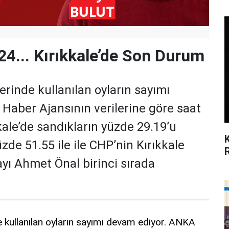
24... Kırıkkale’de Son Durum
erinde kullanılan oyların sayımı
Haber Ajansının verilerine göre saat
kkale’de sandıkların yüzde 29.19’u
üzde 51.55 ile ile CHP’nin Kırıkkale
yı Ahmet Önal birinci sırada
e
kullanılan oyların sayımı devam ediyor.
ANKA