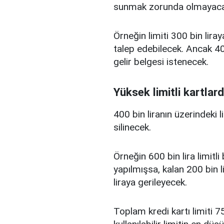
sunmak zorunda olmayaca
Örneğin limiti 300 bin liray
talep edebilecek. Ancak 400
gelir belgesi istenecek.
Yüksek limitli kartlard
400 bin liranın üzerindeki 
silinecek.
Örneğin 600 bin lira limitl
yapılmışsa, kalan 200 bin l
liraya gerileyecek.
Toplam kredi kartı limiti 75