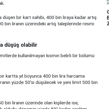
k.
a düşen bir kart sahibi, 400 bin liraya kadar artış
Z
 bin liranın üzerindeki artış taleplerinde resmi
a düşüş olabilir
limitlerde kullanılmayan kısmın belirli bir bölümü
i bir kartta yıl boyunca 400 bin lira harcama
iranın yüzde 50’si düşülecek ve yeni limit 500 bin
0 bin liranın üzerinde olan kişilerde ise,