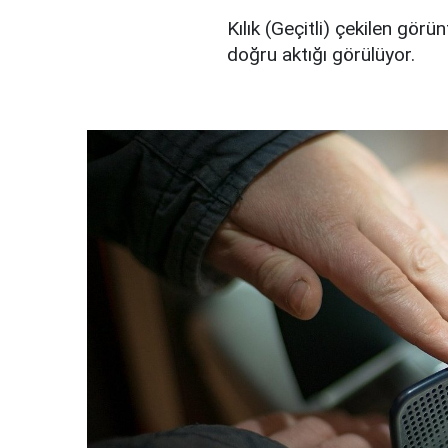
Kılık (Geçitli) çekilen gör
doğru aktığı görülüyor.