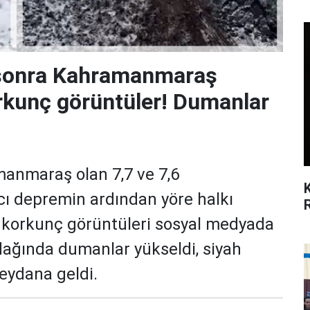
 sonra Kahramanmaraş
rkunç görüntüler! Dumanlar
anmaraş olan 7,7 ve 7,6
cı depremin ardından yöre halkı
 korkunç görüntüleri sosyal medyada
dağında dumanlar yükseldi, siyah
eydana geldi.