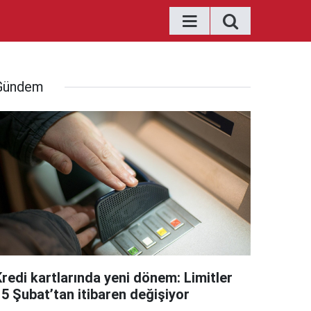
Gündem
Kredi kartlarında yeni dönem: Limitler
15 Şubat’tan itibaren değişiyor