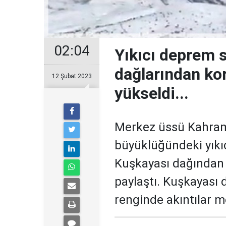
02:04
Yıkıcı deprem
dağlarından ko
12 Şubat 2023
yükseldi...
Merkez üssü Kahram
büyüklüğündeki yıkı
Kuşkayası dağından
paylaştı. Kuşkayası 
renginde akıntılar m