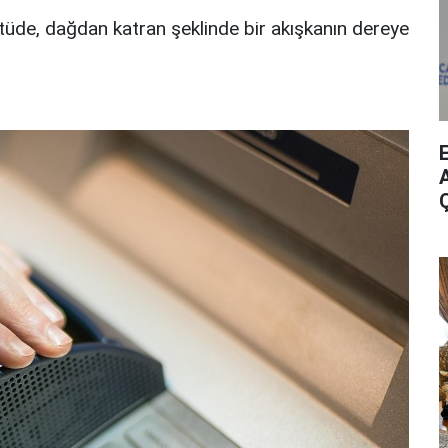
üntüde, dağdan katran şeklinde bir akışkanın dereye
A