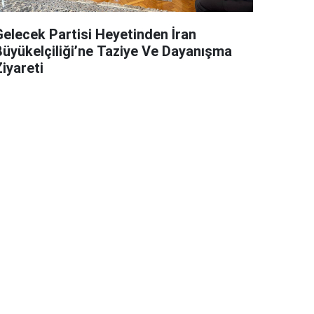
Gelecek Partisi Heyetinden İran
Büyükelçiliği’ne Taziye Ve Dayanışma
iyareti