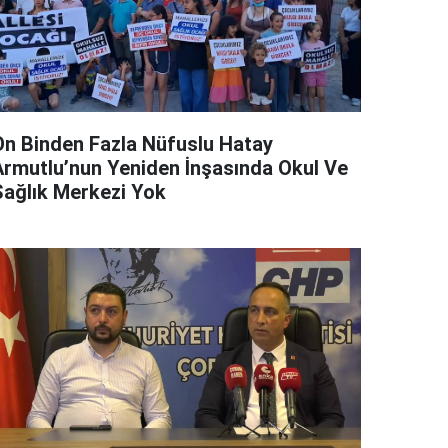
On Binden Fazla Nüfuslu Hatay
Armutlu’nun Yeniden İnşasında Okul Ve
Sağlık Merkezi Yok