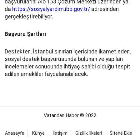
başvurularını Alo 153 Çözüm Merkezi üzerinden ya
da
https://sosyalyardim.ibb.gov.tr/
adresinden
gerçekleştirebiliyor.
Başvuru Şartları
Destekten, İstanbul sınırları içerisinde ikamet eden,
sosyal destek başvurusunda bulunan ve yapılan
incelemeler sonucunda ihtiyaç sahibi olduğu tespit
edilen emekliler faydalanabilecek.
Vatandan Haber © 2022
Anasayfa
Künye
İletişim
Gizlilik İlkeleri
Sitene Ekle