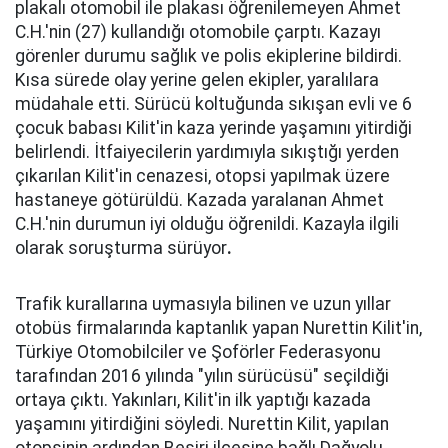
plakalı otomobil ile plakası öğrenilemeyen Ahmet
C.H.'nin (27) kullandığı otomobile çarptı. Kazayı
görenler durumu sağlık ve polis ekiplerine bildirdi.
Kısa sürede olay yerine gelen ekipler, yaralılara
müdahale etti. Sürücü koltuğunda sıkışan evli ve 6
çocuk babası Kilit'in kaza yerinde yaşamını yitirdiği
belirlendi. İtfaiyecilerin yardımıyla sıkıştığı yerden
çıkarılan Kilit'in cenazesi, otopsi yapılmak üzere
hastaneye götürüldü. Kazada yaralanan Ahmet
C.H.'nin durumun iyi olduğu öğrenildi. Kazayla ilgili
olarak soruşturma sürüyor
.
Trafik kurallarına uymasıyla bilinen ve uzun yıllar
otobüs firmalarında kaptanlık yapan Nurettin Kilit'in,
Türkiye Otomobilciler ve Şoförler Federasyonu
tarafından 2016 yılında "yılın sürücüsü" seçildiği
ortaya çıktı. Yakınları, Kilit'in ilk yaptığı kazada
yaşamını yitirdiğini söyledi. Nurettin Kilit, yapılan