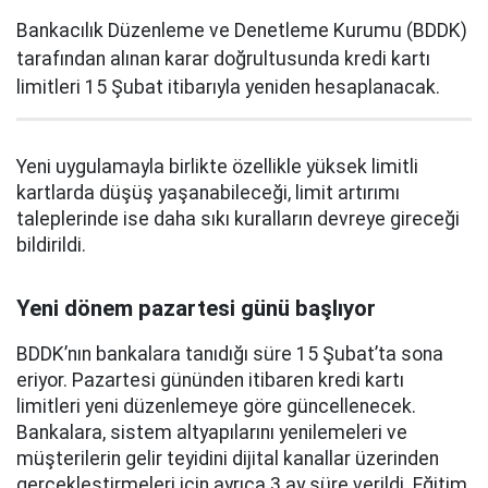
Bankacılık Düzenleme ve Denetleme Kurumu (BDDK)
tarafından alınan karar doğrultusunda kredi kartı
limitleri 15 Şubat itibarıyla yeniden hesaplanacak.
Yeni uygulamayla birlikte özellikle yüksek limitli
kartlarda düşüş yaşanabileceği, limit artırımı
taleplerinde ise daha sıkı kuralların devreye gireceği
bildirildi.
Yeni dönem pazartesi günü başlıyor
BDDK’nın bankalara tanıdığı süre 15 Şubat’ta sona
eriyor. Pazartesi gününden itibaren kredi kartı
limitleri yeni düzenlemeye göre güncellenecek.
Bankalara, sistem altyapılarını yenilemeleri ve
müşterilerin gelir teyidini dijital kanallar üzerinden
gerçekleştirmeleri için ayrıca 3 ay süre verildi. Eğitim