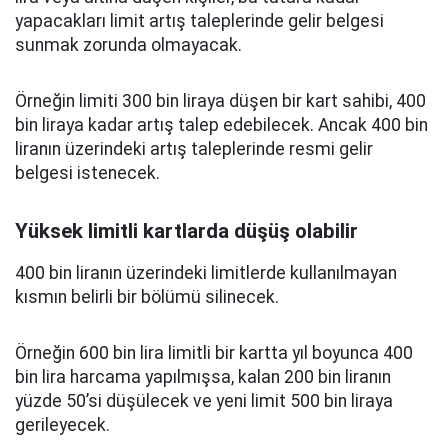
yapacakları limit artış taleplerinde gelir belgesi
sunmak zorunda olmayacak.
Örneğin limiti 300 bin liraya düşen bir kart sahibi, 400
bin liraya kadar artış talep edebilecek. Ancak 400 bin
liranın üzerindeki artış taleplerinde resmi gelir
belgesi istenecek.
Yüksek limitli kartlarda düşüş olabilir
400 bin liranın üzerindeki limitlerde kullanılmayan
kısmın belirli bir bölümü silinecek.
Örneğin 600 bin lira limitli bir kartta yıl boyunca 400
bin lira harcama yapılmışsa, kalan 200 bin liranın
yüzde 50’si düşülecek ve yeni limit 500 bin liraya
gerileyecek.