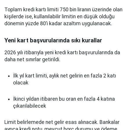
Toplam kredi kartı limiti 750 bin liranın üzerinde olan
kişilerde ise, kullanılabilir limitin en düşük olduğu
dönemin yüzde 80’i kadar azaltım uygulanacak.
Yeni kart başvurularında sıkı kurallar
2026 yılı itibarıyla yeni kredi kartı başvurularında da
daha net sınırlar getirildi.
İlk yıl kart limiti, aylık net gelirin en fazla 2 katı
olacak
İkinci yıldan itibaren bu oran en fazla 4 katına
çıkarılabilecek
Limit belirlemede net gelir esas alınacak. Bankalar
ayrıca kredi notu, mevcut borç durumu ve ödeme