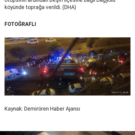
otopsinin ardından Beşiri ilçesine bağlı Dağyolu
köyünde toprağa verildi. (DHA)
FOTOĞRAFLI
Kaynak: Demirören Haber Ajansı