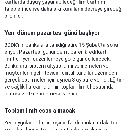
kartlarda düşüş yaşanabileceği, limit artırımı
taleplerinde ise daha sıkı kuralların devreye gireceği
bildirildi.
Yeni dönem pazartesi günü başlıyor
BDDK’nın bankalara tanıdığı süre 15 Şubat’ta sona
eriyor. Pazartesi gününden itibaren kredi kartı
limitleri yeni düzenlemeye göre güncellenecek.
Bankalara, sistem altyapılarını yenilemeleri ve
müşterilerin gelir teyidini dijital kanallar üzerinden
gerçekleştirmeleri için ayrıca 3 ay süre verildi. Eğitim
ve sağlık harcamalarının toplam limit hesabında
olumsuz etkilenmemesi istendi.
Toplam limit esas alınacak
Yeni uygulamada, bir kişinin farklı bankalardaki tüm
kredi kartlarının toplam limiti dikkate alınacak.