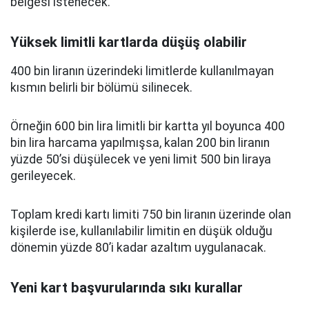
belgesi istenecek.
Yüksek limitli kartlarda düşüş olabilir
400 bin liranın üzerindeki limitlerde kullanılmayan
kısmın belirli bir bölümü silinecek.
Örneğin 600 bin lira limitli bir kartta yıl boyunca 400
bin lira harcama yapılmışsa, kalan 200 bin liranın
yüzde 50’si düşülecek ve yeni limit 500 bin liraya
gerileyecek.
Toplam kredi kartı limiti 750 bin liranın üzerinde olan
kişilerde ise, kullanılabilir limitin en düşük olduğu
dönemin yüzde 80’i kadar azaltım uygulanacak.
Yeni kart başvurularında sıkı kurallar