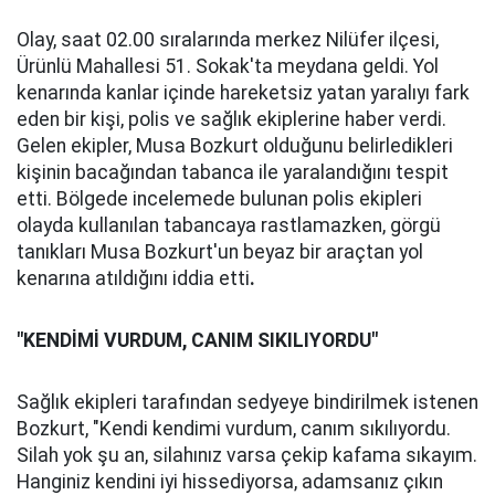
Olay, saat 02.00 sıralarında merkez Nilüfer ilçesi,
Ürünlü Mahallesi 51. Sokak'ta meydana geldi. Yol
kenarında kanlar içinde hareketsiz yatan yaralıyı fark
eden bir kişi, polis ve sağlık ekiplerine haber verdi.
Gelen ekipler, Musa Bozkurt olduğunu belirledikleri
kişinin bacağından tabanca ile yaralandığını tespit
etti. Bölgede incelemede bulunan polis ekipleri
olayda kullanılan tabancaya rastlamazken, görgü
tanıkları Musa Bozkurt'un beyaz bir araçtan yol
kenarına atıldığını iddia etti
.
"KENDİMİ VURDUM, CANIM SIKILIYORDU"
Sağlık ekipleri tarafından sedyeye bindirilmek istenen
Bozkurt, "Kendi kendimi vurdum, canım sıkılıyordu.
Silah yok şu an, silahınız varsa çekip kafama sıkayım.
Hanginiz kendini iyi hissediyorsa, adamsanız çıkın