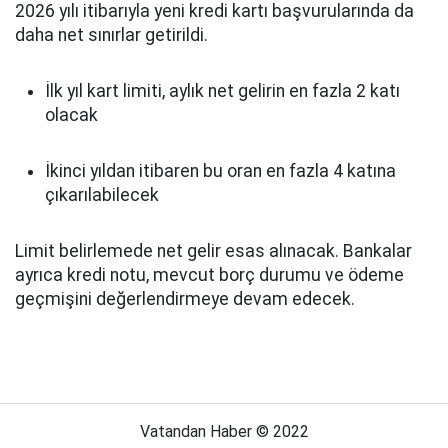
2026 yılı itibarıyla yeni kredi kartı başvurularında da
daha net sınırlar getirildi.
İlk yıl kart limiti, aylık net gelirin en fazla 2 katı
olacak
İkinci yıldan itibaren bu oran en fazla 4 katına
çıkarılabilecek
Limit belirlemede net gelir esas alınacak. Bankalar
ayrıca kredi notu, mevcut borç durumu ve ödeme
geçmişini değerlendirmeye devam edecek.
Vatandan Haber © 2022