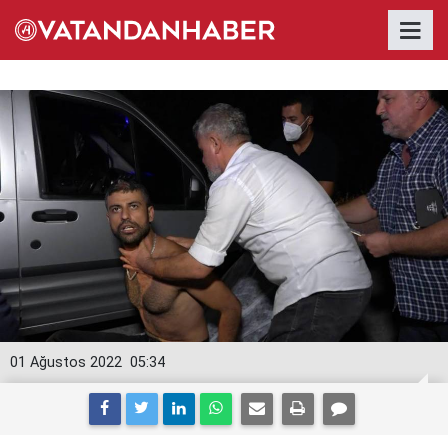
01 Ağustos 2022
05:34