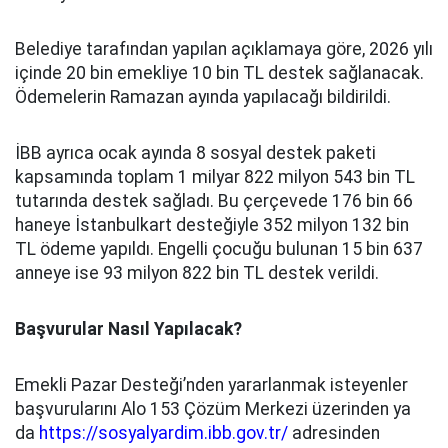
Belediye tarafından yapılan açıklamaya göre, 2026 yılı
içinde 20 bin emekliye 10 bin TL destek sağlanacak.
Ödemelerin Ramazan ayında yapılacağı bildirildi.
İBB ayrıca ocak ayında 8 sosyal destek paketi
kapsamında toplam 1 milyar 822 milyon 543 bin TL
tutarında destek sağladı. Bu çerçevede 176 bin 66
haneye İstanbulkart desteğiyle 352 milyon 132 bin
TL ödeme yapıldı. Engelli çocuğu bulunan 15 bin 637
anneye ise 93 milyon 822 bin TL destek verildi.
Başvurular Nasıl Yapılacak?
Emekli Pazar Desteği’nden yararlanmak isteyenler
başvurularını Alo 153 Çözüm Merkezi üzerinden ya
da
https://sosyalyardim.ibb.gov.tr/
adresinden