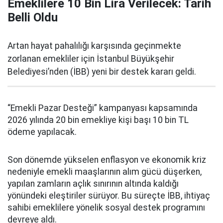
Emeklilere 10 Bin Lira Verilecek: Tarih
Belli Oldu
Artan hayat pahalılığı karşısında geçinmekte
zorlanan emekliler için İstanbul Büyükşehir
Belediyesi’nden (İBB) yeni bir destek kararı geldi.
“Emekli Pazar Desteği” kampanyası kapsamında
2026 yılında 20 bin emekliye kişi başı 10 bin TL
ödeme yapılacak.
Son dönemde yükselen enflasyon ve ekonomik kriz
nedeniyle emekli maaşlarının alım gücü düşerken,
yapılan zamların açlık sınırının altında kaldığı
yönündeki eleştiriler sürüyor. Bu süreçte İBB, ihtiyaç
sahibi emeklilere yönelik sosyal destek programını
devreye aldı.