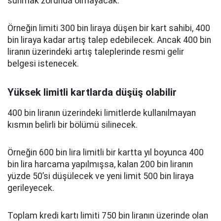
sunmak zorunda olmayacak.
Örneğin limiti 300 bin liraya düşen bir kart sahibi, 400
bin liraya kadar artış talep edebilecek. Ancak 400 bin
liranın üzerindeki artış taleplerinde resmi gelir
belgesi istenecek.
Yüksek limitli kartlarda düşüş olabilir
400 bin liranın üzerindeki limitlerde kullanılmayan
kısmın belirli bir bölümü silinecek.
Örneğin 600 bin lira limitli bir kartta yıl boyunca 400
bin lira harcama yapılmışsa, kalan 200 bin liranın
yüzde 50’si düşülecek ve yeni limit 500 bin liraya
gerileyecek.
Toplam kredi kartı limiti 750 bin liranın üzerinde olan