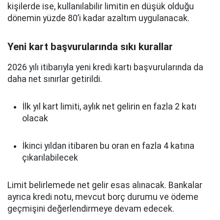
kişilerde ise, kullanılabilir limitin en düşük olduğu
dönemin yüzde 80’i kadar azaltım uygulanacak.
Yeni kart başvurularında sıkı kurallar
2026 yılı itibarıyla yeni kredi kartı başvurularında da
daha net sınırlar getirildi.
İlk yıl kart limiti, aylık net gelirin en fazla 2 katı
olacak
İkinci yıldan itibaren bu oran en fazla 4 katına
çıkarılabilecek
Limit belirlemede net gelir esas alınacak. Bankalar
ayrıca kredi notu, mevcut borç durumu ve ödeme
geçmişini değerlendirmeye devam edecek.