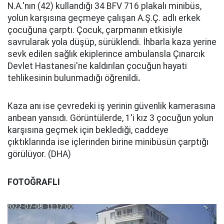
N.A.'nın (42) kullandığı 34 BFV 716 plakalı minibüs,
yolun karşısına geçmeye çalışan A.Ş.Ç. adlı erkek
çocuğuna çarptı. Çocuk, çarpmanın etkisiyle
savrularak yola düşüp, sürüklendi. İhbarla kaza yerine
sevk edilen sağlık ekiplerince ambulansla Çınarcık
Devlet Hastanesi'ne kaldırılan çocuğun hayati
tehlikesinin bulunmadığı öğrenildi
.
Kaza anı ise çevredeki iş yerinin güvenlik kamerasına
anbean yansıdı. Görüntülerde, 1'i kız 3 çocuğun yolun
karşısına geçmek için beklediği, caddeye
çıktıklarında ise içlerinden birine minibüsün çarptığı
görülüyor. (DHA)
FOTOĞRAFLI