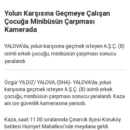
Yolun Karşısına Geçmeye Çalışan
Çocuğa Minibüsün Çarpması
Kamerada
YALOVA'da, yolun karşısına geçmek isteyen A.Ş.Ç. (8)
isimli erkek çocuğu, minibüsün çarpması sonucu
yaralandı.
Özgür YILDIZ/ YALOVA, (DHA)- YALOVA'da, yolun
karşısına geçmek isteyen A.Ş.Ç. (8) isimli erkek
çocuğu, minibüsün çarpması sonucu yaralandı. Kaza
anı ise güvenlik kamerasına yansıdı
.
Kaza, saat 11.00 sıralarında Çınarcık ilçesi Koruköy
beldesi Hürriyet Mahallesi'nde meydana geldi.