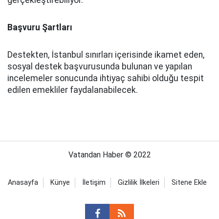
Başvuru Şartları
Destekten, İstanbul sınırları içerisinde ikamet eden,
sosyal destek başvurusunda bulunan ve yapılan
incelemeler sonucunda ihtiyaç sahibi olduğu tespit
edilen emekliler faydalanabilecek.
Vatandan Haber © 2022
Anasayfa
Künye
İletişim
Gizlilik İlkeleri
Sitene Ekle