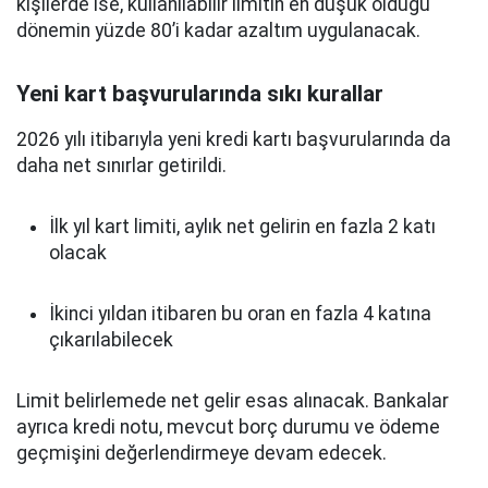
kişilerde ise, kullanılabilir limitin en düşük olduğu
dönemin yüzde 80’i kadar azaltım uygulanacak.
Yeni kart başvurularında sıkı kurallar
2026 yılı itibarıyla yeni kredi kartı başvurularında da
daha net sınırlar getirildi.
İlk yıl kart limiti, aylık net gelirin en fazla 2 katı
olacak
İkinci yıldan itibaren bu oran en fazla 4 katına
çıkarılabilecek
Limit belirlemede net gelir esas alınacak. Bankalar
ayrıca kredi notu, mevcut borç durumu ve ödeme
geçmişini değerlendirmeye devam edecek.