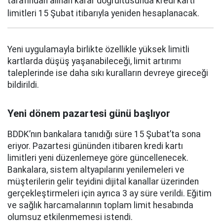
tarafından alınan karar doğrultusunda kredi kartı
limitleri 15 Şubat itibarıyla yeniden hesaplanacak.
Yeni uygulamayla birlikte özellikle yüksek limitli
kartlarda düşüş yaşanabileceği, limit artırımı
taleplerinde ise daha sıkı kuralların devreye gireceği
bildirildi.
Yeni dönem pazartesi günü başlıyor
BDDK’nın bankalara tanıdığı süre 15 Şubat’ta sona
eriyor. Pazartesi gününden itibaren kredi kartı
limitleri yeni düzenlemeye göre güncellenecek.
Bankalara, sistem altyapılarını yenilemeleri ve
müşterilerin gelir teyidini dijital kanallar üzerinden
gerçekleştirmeleri için ayrıca 3 ay süre verildi. Eğitim
ve sağlık harcamalarının toplam limit hesabında
olumsuz etkilenmemesi istendi.