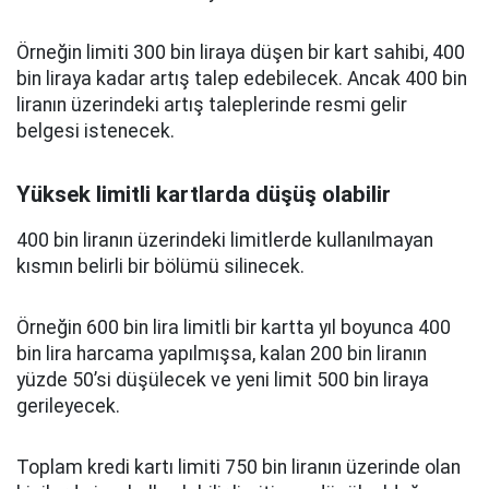
Örneğin limiti 300 bin liraya düşen bir kart sahibi, 400
bin liraya kadar artış talep edebilecek. Ancak 400 bin
liranın üzerindeki artış taleplerinde resmi gelir
belgesi istenecek.
Yüksek limitli kartlarda düşüş olabilir
400 bin liranın üzerindeki limitlerde kullanılmayan
kısmın belirli bir bölümü silinecek.
Örneğin 600 bin lira limitli bir kartta yıl boyunca 400
bin lira harcama yapılmışsa, kalan 200 bin liranın
yüzde 50’si düşülecek ve yeni limit 500 bin liraya
gerileyecek.
Toplam kredi kartı limiti 750 bin liranın üzerinde olan