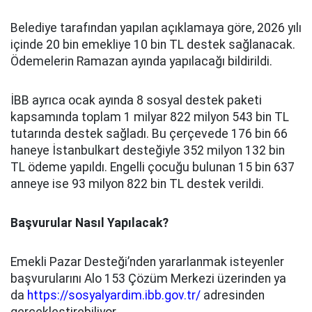
Belediye tarafından yapılan açıklamaya göre, 2026 yılı
içinde 20 bin emekliye 10 bin TL destek sağlanacak.
Ödemelerin Ramazan ayında yapılacağı bildirildi.
İBB ayrıca ocak ayında 8 sosyal destek paketi
kapsamında toplam 1 milyar 822 milyon 543 bin TL
tutarında destek sağladı. Bu çerçevede 176 bin 66
haneye İstanbulkart desteğiyle 352 milyon 132 bin
TL ödeme yapıldı. Engelli çocuğu bulunan 15 bin 637
anneye ise 93 milyon 822 bin TL destek verildi.
Başvurular Nasıl Yapılacak?
Emekli Pazar Desteği’nden yararlanmak isteyenler
başvurularını Alo 153 Çözüm Merkezi üzerinden ya
da
https://sosyalyardim.ibb.gov.tr/
adresinden
gerçekleştirebiliyor.