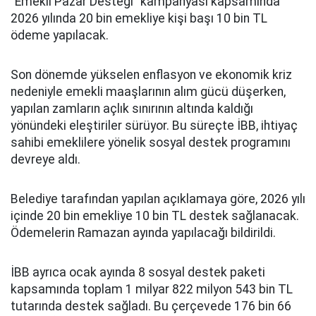
“Emekli Pazar Desteği” kampanyası kapsamında
2026 yılında 20 bin emekliye kişi başı 10 bin TL
ödeme yapılacak.
Son dönemde yükselen enflasyon ve ekonomik kriz
nedeniyle emekli maaşlarının alım gücü düşerken,
yapılan zamların açlık sınırının altında kaldığı
yönündeki eleştiriler sürüyor. Bu süreçte İBB, ihtiyaç
sahibi emeklilere yönelik sosyal destek programını
devreye aldı.
Belediye tarafından yapılan açıklamaya göre, 2026 yılı
içinde 20 bin emekliye 10 bin TL destek sağlanacak.
Ödemelerin Ramazan ayında yapılacağı bildirildi.
İBB ayrıca ocak ayında 8 sosyal destek paketi
kapsamında toplam 1 milyar 822 milyon 543 bin TL
tutarında destek sağladı. Bu çerçevede 176 bin 66