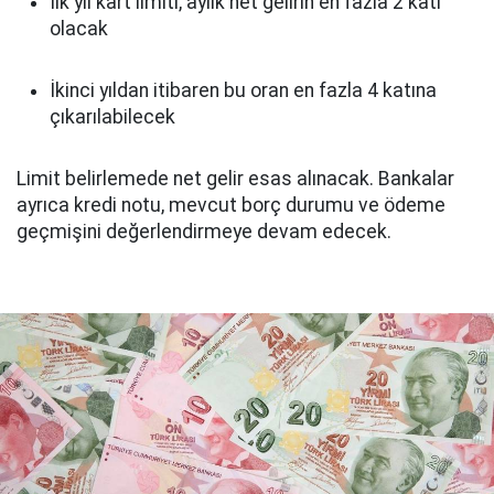
İlk yıl kart limiti, aylık net gelirin en fazla 2 katı
olacak
İkinci yıldan itibaren bu oran en fazla 4 katına
çıkarılabilecek
Limit belirlemede net gelir esas alınacak. Bankalar
ayrıca kredi notu, mevcut borç durumu ve ödeme
geçmişini değerlendirmeye devam edecek.