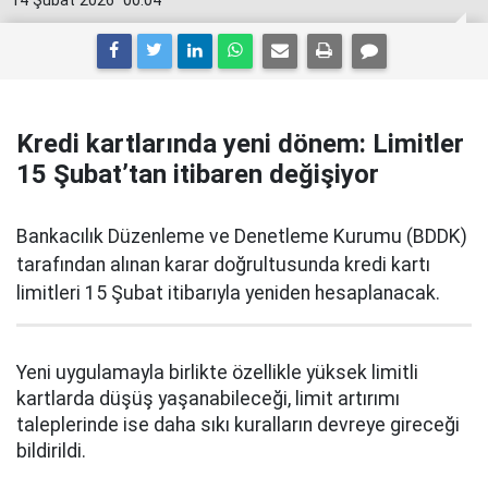
14 Şubat 2026
00:04
Kredi kartlarında yeni dönem: Limitler
15 Şubat’tan itibaren değişiyor
Bankacılık Düzenleme ve Denetleme Kurumu (BDDK)
tarafından alınan karar doğrultusunda kredi kartı
limitleri 15 Şubat itibarıyla yeniden hesaplanacak.
Yeni uygulamayla birlikte özellikle yüksek limitli
kartlarda düşüş yaşanabileceği, limit artırımı
taleplerinde ise daha sıkı kuralların devreye gireceği
bildirildi.