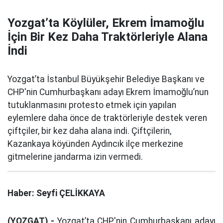
Yozgat’ta Köylüler, Ekrem İmamoğlu
İçin Bir Kez Daha Traktörleriyle Alana
İndi
Yozgat’ta İstanbul Büyükşehir Belediye Başkanı ve
CHP'nin Cumhurbaşkanı adayı Ekrem İmamoğlu’nun
tutuklanmasını protesto etmek için yapılan
eylemlere daha önce de traktörleriyle destek veren
çiftçiler, bir kez daha alana indi. Çiftçilerin,
Kazankaya köyünden Aydıncık ilçe merkezine
gitmelerine jandarma izin vermedi.
Haber: Seyfi ÇELİKKAYA
(YOZGAT) -
Yozgat’ta CHP'nin Cumhurbaşkanı adayı