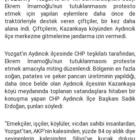
Ekrem İmamoğlu’nun tutuklanmasını protesto
etmek için yapılan eylemlere daha önce de
traktörleriyle destek veren çiftçiler, bir kez daha
alana indi. Çiftçilerin, Kazankaya köyünden Aydıncık
ilçe merkezine gitmelerine jandarma izin vermedi.
Yozgat’ın Aydıncık ilçesinde CHP teşkilatı tarafından,
Ekrem İmamoğlu’nun tutuklanmasını proteste
etmek amacıyla miting düzenlendi. Bölgenin en fazla
soğan, patates ve şeker pancarı üretiminin yapıldığı,
daha önce belde olan Aydıncık ilçesinin Kazankaya
köyü meydanında toplanan vatandaşlara hitaben bir
konuşma yapan CHP Aydıncık İlçe Başkanı Sadık
Erdoğan, şunları söyledi:
''Emekçiler, işçiler, köylüler, vicdan sahibi insanlardan,
Yozgat'tan, AKP'nin kalesinden, yüzde 84 oy aldık diye
sevinenlerin kalesinden, Silivri'ye kucak dolusu