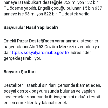
haneye İstanbulkart desteğiyle 352 milyon 132 bin
TL ödeme yapıldı. Engelli çocuğu bulunan 15 bin 637
anneye ise 93 milyon 822 bin TL destek verildi.
Başvurular Nasıl Yapılacak?
Emekli Pazar Desteği’nden yararlanmak isteyenler
başvurularını Alo 153 Çözüm Merkezi üzerinden ya
da
https://sosyalyardim.ibb.gov.tr/
adresinden
gerçekleştirebiliyor.
Başvuru Şartları
Destekten, İstanbul sınırları içerisinde ikamet eden,
sosyal destek başvurusunda bulunan ve yapılan
incelemeler sonucunda ihtiyaç sahibi olduğu tespit
edilen emekliler faydalanabilecek.