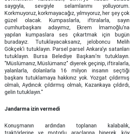
saygıyla, sevgiyle selamlarımı yolluyorum.
Korkmuyoruz, korkmayacağız, yılmıyoruz, her şey çok
güzel olacak. Kumpaslarla, iftiralarla, sayın
cumhurbaşkanı adayımız, Ekrem İmamoğlu’na
yapılan kumpaslara ses çıkartmak için bugün
buradayız. Tutuklayacaksanız, jeloboncu Melih
Gökçek’i tutuklayın. Parsel parsel Ankara’yı satanları
tutuklayın. Bursa Belediye Başkanı'nı tutuklayın.
"Müslümanız, Müslümanız" diyerek geçinip, iftiralarla,
yalanlarla, dolanlarla 16 milyon insanın seçtiği
başkanı tutuklamaya hakkınız yok. Yozgat çıldırmış
olmalı, Aydıncık çıldırmış olmalı, Kazankaya çıldırdı,
gelin tutuklayın.''
Jandarma izin vermedi
Konuşmanın ardından toplanan kalabalık,
traktörlerine ve motorlu araçlarına binerek, köy