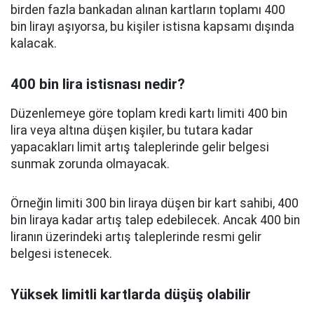
birden fazla bankadan alınan kartların toplamı 400
bin lirayı aşıyorsa, bu kişiler istisna kapsamı dışında
kalacak.
400 bin lira istisnası nedir?
Düzenlemeye göre toplam kredi kartı limiti 400 bin
lira veya altına düşen kişiler, bu tutara kadar
yapacakları limit artış taleplerinde gelir belgesi
sunmak zorunda olmayacak.
Örneğin limiti 300 bin liraya düşen bir kart sahibi, 400
bin liraya kadar artış talep edebilecek. Ancak 400 bin
liranın üzerindeki artış taleplerinde resmi gelir
belgesi istenecek.
Yüksek limitli kartlarda düşüş olabilir