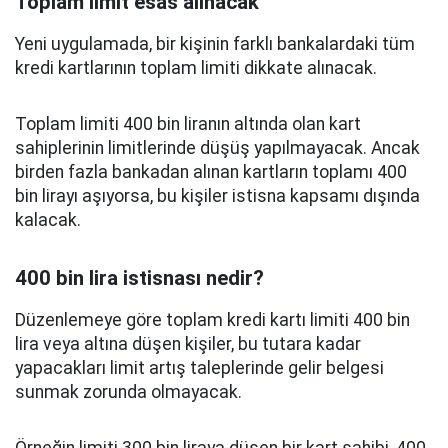
Toplam limit esas alınacak
Yeni uygulamada, bir kişinin farklı bankalardaki tüm
kredi kartlarının toplam limiti dikkate alınacak.
Toplam limiti 400 bin liranın altında olan kart
sahiplerinin limitlerinde düşüş yapılmayacak. Ancak
birden fazla bankadan alınan kartların toplamı 400
bin lirayı aşıyorsa, bu kişiler istisna kapsamı dışında
kalacak.
400 bin lira istisnası nedir?
Düzenlemeye göre toplam kredi kartı limiti 400 bin
lira veya altına düşen kişiler, bu tutara kadar
yapacakları limit artış taleplerinde gelir belgesi
sunmak zorunda olmayacak.
Örneğin limiti 300 bin liraya düşen bir kart sahibi, 400