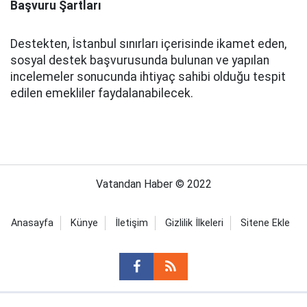
Başvuru Şartları
Destekten, İstanbul sınırları içerisinde ikamet eden,
sosyal destek başvurusunda bulunan ve yapılan
incelemeler sonucunda ihtiyaç sahibi olduğu tespit
edilen emekliler faydalanabilecek.
Vatandan Haber © 2022
Anasayfa
Künye
İletişim
Gizlilik İlkeleri
Sitene Ekle