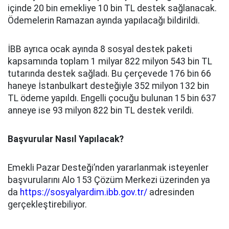
içinde 20 bin emekliye 10 bin TL destek sağlanacak.
Ödemelerin Ramazan ayında yapılacağı bildirildi.
İBB ayrıca ocak ayında 8 sosyal destek paketi
kapsamında toplam 1 milyar 822 milyon 543 bin TL
tutarında destek sağladı. Bu çerçevede 176 bin 66
haneye İstanbulkart desteğiyle 352 milyon 132 bin
TL ödeme yapıldı. Engelli çocuğu bulunan 15 bin 637
anneye ise 93 milyon 822 bin TL destek verildi.
Başvurular Nasıl Yapılacak?
Emekli Pazar Desteği’nden yararlanmak isteyenler
başvurularını Alo 153 Çözüm Merkezi üzerinden ya
da
https://sosyalyardim.ibb.gov.tr/
adresinden
gerçekleştirebiliyor.