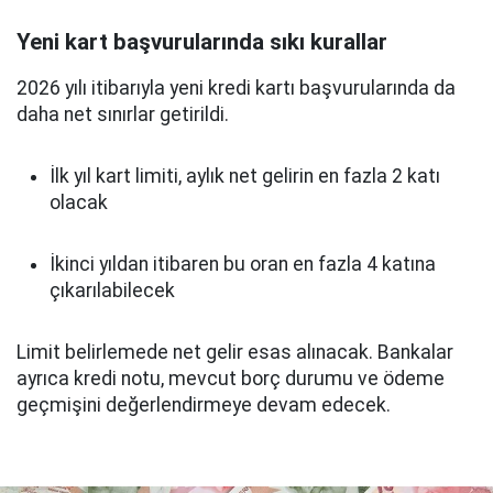
Yeni kart başvurularında sıkı kurallar
2026 yılı itibarıyla yeni kredi kartı başvurularında da
daha net sınırlar getirildi.
İlk yıl kart limiti, aylık net gelirin en fazla 2 katı
olacak
İkinci yıldan itibaren bu oran en fazla 4 katına
çıkarılabilecek
Limit belirlemede net gelir esas alınacak. Bankalar
ayrıca kredi notu, mevcut borç durumu ve ödeme
geçmişini değerlendirmeye devam edecek.