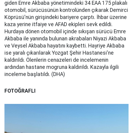
giden Emre Akbaba yönetimindeki 34 EAA 175 plakalı
otomobil, sürücüsünün kontrolünden çıkarak Demirci
Köprüsü'nün girişindeki bariyere çarptı. İhbar üzerine
kaza yerine itfaiye ve AFAD ekipleri sevk edildi.
Hurdaya dönen otomobil içinde sıkışan sürücü Emre
Akbaba ile yanında bulunan akrabaları Niyazi Akbaba
ve Veysel Akbaba hayatını kaybetti. Hayriye Akbaba
ise yaralı çıkarılarak Yozgat Şehir Hastanesi'ne
kaldırıldı. Ölenlerin cenazeleri de incelemenin
ardından hastane mogruna kaldırıldı. Kazayla ilgili
inceleme başlatıldı. (DHA)
FOTOĞRAFLI