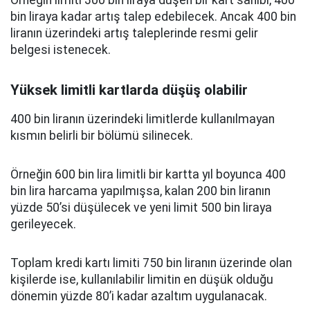
bin liraya kadar artış talep edebilecek. Ancak 400 bin
liranın üzerindeki artış taleplerinde resmi gelir
belgesi istenecek.
Yüksek limitli kartlarda düşüş olabilir
400 bin liranın üzerindeki limitlerde kullanılmayan
kısmın belirli bir bölümü silinecek.
Örneğin 600 bin lira limitli bir kartta yıl boyunca 400
bin lira harcama yapılmışsa, kalan 200 bin liranın
yüzde 50’si düşülecek ve yeni limit 500 bin liraya
gerileyecek.
Toplam kredi kartı limiti 750 bin liranın üzerinde olan
kişilerde ise, kullanılabilir limitin en düşük olduğu
dönemin yüzde 80’i kadar azaltım uygulanacak.