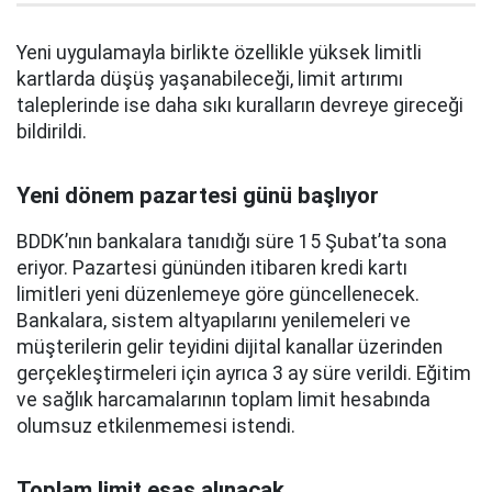
Yeni uygulamayla birlikte özellikle yüksek limitli
kartlarda düşüş yaşanabileceği, limit artırımı
taleplerinde ise daha sıkı kuralların devreye gireceği
bildirildi.
Yeni dönem pazartesi günü başlıyor
BDDK’nın bankalara tanıdığı süre 15 Şubat’ta sona
eriyor. Pazartesi gününden itibaren kredi kartı
limitleri yeni düzenlemeye göre güncellenecek.
Bankalara, sistem altyapılarını yenilemeleri ve
müşterilerin gelir teyidini dijital kanallar üzerinden
gerçekleştirmeleri için ayrıca 3 ay süre verildi. Eğitim
ve sağlık harcamalarının toplam limit hesabında
olumsuz etkilenmemesi istendi.
Toplam limit esas alınacak