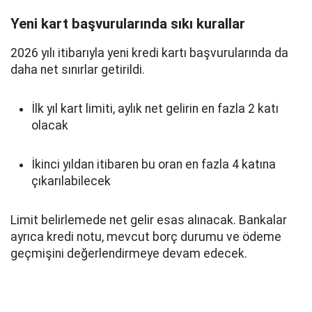
Yeni kart başvurularında sıkı kurallar
2026 yılı itibarıyla yeni kredi kartı başvurularında da
daha net sınırlar getirildi.
İlk yıl kart limiti, aylık net gelirin en fazla 2 katı
olacak
İkinci yıldan itibaren bu oran en fazla 4 katına
çıkarılabilecek
Limit belirlemede net gelir esas alınacak. Bankalar
ayrıca kredi notu, mevcut borç durumu ve ödeme
geçmişini değerlendirmeye devam edecek.