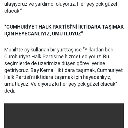
ulaşıyoruz ve yardımcı oluyoruz. Her şey çok güzel
olacak.”
“CUMHURİYET HALK PARTİSİ’Nİ İKTİDARA TAŞIMAK
İÇİN HEYECANLIYIZ, UMUTLUYUZ”
Münih’te oy kullanan bir yurttaş ise “Yıllardan beri
Cumhuriyet Halk Partisi’ne hizmet ediyoruz. Bu
seçimlerde de üzerimize düşen görevi yerine
getiriyoruz. Bay Kemal’i iktidara taşımak, Cumhuriyet
Halk Partisi’ni iktidara taşımak için heyecanlıyız,
umutluyuz. Ve diyoruz ki her şey çok güzel olacak”
dedi.