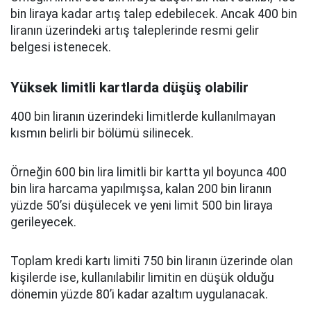
bin liraya kadar artış talep edebilecek. Ancak 400 bin
liranın üzerindeki artış taleplerinde resmi gelir
belgesi istenecek.
Yüksek limitli kartlarda düşüş olabilir
400 bin liranın üzerindeki limitlerde kullanılmayan
kısmın belirli bir bölümü silinecek.
Örneğin 600 bin lira limitli bir kartta yıl boyunca 400
bin lira harcama yapılmışsa, kalan 200 bin liranın
yüzde 50’si düşülecek ve yeni limit 500 bin liraya
gerileyecek.
Toplam kredi kartı limiti 750 bin liranın üzerinde olan
kişilerde ise, kullanılabilir limitin en düşük olduğu
dönemin yüzde 80’i kadar azaltım uygulanacak.