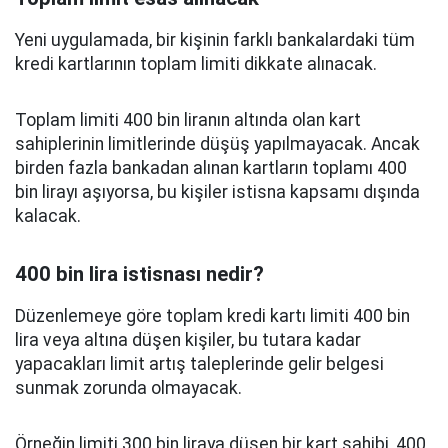
Yeni uygulamada, bir kişinin farklı bankalardaki tüm
kredi kartlarının toplam limiti dikkate alınacak.
Toplam limiti 400 bin liranın altında olan kart
sahiplerinin limitlerinde düşüş yapılmayacak. Ancak
birden fazla bankadan alınan kartların toplamı 400
bin lirayı aşıyorsa, bu kişiler istisna kapsamı dışında
kalacak.
400 bin lira istisnası nedir?
Düzenlemeye göre toplam kredi kartı limiti 400 bin
lira veya altına düşen kişiler, bu tutara kadar
yapacakları limit artış taleplerinde gelir belgesi
sunmak zorunda olmayacak.
Örneğin limiti 300 bin liraya düşen bir kart sahibi, 400