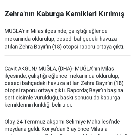
Zehra'nın Kaburga Kemikleri Kırılmış
MUĞLA'nın Milas ilçesinde, çalıştığı eğlence
mekanında öldürülüp, cesedi bahçedeki havuza
atılan Zehra Bayır'ın (18) otopsi raporu ortaya çıktı.
Cavit AKGÜN/ MUĞLA, (DHA)- MUĞLA'nın Milas
ilçesinde, çalıştığı eğlence mekanında öldürülüp,
cesedi bahçedeki havuza atılan Zehra Bayır'ın (18)
otopsi raporu ortaya çıktı. Raporda; Bayır'ın başına
sert cisimle vurulduğu, baskı sonucu da kaburga
kemiklerinin kırıldığı belirtildi
.
Olay, 24 Temmuz akşamı Selimiye Mahallesi'nde
meydana geldi. Konya'dan 3 ay önce Milas'a