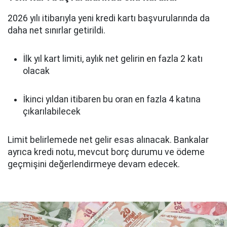
2026 yılı itibarıyla yeni kredi kartı başvurularında da
daha net sınırlar getirildi.
İlk yıl kart limiti, aylık net gelirin en fazla 2 katı
olacak
İkinci yıldan itibaren bu oran en fazla 4 katına
çıkarılabilecek
Limit belirlemede net gelir esas alınacak. Bankalar
ayrıca kredi notu, mevcut borç durumu ve ödeme
geçmişini değerlendirmeye devam edecek.