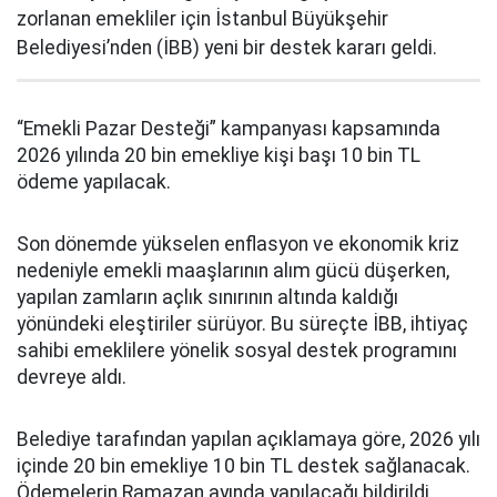
zorlanan emekliler için İstanbul Büyükşehir
Belediyesi’nden (İBB) yeni bir destek kararı geldi.
“Emekli Pazar Desteği” kampanyası kapsamında
2026 yılında 20 bin emekliye kişi başı 10 bin TL
ödeme yapılacak.
Son dönemde yükselen enflasyon ve ekonomik kriz
nedeniyle emekli maaşlarının alım gücü düşerken,
yapılan zamların açlık sınırının altında kaldığı
yönündeki eleştiriler sürüyor. Bu süreçte İBB, ihtiyaç
sahibi emeklilere yönelik sosyal destek programını
devreye aldı.
Belediye tarafından yapılan açıklamaya göre, 2026 yılı
içinde 20 bin emekliye 10 bin TL destek sağlanacak.
Ödemelerin Ramazan ayında yapılacağı bildirildi.