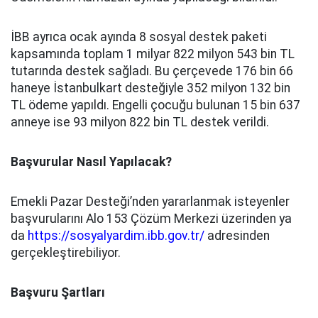
İBB ayrıca ocak ayında 8 sosyal destek paketi
kapsamında toplam 1 milyar 822 milyon 543 bin TL
tutarında destek sağladı. Bu çerçevede 176 bin 66
haneye İstanbulkart desteğiyle 352 milyon 132 bin
TL ödeme yapıldı. Engelli çocuğu bulunan 15 bin 637
anneye ise 93 milyon 822 bin TL destek verildi.
Başvurular Nasıl Yapılacak?
Emekli Pazar Desteği’nden yararlanmak isteyenler
başvurularını Alo 153 Çözüm Merkezi üzerinden ya
da
https://sosyalyardim.ibb.gov.tr/
adresinden
gerçekleştirebiliyor.
Başvuru Şartları