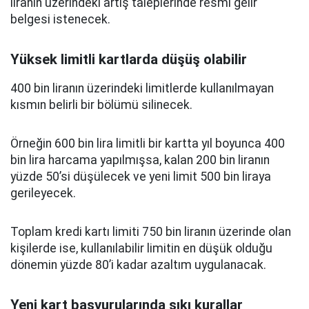
liranın üzerindeki artış taleplerinde resmi gelir
belgesi istenecek.
Yüksek limitli kartlarda düşüş olabilir
400 bin liranın üzerindeki limitlerde kullanılmayan
kısmın belirli bir bölümü silinecek.
Örneğin 600 bin lira limitli bir kartta yıl boyunca 400
bin lira harcama yapılmışsa, kalan 200 bin liranın
yüzde 50’si düşülecek ve yeni limit 500 bin liraya
gerileyecek.
Toplam kredi kartı limiti 750 bin liranın üzerinde olan
kişilerde ise, kullanılabilir limitin en düşük olduğu
dönemin yüzde 80’i kadar azaltım uygulanacak.
Yeni kart başvurularında sıkı kurallar