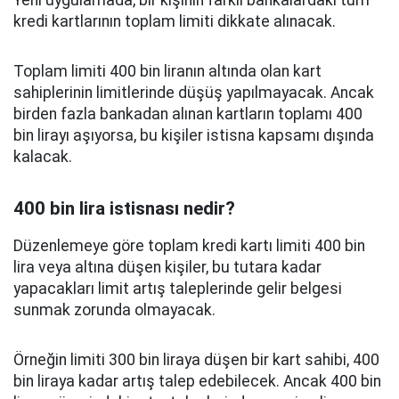
Yeni uygulamada, bir kişinin farklı bankalardaki tüm
kredi kartlarının toplam limiti dikkate alınacak.
Toplam limiti 400 bin liranın altında olan kart
sahiplerinin limitlerinde düşüş yapılmayacak. Ancak
birden fazla bankadan alınan kartların toplamı 400
bin lirayı aşıyorsa, bu kişiler istisna kapsamı dışında
kalacak.
400 bin lira istisnası nedir?
Düzenlemeye göre toplam kredi kartı limiti 400 bin
lira veya altına düşen kişiler, bu tutara kadar
yapacakları limit artış taleplerinde gelir belgesi
sunmak zorunda olmayacak.
Örneğin limiti 300 bin liraya düşen bir kart sahibi, 400
bin liraya kadar artış talep edebilecek. Ancak 400 bin