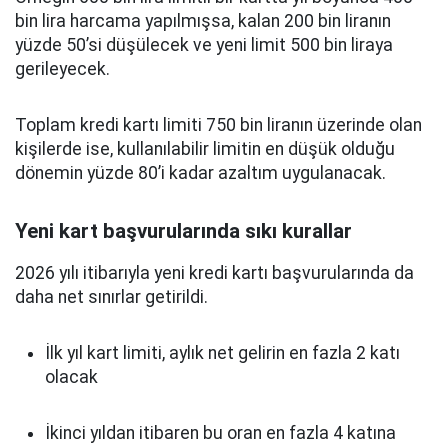
bin lira harcama yapılmışsa, kalan 200 bin liranın
yüzde 50’si düşülecek ve yeni limit 500 bin liraya
gerileyecek.
Toplam kredi kartı limiti 750 bin liranın üzerinde olan
kişilerde ise, kullanılabilir limitin en düşük olduğu
dönemin yüzde 80’i kadar azaltım uygulanacak.
Yeni kart başvurularında sıkı kurallar
2026 yılı itibarıyla yeni kredi kartı başvurularında da
daha net sınırlar getirildi.
İlk yıl kart limiti, aylık net gelirin en fazla 2 katı
olacak
İkinci yıldan itibaren bu oran en fazla 4 katına