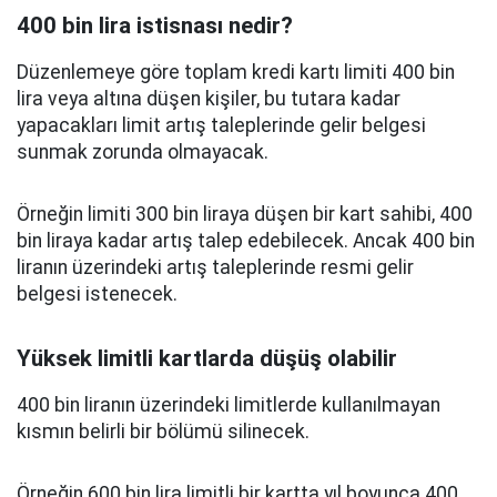
400 bin lira istisnası nedir?
Düzenlemeye göre toplam kredi kartı limiti 400 bin
lira veya altına düşen kişiler, bu tutara kadar
yapacakları limit artış taleplerinde gelir belgesi
sunmak zorunda olmayacak.
Örneğin limiti 300 bin liraya düşen bir kart sahibi, 400
bin liraya kadar artış talep edebilecek. Ancak 400 bin
liranın üzerindeki artış taleplerinde resmi gelir
belgesi istenecek.
Yüksek limitli kartlarda düşüş olabilir
400 bin liranın üzerindeki limitlerde kullanılmayan
kısmın belirli bir bölümü silinecek.
Örneğin 600 bin lira limitli bir kartta yıl boyunca 400