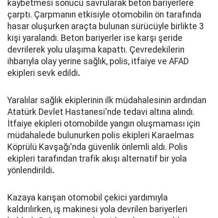
kaybetmesi sonucu savrularak beton bariyerlere
çarptı. Çarpmanın etkisiyle otomobilin ön tarafında
hasar oluşurken araçta bulunan sürücüyle birlikte 3
kişi yaralandı. Beton bariyerler ise karşı şeride
devrilerek yolu ulaşıma kapattı. Çevredekilerin
ihbarıyla olay yerine sağlık, polis, itfaiye ve AFAD
ekipleri sevk edildi
.
Yaralılar sağlık ekiplerinin ilk müdahalesinin ardından
Atatürk Devlet Hastanesi'nde tedavi altına alındı.
İtfaiye ekipleri otomobilde yangın oluşmaması için
müdahalede bulunurken polis ekipleri Karaelmas
Köprülü Kavşağı'nda güvenlik önlemli aldı. Polis
ekipleri tarafından trafik akışı alternatif bir yola
yönlendirildi
.
Kazaya karışan otomobil çekici yardımıyla
kaldırılırken, iş makinesi yola devrilen bariyerleri