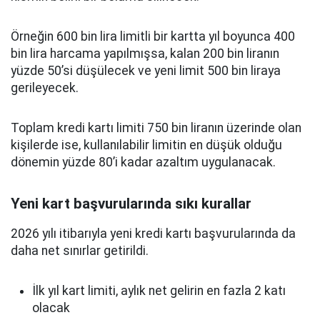
Örneğin 600 bin lira limitli bir kartta yıl boyunca 400
bin lira harcama yapılmışsa, kalan 200 bin liranın
yüzde 50’si düşülecek ve yeni limit 500 bin liraya
gerileyecek.
Toplam kredi kartı limiti 750 bin liranın üzerinde olan
kişilerde ise, kullanılabilir limitin en düşük olduğu
dönemin yüzde 80’i kadar azaltım uygulanacak.
Yeni kart başvurularında sıkı kurallar
2026 yılı itibarıyla yeni kredi kartı başvurularında da
daha net sınırlar getirildi.
İlk yıl kart limiti, aylık net gelirin en fazla 2 katı
olacak