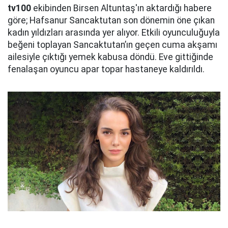
tv100
ekibinden Birsen Altuntaş'ın aktardığı habere
göre; Hafsanur Sancaktutan son dönemin öne çıkan
kadın yıldızları arasında yer alıyor. Etkili oyunculuğuyla
beğeni toplayan Sancaktutan’ın geçen cuma akşamı
ailesiyle çıktığı yemek kabusa döndü. Eve gittiğinde
fenalaşan oyuncu apar topar hastaneye kaldırıldı.