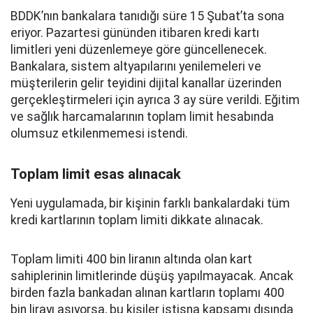
BDDK’nın bankalara tanıdığı süre 15 Şubat’ta sona
eriyor. Pazartesi gününden itibaren kredi kartı
limitleri yeni düzenlemeye göre güncellenecek.
Bankalara, sistem altyapılarını yenilemeleri ve
müşterilerin gelir teyidini dijital kanallar üzerinden
gerçekleştirmeleri için ayrıca 3 ay süre verildi. Eğitim
ve sağlık harcamalarının toplam limit hesabında
olumsuz etkilenmemesi istendi.
Toplam limit esas alınacak
Yeni uygulamada, bir kişinin farklı bankalardaki tüm
kredi kartlarının toplam limiti dikkate alınacak.
Toplam limiti 400 bin liranın altında olan kart
sahiplerinin limitlerinde düşüş yapılmayacak. Ancak
birden fazla bankadan alınan kartların toplamı 400
bin lirayı aşıyorsa, bu kişiler istisna kapsamı dışında