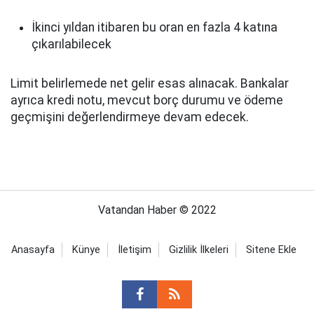
İkinci yıldan itibaren bu oran en fazla 4 katına
çıkarılabilecek
Limit belirlemede net gelir esas alınacak. Bankalar
ayrıca kredi notu, mevcut borç durumu ve ödeme
geçmişini değerlendirmeye devam edecek.
Vatandan Haber © 2022
Anasayfa
Künye
İletişim
Gizlilik İlkeleri
Sitene Ekle