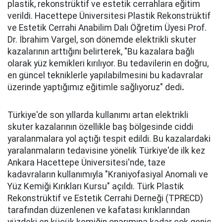
plastik, rekonstrüktif ve estetik cerrahlara eğitim
verildi. Hacettepe Üniversitesi Plastik Rekonstrüktif
ve Estetik Cerrahi Anabilim Dalı Öğretim Üyesi Prof.
Dr. İbrahim Vargel, son dönemde elektrikli skuter
kazalarının arttığını belirterek, "Bu kazalara bağlı
olarak yüz kemikleri kırılıyor. Bu tedavilerin en doğru,
en güncel tekniklerle yapılabilmesini bu kadavralar
üzerinde yaptığımız eğitimle sağlıyoruz" dedi
.
Türkiye'de son yıllarda kullanımı artan elektrikli
skuter kazalarının özellikle baş bölgesinde ciddi
yaralanmalara yol açtığı tespit edildi. Bu kazalardaki
yaralanmaların tedavisine yönelik Türkiye'de ilk kez
Ankara Hacettepe Üniversitesi'nde, taze
kadavraların kullanımıyla "Kraniyofasiyal Anomali ve
Yüz Kemiği Kırıkları Kursu" açıldı. Türk Plastik
Rekonstrüktif ve Estetik Cerrahi Derneği (TPRECD)
tarafından düzenlenen ve kafatası kırıklarından