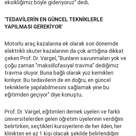
eksikliğimiz böyle gideriyoruz" dedi
.
'TEDAVİLERİN EN GÜNCEL TEKNİKLERLE
YAPILMASI GEREKİYOR'
Motorlu araç kazalarına ek olarak son dönemde
elektrikli skuter kazalarının da çok arttığına dikkat
çeken Prof. Dr. Vargel, "Bunların savunmaları yok ve
çoğu zaman "maksillofasiyal travma" dediğimiz
travma oluyor. Buna bağlı olarak yüz kemikleri
kırılıyor. Bu tedavilerin de en doğru, en güncel
tekniklerle yapılabilmesini sağlamak yine bu
eğitimden geçiyor" diye konuştu
.
Prof. Dr. Vargel, eğitimleri dernek üyeleri ve farklı
üniversitelerden gelen öğretim üyelerinin verdiğini
belirtirken, seçtikleri kursiyerlerin de her ilden, her
klinikten en az 1 kişi olacak şekilde belirlendiğini