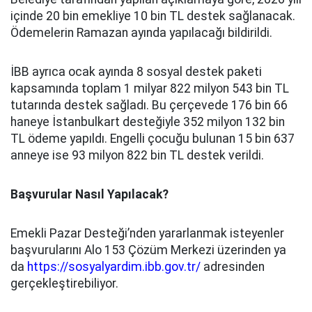
içinde 20 bin emekliye 10 bin TL destek sağlanacak.
Ödemelerin Ramazan ayında yapılacağı bildirildi.
İBB ayrıca ocak ayında 8 sosyal destek paketi
kapsamında toplam 1 milyar 822 milyon 543 bin TL
tutarında destek sağladı. Bu çerçevede 176 bin 66
haneye İstanbulkart desteğiyle 352 milyon 132 bin
TL ödeme yapıldı. Engelli çocuğu bulunan 15 bin 637
anneye ise 93 milyon 822 bin TL destek verildi.
Başvurular Nasıl Yapılacak?
Emekli Pazar Desteği’nden yararlanmak isteyenler
başvurularını Alo 153 Çözüm Merkezi üzerinden ya
da
https://sosyalyardim.ibb.gov.tr/
adresinden
gerçekleştirebiliyor.