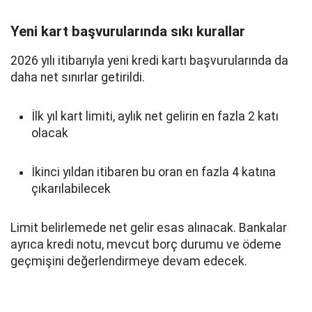
Yeni kart başvurularında sıkı kurallar
2026 yılı itibarıyla yeni kredi kartı başvurularında da
daha net sınırlar getirildi.
İlk yıl kart limiti, aylık net gelirin en fazla 2 katı
olacak
İkinci yıldan itibaren bu oran en fazla 4 katına
çıkarılabilecek
Limit belirlemede net gelir esas alınacak. Bankalar
ayrıca kredi notu, mevcut borç durumu ve ödeme
geçmişini değerlendirmeye devam edecek.