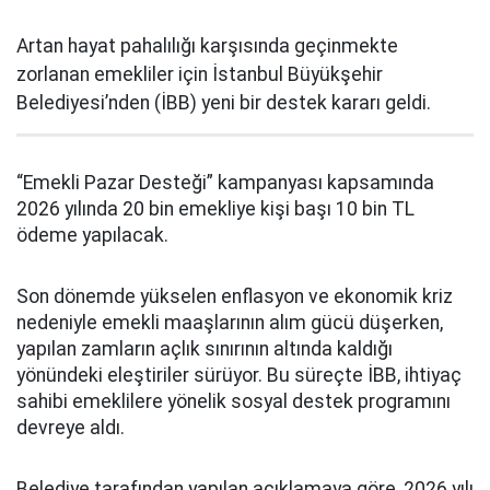
Artan hayat pahalılığı karşısında geçinmekte
zorlanan emekliler için İstanbul Büyükşehir
Belediyesi’nden (İBB) yeni bir destek kararı geldi.
“Emekli Pazar Desteği” kampanyası kapsamında
2026 yılında 20 bin emekliye kişi başı 10 bin TL
ödeme yapılacak.
Son dönemde yükselen enflasyon ve ekonomik kriz
nedeniyle emekli maaşlarının alım gücü düşerken,
yapılan zamların açlık sınırının altında kaldığı
yönündeki eleştiriler sürüyor. Bu süreçte İBB, ihtiyaç
sahibi emeklilere yönelik sosyal destek programını
devreye aldı.
Belediye tarafından yapılan açıklamaya göre, 2026 yılı