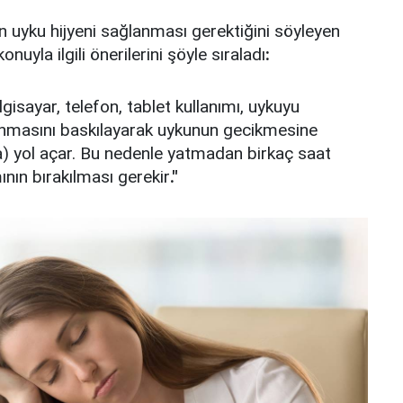
 uyku hijyeni sağlanması gerektiğini söyleyen
nuyla ilgili önerilerini şöyle sıraladı
:
sayar, telefon, tablet kullanımı, uykuyu
anmasını baskılayarak uykunun gecikmesine
a) yol açar. Bu nedenle yatmadan birkaç saat
ının bırakılması gerekir
."