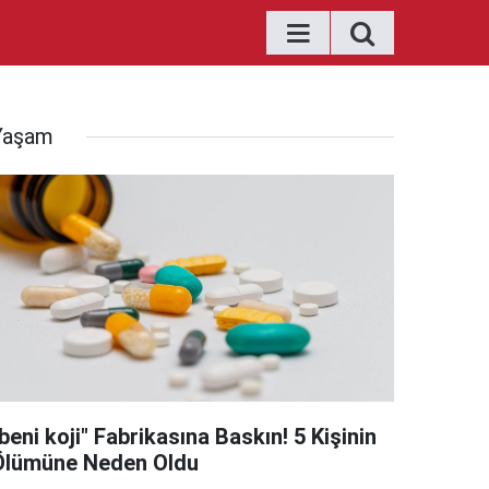
Yaşam
beni koji" Fabrikasına Baskın! 5 Kişinin
Ölümüne Neden Oldu