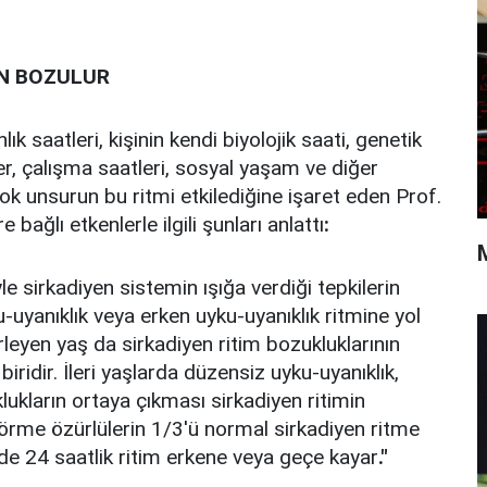
EN BOZULUR
ık saatleri, kişinin kendi biyolojik saati, genetik
teler, çalışma saatleri, sosyal yaşam ve diğer
çok unsurun bu ritmi etkilediğine işaret eden Prof.
e bağlı etkenlerle ilgili şunları anlattı
:
yle sirkadiyen sistemin ışığa verdiği tepkilerin
-uyanıklık veya erken uyku-uyanıklık ritmine yol
lerleyen yaş da sirkadiyen ritim bozukluklarının
iridir. İleri yaşlarda düzensiz uyku-uyanıklık,
ukların ortaya çıkması sirkadiyen ritimin
örme özürlülerin 1/3'ü normal sirkadiyen ritme
de 24 saatlik ritim erkene veya geçe kayar
."