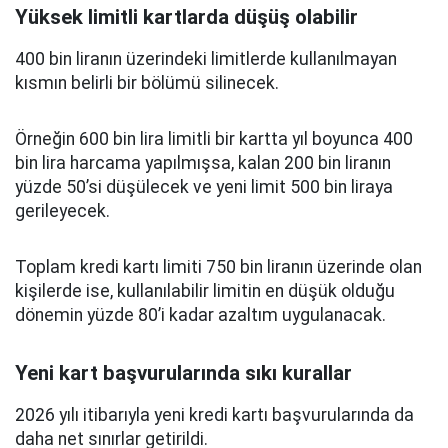
Yüksek limitli kartlarda düşüş olabilir
400 bin liranın üzerindeki limitlerde kullanılmayan
kısmın belirli bir bölümü silinecek.
Örneğin 600 bin lira limitli bir kartta yıl boyunca 400
bin lira harcama yapılmışsa, kalan 200 bin liranın
yüzde 50’si düşülecek ve yeni limit 500 bin liraya
gerileyecek.
Toplam kredi kartı limiti 750 bin liranın üzerinde olan
kişilerde ise, kullanılabilir limitin en düşük olduğu
dönemin yüzde 80’i kadar azaltım uygulanacak.
Yeni kart başvurularında sıkı kurallar
2026 yılı itibarıyla yeni kredi kartı başvurularında da
daha net sınırlar getirildi.