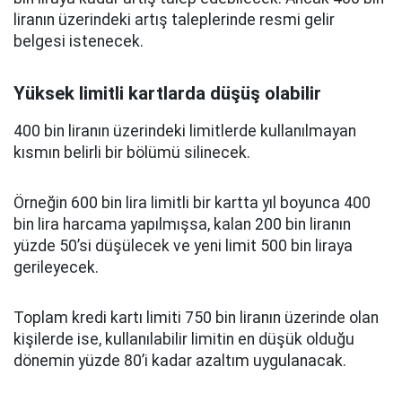
liranın üzerindeki artış taleplerinde resmi gelir
belgesi istenecek.
Yüksek limitli kartlarda düşüş olabilir
400 bin liranın üzerindeki limitlerde kullanılmayan
kısmın belirli bir bölümü silinecek.
Örneğin 600 bin lira limitli bir kartta yıl boyunca 400
bin lira harcama yapılmışsa, kalan 200 bin liranın
yüzde 50’si düşülecek ve yeni limit 500 bin liraya
gerileyecek.
Toplam kredi kartı limiti 750 bin liranın üzerinde olan
kişilerde ise, kullanılabilir limitin en düşük olduğu
dönemin yüzde 80’i kadar azaltım uygulanacak.