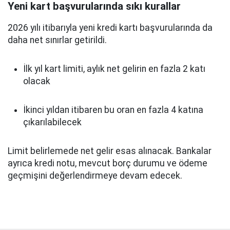
Yeni kart başvurularında sıkı kurallar
2026 yılı itibarıyla yeni kredi kartı başvurularında da
daha net sınırlar getirildi.
İlk yıl kart limiti, aylık net gelirin en fazla 2 katı
olacak
İkinci yıldan itibaren bu oran en fazla 4 katına
çıkarılabilecek
Limit belirlemede net gelir esas alınacak. Bankalar
ayrıca kredi notu, mevcut borç durumu ve ödeme
geçmişini değerlendirmeye devam edecek.