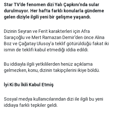
Star TV'de fenomen dizi Yalı Çapkını'nda sular
durulmuyor. Her hafta farklı konularla gündeme
gelen diziyle ilgili yeni bir gelişme yaşandı.
Dizinin Seyran ve Ferit karakterleri için Afra
Saraçoğlu ve Mert Ramazan Demir'den önce Alina
Boz ve Çağatay Ulusoy'a teklif götürüldüğü fakat iki
ismin de teklifi kabul etmediği iddia edildi.
Bu iddiayla ilgili yetkililerden henüz açıklama
gelmezken, konu, dizinin takipçilerini ikiye böldü.
İyi Ki Bu İkili Kabul Etmiş
Sosyal medya kullanıcılarından dizi ile ilgili bu yeni
iddiaya farklı tepkiler geldi.