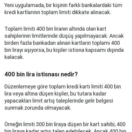
Yeni uygulamada, bir kişinin farklı bankalardaki tüm
kredi kartlarının toplam limiti dikkate alınacak.
Toplam limiti 400 bin liranın altında olan kart
sahiplerinin limitlerinde düşüş yapılmayacak. Ancak
birden fazla bankadan alınan kartların toplamı 400
bin lirayı aşıyorsa, bu kişiler istisna kapsamı dışında
kalacak.
400 bin lira istisnası nedir?
Düzenlemeye göre toplam kredi kartı limiti 400 bin
lira veya altına düşen kişiler, bu tutara kadar
yapacakları limit artış taleplerinde gelir belgesi
sunmak zorunda olmayacak.
Örneğin limiti 300 bin liraya düşen bir kart sahibi, 400
bin liraya kadar artış talep edebilecek. Ancak 400 bin