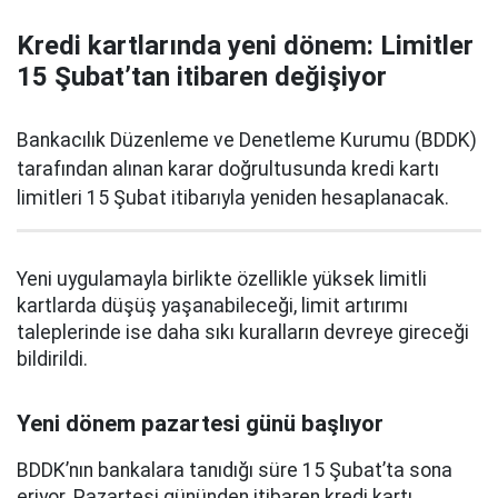
Kredi kartlarında yeni dönem: Limitler
15 Şubat’tan itibaren değişiyor
Bankacılık Düzenleme ve Denetleme Kurumu (BDDK)
tarafından alınan karar doğrultusunda kredi kartı
limitleri 15 Şubat itibarıyla yeniden hesaplanacak.
Yeni uygulamayla birlikte özellikle yüksek limitli
kartlarda düşüş yaşanabileceği, limit artırımı
taleplerinde ise daha sıkı kuralların devreye gireceği
bildirildi.
Yeni dönem pazartesi günü başlıyor
BDDK’nın bankalara tanıdığı süre 15 Şubat’ta sona
eriyor. Pazartesi gününden itibaren kredi kartı