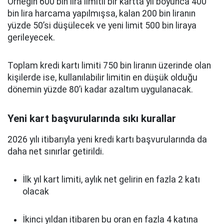
Örneğin 600 bin lira limitli bir kartta yıl boyunca 400
bin lira harcama yapılmışsa, kalan 200 bin liranın
yüzde 50’si düşülecek ve yeni limit 500 bin liraya
gerileyecek.
Toplam kredi kartı limiti 750 bin liranın üzerinde olan
kişilerde ise, kullanılabilir limitin en düşük olduğu
dönemin yüzde 80’i kadar azaltım uygulanacak.
Yeni kart başvurularında sıkı kurallar
2026 yılı itibarıyla yeni kredi kartı başvurularında da
daha net sınırlar getirildi.
İlk yıl kart limiti, aylık net gelirin en fazla 2 katı
olacak
İkinci yıldan itibaren bu oran en fazla 4 katına