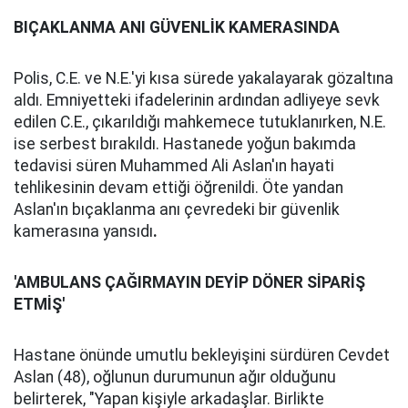
BIÇAKLANMA ANI GÜVENLİK KAMERASINDA
Polis, C.E. ve N.E.'yi kısa sürede yakalayarak gözaltına
aldı. Emniyetteki ifadelerinin ardından adliyeye sevk
edilen C.E., çıkarıldığı mahkemece tutuklanırken, N.E.
ise serbest bırakıldı. Hastanede yoğun bakımda
tedavisi süren Muhammed Ali Aslan'ın hayati
tehlikesinin devam ettiği öğrenildi. Öte yandan
Aslan'ın bıçaklanma anı çevredeki bir güvenlik
kamerasına yansıdı
.
'AMBULANS ÇAĞIRMAYIN DEYİP DÖNER SİPARİŞ
ETMİŞ'
Hastane önünde umutlu bekleyişini sürdüren Cevdet
Aslan (48), oğlunun durumunun ağır olduğunu
belirterek, "Yapan kişiyle arkadaşlar. Birlikte