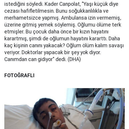
istediğini söyledi. Kader Canpolat, "Yaşı küçük diye
cezası hafifletilmesin. Bunu soğukkanlılıkla ve
merhametsizce yapmış. Ambulansa izin vermemiş,
üzerine gitmiş yemek söylemiş. Oğlumu ölüme terk
etmişler. Bu çocuk daha önce bir kızın hayatını
karartmış, şimdi de oğlumun hayatını kararttı. Daha
kaç kişinin canını yakacak? Oğlum ölüm kalım savaşı
veriyor. Doktorlar yapacak bir şey yok diyor.
Canımdan can gidiyor" dedi. (DHA)
FOTOĞRAFLI