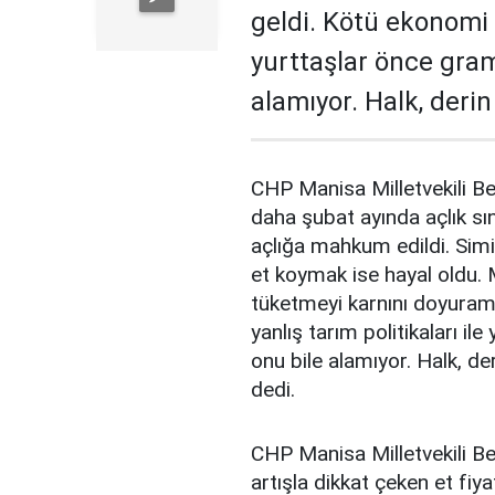
geldi. Kötü ekonomi y
yurttaşlar önce gram
alamıyor. Halk, derin
CHP Manisa Milletvekili Bek
daha şubat ayında açlık sın
açlığa mahkum edildi. Simid
et koymak ise hayal oldu. M
tüketmeyi karnını doyuram
yanlış tarım politikaları i
onu bile alamıyor. Halk, de
dedi.
CHP Manisa Milletvekili Be
artışla dikkat çeken et fiyat