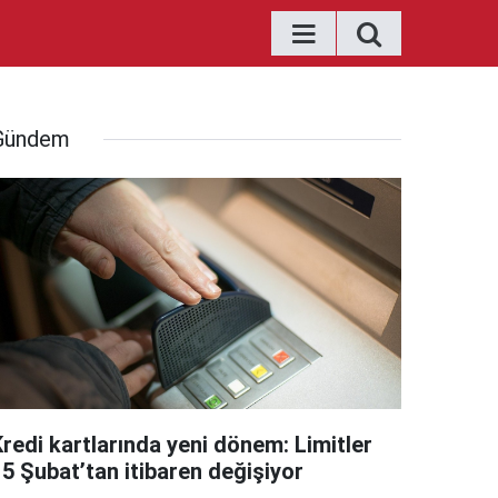
Gündem
Kredi kartlarında yeni dönem: Limitler
15 Şubat’tan itibaren değişiyor