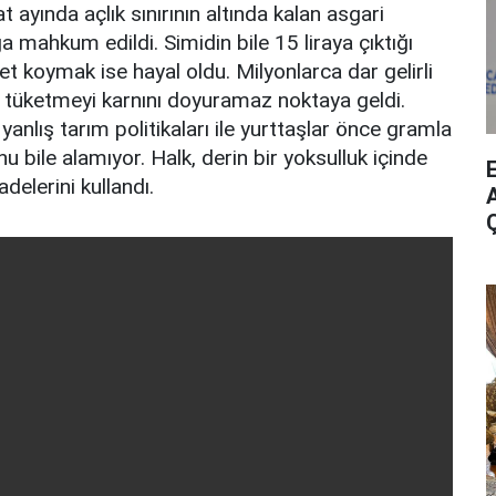
ayında açlık sınırının altında kalan asgari
ğa mahkum edildi. Simidin bile 15 liraya çıktığı
t koymak ise hayal oldu. Milyonlarca dar gelirli
et tüketmeyi karnını doyuramaz noktaya geldi.
nlış tarım politikaları ile yurttaşlar önce gramla
u bile alamıyor. Halk, derin bir yoksulluk içinde
delerini kullandı.
A