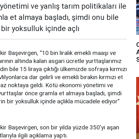
önetimi ve yanlış tarım politikaları ile
la et almaya başladı, şimdi onu bile
 bir yoksulluk içinde açlı
ir Başevirgen, “10 bin liralık emekli maaşı ve
ırının altında kalan asgari ücretle yurttaşlarımız
in bile 15 liraya çıktığı ülkemizde sofraya kırmızı
ilyonlarca dar gelirli ve emekli bırakın kırmızı et
az noktaya geldi. Kötü ekonomi yönetimi ve
le yurttaşlar önce gramla et almaya başladı, şimdi
rin bir yoksulluk içinde açlıkla mücadele ediyor”
kir Başevirgen, son bir yılda yüzde 350’yi aşan
larıyla ilgili açıklama yaptı.