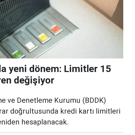
da yeni dönem: Limitler 15
ren değişiyor
me ve Denetleme Kurumu (BDDK)
rar doğrultusunda kredi kartı limitleri
yeniden hesaplanacak.