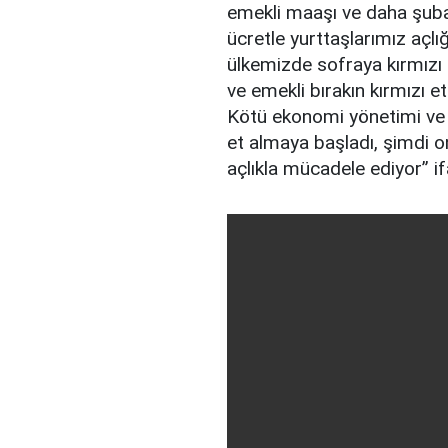
emekli maaşı ve daha şubat 
ücretle yurttaşlarımız açlı
ülkemizde sofraya kırmızı e
ve emekli bırakın kırmızı 
Kötü ekonomi yönetimi ve ya
et almaya başladı, şimdi on
açlıkla mücadele ediyor” ifa