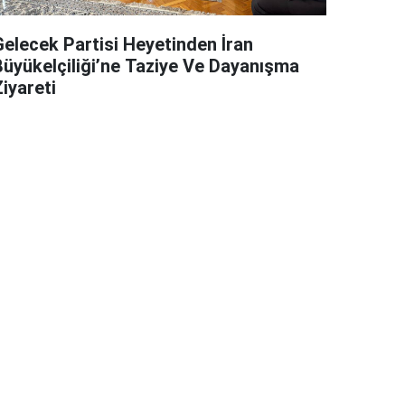
Gelecek Partisi Heyetinden İran
Büyükelçiliği’ne Taziye Ve Dayanışma
iyareti