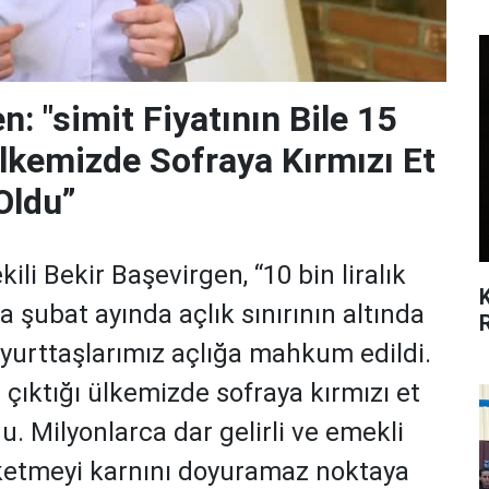
n: "simit Fiyatının Bile 15
Ülkemizde Sofraya Kırmızı Et
Oldu”
li Bekir Başevirgen, “10 bin liralık
 şubat ayında açlık sınırının altında
 yurttaşlarımız açlığa mahkum edildi.
a çıktığı ülkemizde sofraya kırmızı et
u. Milyonlarca dar gelirli ve emekli
üketmeyi karnını doyuramaz noktaya