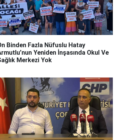
On Binden Fazla Nüfuslu Hatay
Armutlu’nun Yeniden İnşasında Okul Ve
Sağlık Merkezi Yok