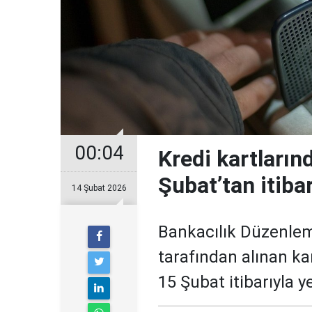
00:04
Kredi kartların
Şubat’tan itiba
14 Şubat 2026
Bankacılık Düzenle
tarafından alınan ka
15 Şubat itibarıyla 