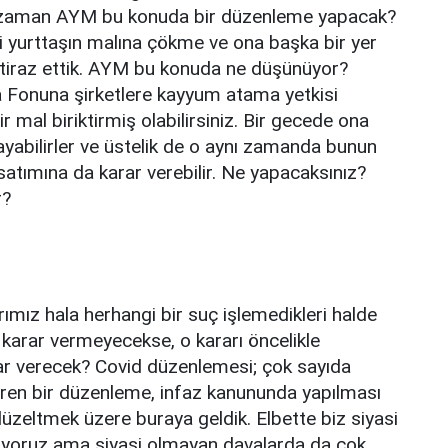
Ne zaman AYM bu konuda bir düzenleme yapacak?
ni yurttaşın malına çökme ve ona başka bir yer
tiraz ettik. AYM bu konuda ne düşünüyor?
 Fonuna şirketlere kayyum atama yetkisi
bir mal biriktirmiş olabilirsiniz. Bir gecede ona
yabilirler ve üstelik de o aynı zamanda bunun
satımına da karar verebilir. Ne yapacaksınız?
r?
ımız hala herhangi bir suç işlemedikleri halde
 karar vermeyecekse, o kararı öncelikle
r verecek? Covid düzenlemesi; çok sayıda
diren bir düzenleme, infaz kanununda yapılması
düzeltmek üzere buraya geldik. Elbette biz siyasi
diyoruz ama siyasi olmayan davalarda da çok