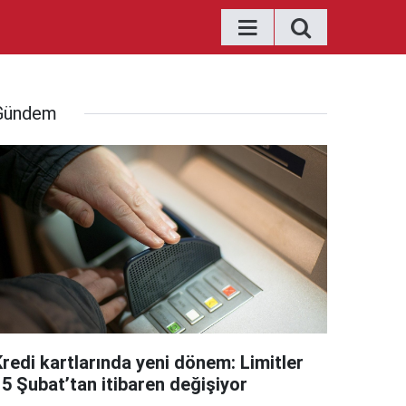
Gündem
Kredi kartlarında yeni dönem: Limitler
15 Şubat’tan itibaren değişiyor