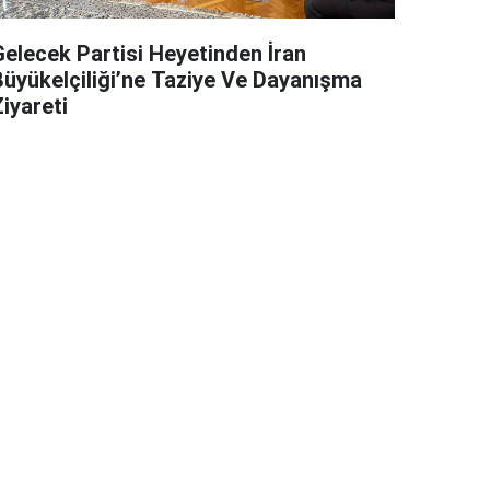
Gelecek Partisi Heyetinden İran
Büyükelçiliği’ne Taziye Ve Dayanışma
iyareti