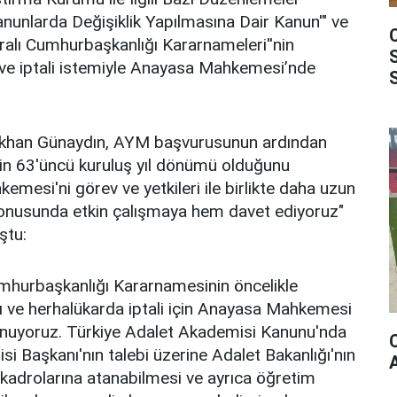
nunlarda Değişiklik Yapılmasına Dair Kanun'" ve
ralı Cumhurbaşkanlığı Kararnameleri''nin
ve iptali istemiyle Anayasa Mahkemesi’nde
ökhan Günaydın, AYM başvurusunun ardından
in 63'üncü kuruluş yıl dönümü olduğunu
emesi'ni görev ve yetkileri ile birlikte daha uzun
onusunda etkin çalışmaya hem davet ediyoruz"
ştu:
umhurbaşkanlığı Kararnamesinin öncelikle
 ve herhalükarda iptali için Anayasa Mahkemesi
uyoruz. Türkiye Adalet Akademisi Kanunu'nda
i Başkanı'nın talebi üzerine Adalet Bakanlığı'nın
kadrolarına atanabilmesi ve ayrıca öğretim