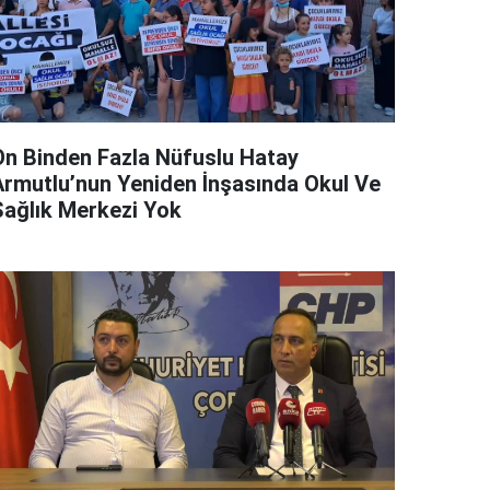
On Binden Fazla Nüfuslu Hatay
Armutlu’nun Yeniden İnşasında Okul Ve
Sağlık Merkezi Yok