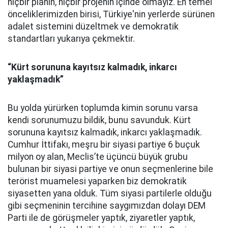
hiçbir planın, hiçbir projenin içinde olmayız. En temel
önceliklerimizden birisi, Türkiye'nin yerlerde sürünen
adalet sistemini düzeltmek ve demokratik
standartları yukarıya çekmektir.
“Kürt sorununa kayıtsız kalmadık, inkarcı
yaklaşmadık”
Bu yolda yürürken toplumda kimin sorunu varsa
kendi sorunumuzu bildik, bunu savunduk. Kürt
sorununa kayıtsız kalmadık, inkarcı yaklaşmadık.
Cumhur İttifakı, meşru bir siyasi partiye 6 buçuk
milyon oy alan, Meclis’te üçüncü büyük grubu
bulunan bir siyasi partiye ve onun seçmenlerine bile
terörist muamelesi yaparken biz demokratik
siyasetten yana olduk. Tüm siyasi partilerle olduğu
gibi seçmeninin tercihine saygımızdan dolayı DEM
Parti ile de görüşmeler yaptık, ziyaretler yaptık,