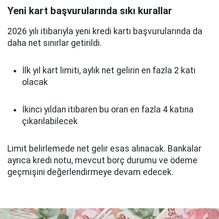
Yeni kart başvurularında sıkı kurallar
2026 yılı itibarıyla yeni kredi kartı başvurularında da
daha net sınırlar getirildi.
İlk yıl kart limiti, aylık net gelirin en fazla 2 katı
olacak
İkinci yıldan itibaren bu oran en fazla 4 katına
çıkarılabilecek
Limit belirlemede net gelir esas alınacak. Bankalar
ayrıca kredi notu, mevcut borç durumu ve ödeme
geçmişini değerlendirmeye devam edecek.