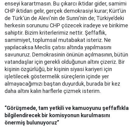
enseyi karartmasın. Bu çıkarcı iktidar gider, samimi
CHP iktidarı gelir, gerçek demokrasiyi kurar; Kürt’ün
de Türk'ün de Alevi'nin de Sunni’nin de; Türkiye’deki
herkesin sorununu CHP çözecek iradeye ve birikime
sahiptir. Bizim kriterlerimiz nettir. Şeffaflık,
samimiyet, toplumsal mutabakat isteriz. Ne
yapılacaksa Meclis çatısı altında yapılmasını
savunuruz. Demokrasinin önünün açılmasının, bütün
vatandaşlar için gerekli olduğunun altını çizeriz. Bir
kişinin özgürlüğü, bir kişinin siyasi kariyeri için
işletilecek göstermelik süreçlerin içinde yer
almayacağımızı baştan duyurduk, burada bir kez
daha altını kalın harflerle çizmek isterim.
“Görüşmede, tam yetkili ve kamuoyunu şeffaflıkla
bilgilendirecek bir komisyonun kurulmasını
önermiş bulunuyoruz”