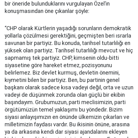
bir öneride bulunduklarını vurgulayan Özel’in
konuşmasından öne çıkanlar şöyle:
“CHP olarak Kürtlerin yaşadığı sorunların demokratik
yollarla çözülmesi gerektiğini, geçmişten beri ısrarla
savunan bir partiyiz. Bu konuda, tarihsel tutarlılığı en
yüksek olan partiyiz. Tarihsel tutarlılığı mevcut ve hiç
sapmamış tek partiyiz. CHP, kimsenin oldu-bitti
siyasetine göre hareket etmez, pozisyonunu
belirlemez. Biz devlet kurmuş, devletin önemini,
kıymetini bilen bir partiyiz. Ben, bu partinin genel
başkanı olarak sadece kısa vadeyi değil, orta ve uzun
vadeyi de düşünmek zorunda olan güçlü bir ekibin
başındayım. Grubumuzun, parti meclisimizin, parti
örgütümüzün temel yaklaşımı bu yöndedir. Bizim
siyasi anlayışımızın en önünde ülkemizin çıkarları ve
milletimizin faydası vardır. Bu ikisinin önüne, arasına
ya da arkasına kendi dar siyasi ajandalarını ekleyen