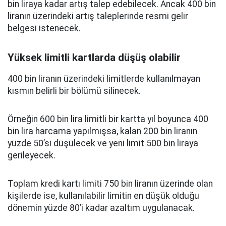
bin liraya kadar artış talep edebilecek. Ancak 400 bin
liranın üzerindeki artış taleplerinde resmi gelir
belgesi istenecek.
Yüksek limitli kartlarda düşüş olabilir
400 bin liranın üzerindeki limitlerde kullanılmayan
kısmın belirli bir bölümü silinecek.
Örneğin 600 bin lira limitli bir kartta yıl boyunca 400
bin lira harcama yapılmışsa, kalan 200 bin liranın
yüzde 50’si düşülecek ve yeni limit 500 bin liraya
gerileyecek.
Toplam kredi kartı limiti 750 bin liranın üzerinde olan
kişilerde ise, kullanılabilir limitin en düşük olduğu
dönemin yüzde 80’i kadar azaltım uygulanacak.