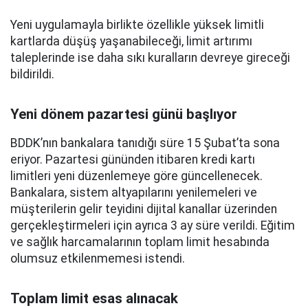
Yeni uygulamayla birlikte özellikle yüksek limitli
kartlarda düşüş yaşanabileceği, limit artırımı
taleplerinde ise daha sıkı kuralların devreye gireceği
bildirildi.
Yeni dönem pazartesi günü başlıyor
BDDK’nın bankalara tanıdığı süre 15 Şubat’ta sona
eriyor. Pazartesi gününden itibaren kredi kartı
limitleri yeni düzenlemeye göre güncellenecek.
Bankalara, sistem altyapılarını yenilemeleri ve
müşterilerin gelir teyidini dijital kanallar üzerinden
gerçekleştirmeleri için ayrıca 3 ay süre verildi. Eğitim
ve sağlık harcamalarının toplam limit hesabında
olumsuz etkilenmemesi istendi.
Toplam limit esas alınacak