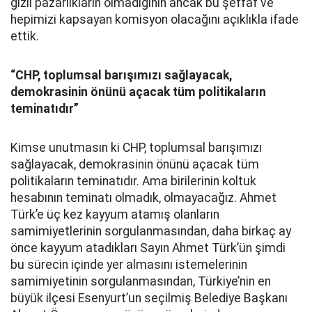
gizli pazarlıkların olmadığının ancak bu şeffaf ve
hepimizi kapsayan komisyon olacağını açıklıkla ifade
ettik.
“CHP, toplumsal barışımızı sağlayacak,
demokrasinin önünü açacak tüm politikaların
teminatıdır”
Kimse unutmasın ki CHP, toplumsal barışımızı
sağlayacak, demokrasinin önünü açacak tüm
politikaların teminatıdır. Ama birilerinin koltuk
hesabının teminatı olmadık, olmayacağız. Ahmet
Türk’e üç kez kayyum atamış olanların
samimiyetlerinin sorgulanmasından, daha birkaç ay
önce kayyum atadıkları Sayın Ahmet Türk’ün şimdi
bu sürecin içinde yer almasını istemelerinin
samimiyetinin sorgulanmasından, Türkiye’nin en
büyük ilçesi Esenyurt’un seçilmiş Belediye Başkanı