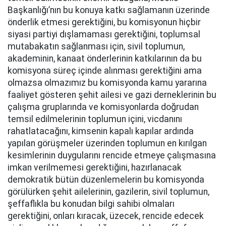
Başkanlığı’nın bu konuya katkı sağlamanın üzerinde
önderlik etmesi gerektiğini, bu komisyonun hiçbir
siyasi partiyi dışlamaması gerektiğini, toplumsal
mutabakatın sağlanması için, sivil toplumun,
akademinin, kanaat önderlerinin katkılarının da bu
komisyona süreç içinde alınması gerektiğini ama
olmazsa olmazımız bu komisyonda kamu yararına
faaliyet gösteren şehit ailesi ve gazi derneklerinin bu
çalışma gruplarında ve komisyonlarda doğrudan
temsil edilmelerinin toplumun içini, vicdanını
rahatlatacağını, kimsenin kapalı kapılar ardında
yapılan görüşmeler üzerinden toplumun en kırılgan
kesimlerinin duygularını rencide etmeye çalışmasına
imkan verilmemesi gerektiğini, hazırlanacak
demokratik bütün düzenlemelerin bu komisyonda
görülürken şehit ailelerinin, gazilerin, sivil toplumun,
şeffaflıkla bu konudan bilgi sahibi olmaları
gerektiğini, onları kıracak, üzecek, rencide edecek