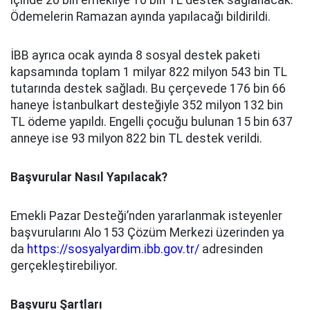
içinde 20 bin emekliye 10 bin TL destek sağlanacak.
Ödemelerin Ramazan ayında yapılacağı bildirildi.
İBB ayrıca ocak ayında 8 sosyal destek paketi
kapsamında toplam 1 milyar 822 milyon 543 bin TL
tutarında destek sağladı. Bu çerçevede 176 bin 66
haneye İstanbulkart desteğiyle 352 milyon 132 bin
TL ödeme yapıldı. Engelli çocuğu bulunan 15 bin 637
anneye ise 93 milyon 822 bin TL destek verildi.
Başvurular Nasıl Yapılacak?
Emekli Pazar Desteği’nden yararlanmak isteyenler
başvurularını Alo 153 Çözüm Merkezi üzerinden ya
da
https://sosyalyardim.ibb.gov.tr/
adresinden
gerçekleştirebiliyor.
Başvuru Şartları