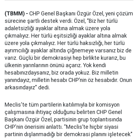
(TBMM) -
CHP Genel Başkanı Özgür Özel, yeni çözüm
sürecine şartlı destek verdi. Özel, “Biz her türlü
adaletsizliği ayaklar altına almak üzere yola
çıkmalıyız. Her türlü eşitsizliği ayaklar altına almak
üzere yola çıkmalıyız. Her türlü haksızlığı, her türlü
ayrımcılığı ayaklar altında çiğnemeye varsanız biz de
varız. Güçlü bir demokrasiyi hep birlikte kurarız, bu
ülkenin yarınlarının önünü açarız. Yok kendi
hesabınızdaysanız, biz orada yokuz. Biz milletin
yanındayız, milletin hesabı CHP’nin öz hesabıdır. Onun
arkasındayız” dedi.
Meclis'te tüm partilerin katılımıyla bir komisyon
çalışmasına ihtiyaç olduğunu belirten CHP Genel
Başkanı Özgür Özel, partisinin grup toplantısında
CHP'nin önerisini anlattı. "Meclis’te hiçbir siyasi
partinin dışlanmadığı bir demokrasi planını işletecek"