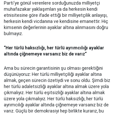
Parti‘ye gönül verenlere sorduğunuzda milliyetçi
muhafazakar yaklaşımları ya da herkesin kendi
etnisitesine göre ifade ettiği bir milliyetçilik anlayışı,
herkesin kendi vicdanına ve kendisine emanettir. Hiç
kimsenin değerlerinin ayaklar altına alınmasını doğru
bulmayız.
“Her türlü haksızlığı, her türlü ayrımcılığı ayaklar
altında çiğnemeye varsanız biz de varız”
Ama bu sürecin garantisinin şu olması gerektiğini
düşünüyoruz: Her türlü milliyetçiliği ayaklar altına
almak, geçen sürecin özetiydi ve sonu oldu. Şimdi biz
her türlü adaletsizliği ayaklar altına almak üzere yola
çıkmalıyız. Her türlü eşitsizliği ayaklar altına almak
üzere yola çıkmalıyız. Her türlü haksızlığı, her türlü
ayrımcılığı ayaklar altında çiğnemeye varsanız biz de
varız. Güçlü bir demokrasiyi hep birlikte kurarız, bu