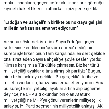
makul insanların, geçen sefer akil insanların gördüğü
kıymeti hak ettiklerinin altını kalın çizgilerle çizdik.
“Erdoğan ve Bahçeli’nin birlikte bu noktaya gelişini
milletin hafızasına emanet ediyorum”
Ve şunu söylemek isterim: Sayın Erdoğan geçen
sefer yine kendilerinin ‘çözüm süreci’ dediği bir
süreci işletirken onun tam karşısında, en sert şekilde
ona itiraz eden Sayın Bahçeli‘ye şöyle sesleniyordu:
‘Kimse karşımıza Türklükle çıkmasın. Biz her türlü
milliyetçiliği ayaklar altına almış bir partiyiz.’ Bugün,
birlikte bu noktaya geldiler. Bu gerçekliği tarihe ve
milletin vicdanına, hafızasına emanet ediyorum. Ama
bu süreçte milliyetçiliği ayaklar altına alıp çiğneme
deyince, ne CHP altı okundan biri olan Atatürk
milliyetçiliği ne MHP’ye gönül verenlerin milliyetçilik
anlayışı, İYİ Parti seçmeninin milliyetçilik anlayışı, AK