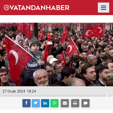
27 Ocak 2024
18:24