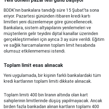
Yeni dönem pazartesi günü başlıyor
BDDK’nın bankalara tanıdığı süre 15 Şubat’ta sona
eriyor. Pazartesi gününden itibaren kredi kartı
limitleri yeni düzenlemeye göre güncellenecek.
Bankalara, sistem altyapılarını yenilemeleri ve
müşterilerin gelir teyidini dijital kanallar üzerinden
gerçekleştirmeleri için ayrıca 3 ay süre verildi. Eğitim
ve sağlık harcamalarının toplam limit hesabında
olumsuz etkilenmemesi istendi.
Toplam limit esas alınacak
Yeni uygulamada, bir kişinin farklı bankalardaki tüm
kredi kartlarının toplam limiti dikkate alınacak.
Toplam limiti 400 bin liranın altında olan kart
sahiplerinin limitlerinde düşüş yapılmayacak. Ancak
birden fazla bankadan alınan kartların toplamı 400