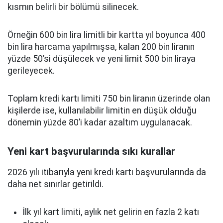
kısmın belirli bir bölümü silinecek.
Örneğin 600 bin lira limitli bir kartta yıl boyunca 400
bin lira harcama yapılmışsa, kalan 200 bin liranın
yüzde 50’si düşülecek ve yeni limit 500 bin liraya
gerileyecek.
Toplam kredi kartı limiti 750 bin liranın üzerinde olan
kişilerde ise, kullanılabilir limitin en düşük olduğu
dönemin yüzde 80’i kadar azaltım uygulanacak.
Yeni kart başvurularında sıkı kurallar
2026 yılı itibarıyla yeni kredi kartı başvurularında da
daha net sınırlar getirildi.
İlk yıl kart limiti, aylık net gelirin en fazla 2 katı