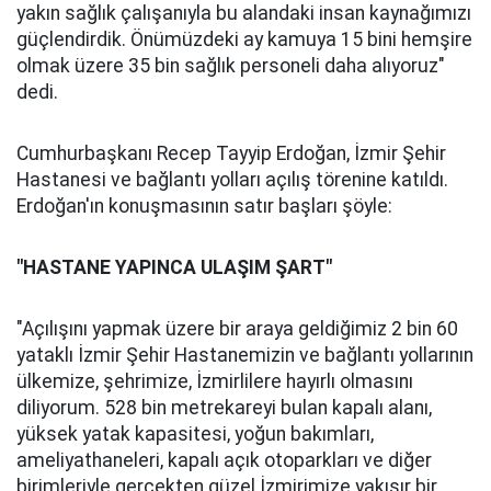
yakın sağlık çalışanıyla bu alandaki insan kaynağımızı
güçlendirdik. Önümüzdeki ay kamuya 15 bini hemşire
olmak üzere 35 bin sağlık personeli daha alıyoruz"
dedi.
Cumhurbaşkanı Recep Tayyip Erdoğan, İzmir Şehir
Hastanesi ve bağlantı yolları açılış törenine katıldı.
Erdoğan'ın konuşmasının satır başları şöyle:
"HASTANE YAPINCA ULAŞIM ŞART"
"Açılışını yapmak üzere bir araya geldiğimiz 2 bin 60
yataklı İzmir Şehir Hastanemizin ve bağlantı yollarının
ülkemize, şehrimize, İzmirlilere hayırlı olmasını
diliyorum. 528 bin metrekareyi bulan kapalı alanı,
yüksek yatak kapasitesi, yoğun bakımları,
ameliyathaneleri, kapalı açık otoparkları ve diğer
birimleriyle gerçekten güzel İzmirimize yakışır bir