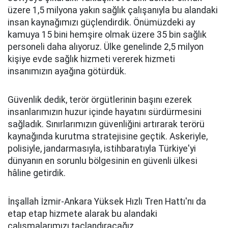
üzere 1,5 milyona yakın sağlık çalışanıyla bu alandaki
insan kaynağımızı güçlendirdik. Önümüzdeki ay
kamuya 15 bini hemşire olmak üzere 35 bin sağlık
personeli daha alıyoruz. Ülke genelinde 2,5 milyon
kişiye evde sağlık hizmeti vererek hizmeti
insanımızın ayağına götürdük.
Güvenlik dedik, terör örgütlerinin başını ezerek
insanlarımızın huzur içinde hayatını sürdürmesini
sağladık. Sınırlarımızın güvenliğini artırarak terörü
kaynağında kurutma stratejisine geçtik. Askeriyle,
polisiyle, jandarmasıyla, istihbaratıyla Türkiye'yi
dünyanın en sorunlu bölgesinin en güvenli ülkesi
hâline getirdik.
İnşallah İzmir-Ankara Yüksek Hızlı Tren Hattı'nı da
etap etap hizmete alarak bu alandaki
çalışmalarımızı taçlandıracağız.