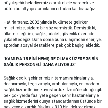
büyükşehir belediyemiz olarak el ele verecek ve
bütün bu altyapı sorunlarını ortadan kaldıracağız.
Hatırlarsanız, 2002 yılında hükümete gelirken
milletimize, sizlere bir söz vermiştik. Demiştik ki,
ülkemizi eğitim, sağlık, adalet, güvenlik üzerinde
yükselteceğiz. Daha sonra buna ulaşımdan enerjiye,
spordan sosyal desteklere, pek çok başlığı ekledik.
"KAMUYA 15 BİNİ HEMŞİRE OLMAK ÜZERE 35 BİN
SAĞLIK PERSONELİ DAHA ALIYORUZ"
Sağlık dedik, şehirlerimizin tamamını binalarıyla,
donanımıyla, teçhizatıyla, ambulansıyla, en modern
sağlık hizmetlerine kavuşturduk. İzmir'de olduğu gibi
pek çok yerde faaliyete geçen şehir hastaneleriyle
sağlık hizmetlerini dünya standartlarının üstünde bir
seviyeye çıkardık. Yaklaşık 310 bini doktor olmak