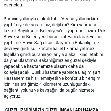
eser oldu.
Buranın yollarıyla alakalı tabii "Acaba yollarını kim
yaptı" diye de sorarsınız, değil mi? Kim yapması
lazım? Büyükşehir Belediyesi'nin yapması lazım. Peki
Büyükşehir Belediyesi buranın altyapı olarak yollarını
yaptı mı? Hayır. Sağ olsun Ulaştırma Bakanlığımız
devreye girdi, şu ilk etabı hallettik ama yetmez.
İnşallah şimdi buranın yollarıyla alakalı ikinci etabını
da yine Ulaştırma Bakanlığımız en güzel şekliyle
yapacak ve hastanemize ulaşım daha da
kolaylaşacak. Çünkü hastane yapınca ulaşım şart.
Hastanemize hızlı, emniyetli ve konforlu bir erişim
için inşa ettiğimiz 4 kilometre uzunluğundaki
bağlantı yolunu ve kavşağını da bugün hizmete
açıyoruz.
"GÜZEL İZMİRİMİZİN GÜZEL İNSANLARI HAMZA