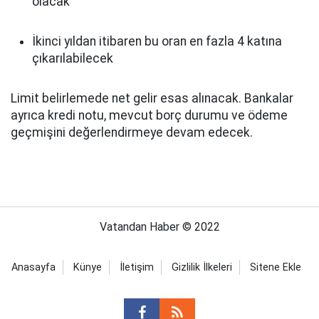
olacak
İkinci yıldan itibaren bu oran en fazla 4 katına
çıkarılabilecek
Limit belirlemede net gelir esas alınacak. Bankalar
ayrıca kredi notu, mevcut borç durumu ve ödeme
geçmişini değerlendirmeye devam edecek.
Vatandan Haber © 2022
Anasayfa
Künye
İletişim
Gizlilik İlkeleri
Sitene Ekle