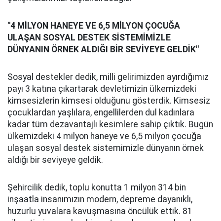
"4 MİLYON HANEYE VE 6,5 MİLYON ÇOCUĞA
ULAŞAN SOSYAL DESTEK SİSTEMİMİZLE
DÜNYANIN ÖRNEK ALDIĞI BİR SEVİYEYE GELDİK"
Sosyal destekler dedik, milli gelirimizden ayırdığımız
payı 3 katına çıkartarak devletimizin ülkemizdeki
kimsesizlerin kimsesi olduğunu gösterdik. Kimsesiz
çocuklardan yaşlılara, engellilerden dul kadınlara
kadar tüm dezavantajlı kesimlere sahip çıktık. Bugün
ülkemizdeki 4 milyon haneye ve 6,5 milyon çocuğa
ulaşan sosyal destek sistemimizle dünyanın örnek
aldığı bir seviyeye geldik.
Şehircilik dedik, toplu konutta 1 milyon 314 bin
inşaatla insanımızın modern, depreme dayanıklı,
huzurlu yuvalara kavuşmasına öncülük ettik. 81