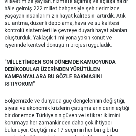
vilayetimize yayılan, hizmete açılmış ve açılışa hazır
hâle gelmiş 222 millet bahçesiyle şehirlerimizde
yaşayan insanlarımızın hayat kalitesini artırdık. Atık
su arıtma, düzenli depolama, hava ve su kalitesi
kontrolü sistemleri ile çevreye duyarlı hayat alanları
oluşturduk. Yaklaşık 1 milyona yakın konut ve
işyerinde kentsel dönüşüm projesi uyguladık.
"MİLLETİMDEN SON DÖNEMDE KAMUOYUNDA
DEDİKODULAR ÜZERİNDEN YÜRÜTÜLEN
KAMPANYALARA BU GÖZLE BAKMASINI
İSTİYORUM"
Bölgemizde ve dünyada güç dengelerinin değiştiği,
siyasi ve ekonomik krizlerin çatışmaların derinleştiği
bir dönemde Türkiye'nin güven ve istikrar iklimini
korumaya her zamankinden daha çok ihtiyacı
bulunuyor. Geçtiğimiz 17 seçimin her biri gibi bu