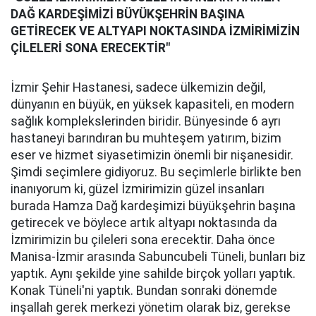
DAĞ KARDEŞİMİZİ BÜYÜKŞEHRİN BAŞINA
GETİRECEK VE ALTYAPI NOKTASINDA İZMİRİMİZİN
ÇİLELERİ SONA ERECEKTİR"
İzmir Şehir Hastanesi, sadece ülkemizin değil,
dünyanın en büyük, en yüksek kapasiteli, en modern
sağlık komplekslerinden biridir. Bünyesinde 6 ayrı
hastaneyi barındıran bu muhteşem yatırım, bizim
eser ve hizmet siyasetimizin önemli bir nişanesidir.
Şimdi seçimlere gidiyoruz. Bu seçimlerle birlikte ben
inanıyorum ki, güzel İzmirimizin güzel insanları
burada Hamza Dağ kardeşimizi büyükşehrin başına
getirecek ve böylece artık altyapı noktasında da
İzmirimizin bu çileleri sona erecektir. Daha önce
Manisa-İzmir arasında Sabuncubeli Tüneli, bunları biz
yaptık. Aynı şekilde yine sahilde birçok yolları yaptık.
Konak Tüneli'ni yaptık. Bundan sonraki dönemde
inşallah gerek merkezi yönetim olarak biz, gerekse