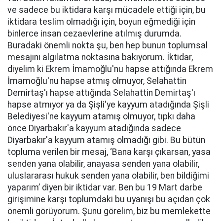
ve sadece bu iktidara karşı mücadele ettiği için, bu
iktidara teslim olmadığı için, boyun eğmediği için
binlerce insan cezaevlerine atılmış durumda.
Buradaki önemli nokta şu, ben hep bunun toplumsal
mesajını algılatma noktasına bakıyorum. İktidar,
diyelim ki Ekrem İmamoğlu'nu hapse attığında Ekrem
İmamoğlu'nu hapse atmış olmuyor, Selahattin
Demirtaş'ı hapse attığında Selahattin Demirtaş'ı
hapse atmıyor ya da Şişli'ye kayyum atadığında Şişli
Belediyesi'ne kayyum atamış olmuyor, tıpkı daha
önce Diyarbakır'a kayyum atadığında sadece
Diyarbakır'a kayyum atamış olmadığı gibi. Bu bütün
topluma verilen bir mesaj, ‘Bana karşı çıkarsan, yasa
senden yana olabilir, anayasa senden yana olabilir,
uluslararası hukuk senden yana olabilir, ben bildiğimi
yaparım’ diyen bir iktidar var. Ben bu 19 Mart darbe
girişimine karşı toplumdaki bu uyanışı bu açıdan çok
önemli görüyorum. Şunu görelim, biz bu memlekette