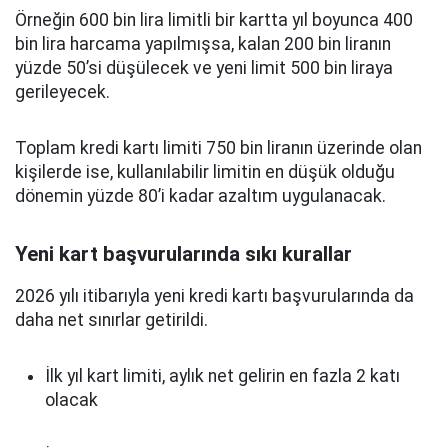
Örneğin 600 bin lira limitli bir kartta yıl boyunca 400
bin lira harcama yapılmışsa, kalan 200 bin liranın
yüzde 50’si düşülecek ve yeni limit 500 bin liraya
gerileyecek.
Toplam kredi kartı limiti 750 bin liranın üzerinde olan
kişilerde ise, kullanılabilir limitin en düşük olduğu
dönemin yüzde 80’i kadar azaltım uygulanacak.
Yeni kart başvurularında sıkı kurallar
2026 yılı itibarıyla yeni kredi kartı başvurularında da
daha net sınırlar getirildi.
İlk yıl kart limiti, aylık net gelirin en fazla 2 katı
olacak