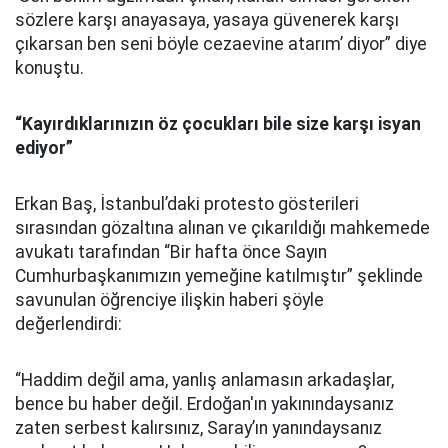
sözlere karşı anayasaya, yasaya güvenerek karşı
çıkarsan ben seni böyle cezaevine atarım’ diyor” diye
konuştu.
“Kayırdıklarınızın öz çocukları bile size karşı isyan
ediyor”
Erkan Baş, İstanbul’daki protesto gösterileri
sırasından gözaltına alınan ve çıkarıldığı mahkemede
avukatı tarafından “Bir hafta önce Sayın
Cumhurbaşkanımızın yemeğine katılmıştır” şeklinde
savunulan öğrenciye ilişkin haberi şöyle
değerlendirdi:
“Haddim değil ama, yanlış anlamasın arkadaşlar,
bence bu haber değil. Erdoğan'ın yakınındaysanız
zaten serbest kalırsınız, Saray’ın yanındaysanız