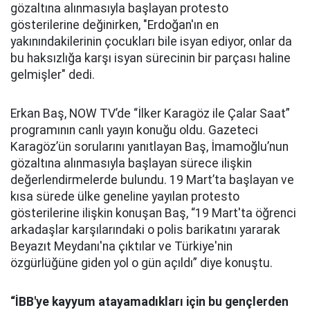
gözaltına alınmasıyla başlayan protesto
gösterilerine değinirken, "Erdoğan'ın en
yakınındakilerinin çocukları bile isyan ediyor, onlar da
bu haksızlığa karşı isyan sürecinin bir parçası haline
gelmişler" dedi.
Erkan Baş, NOW TV’de “İlker Karagöz ile Çalar Saat”
programının canlı yayın konuğu oldu. Gazeteci
Karagöz’ün sorularını yanıtlayan Baş, İmamoğlu’nun
gözaltına alınmasıyla başlayan sürece ilişkin
değerlendirmelerde bulundu. 19 Mart’ta başlayan ve
kısa sürede ülke geneline yayılan protesto
gösterilerine ilişkin konuşan Baş, “19 Mart'ta öğrenci
arkadaşlar karşılarındaki o polis barikatını yararak
Beyazıt Meydanı'na çıktılar ve Türkiye'nin
özgürlüğüne giden yol o gün açıldı” diye konuştu.
“İBB'ye kayyum atayamadıkları için bu gençlerden