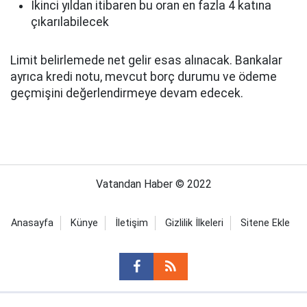
İkinci yıldan itibaren bu oran en fazla 4 katına
çıkarılabilecek
Limit belirlemede net gelir esas alınacak. Bankalar
ayrıca kredi notu, mevcut borç durumu ve ödeme
geçmişini değerlendirmeye devam edecek.
Vatandan Haber © 2022
Anasayfa
Künye
İletişim
Gizlilik İlkeleri
Sitene Ekle