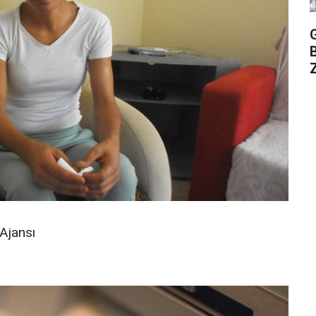
Z
Ajansı