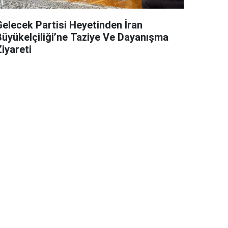
Gelecek Partisi Heyetinden İran
Büyükelçiliği’ne Taziye Ve Dayanışma
iyareti