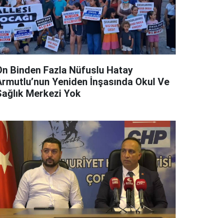
On Binden Fazla Nüfuslu Hatay
Armutlu’nun Yeniden İnşasında Okul Ve
Sağlık Merkezi Yok