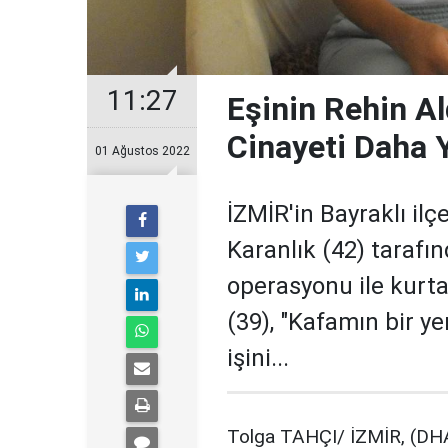
11:27
Eşinin Rehin Al
Cinayeti Daha
01 Ağustos 2022
İZMİR'in Bayraklı il
Karanlık (42) tarafın
operasyonu ile kurta
(39), "Kafamın bir ye
işini...
Tolga TAHÇI/ İZMİR, (DHA)