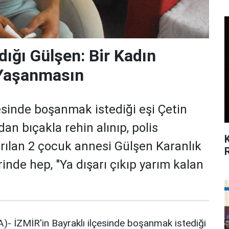
dığı Gülşen: Bir Kadın
 Yaşanmasın
çesinde boşanmak istediği eşi Çetin
dan bıçakla rehin alınıp, polis
rılan 2 çocuk annesi Gülşen Karanlık
rinde hep, "Ya dışarı çıkıp yarım kalan
- İZMİR'in Bayraklı ilçesinde boşanmak istediği