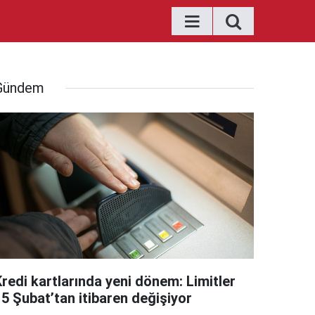
Gündem
Kredi kartlarında yeni dönem: Limitler
15 Şubat’tan itibaren değişiyor