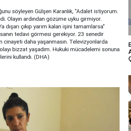
uğunu söyleyen Gülşen Karanlık, "Adalet istiyorum.
i. Olayın ardından gözüme uyku girmiyor.
a dışarı çıkıp yarım kalan işini tamamlarsa"
sanın tedavi görmesi gerekiyor. 23 senedir
ın cinayeti daha yaşanmasın. Televizyonlarda
olayı bizzat yaşadım. Hukuki mücadelemi sonuna
A
erini kullandı. (DHA)