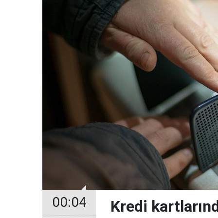
00:04
Kredi kartların