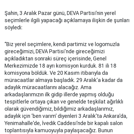
Şahin, 3 Aralık Pazar günü, DEVA Partisi’nin yerel
seçimlerle ilgili yapacağı açıklamaya ilişkin de şunları
söyledi:
“Biz yerel seçimlere, kendi partimiz ve logomuzla
gireceğimizi, DEVA Partisi'nde gireceğimizi
açıkladıktan sonraki süreç içerisinde, Genel
Merkezimizde 18 ayrı komisyon kurduk. 81 ili 18
komisyona böldük. Ve 20 Kasım itibarıyla da
müracaatlar almaya başladık. 29 Aralık'a kadar da
adaylık müracaatlarını alacağız. Ama
arkadaşlarımızın ilk gidip illerde yapmış olduğu
tespitlerle ortaya çıkan ve genelde teşkilat ağırlıklı
olarak güvendiğimiz, bildiğimiz arkadaşlarımız,
adaylık için ‘ben varım’ diyenleri 3 Aralık'ta Ankara'da,
Yenimahalle'de, İvedik Caddesi’nde bir kapalı salon
toplantısıyla kamuoyuyla paylaşacağız. Bunun