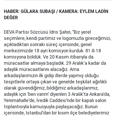
HABER: GÜLARA SUBAŞI / KAMERA: EYLEM LADİN
DEĞER
DEVA Partisi Sözcüsü İdris Şahin, “Biz yerel
seçimlere, kendi partimiz ve logomuzla gireceğimizi,
açıkladıktan sonraki süreç içerisinde, genel
merkezimizde 18 ayrı komisyon kurduk. 81 ili 18
komisyona böldük. Ve 20 Kasım itibarıyla da
müracaatlar almaya başladık. 29 Aralık'a kadar da
adaylık müracaatlarını alacağız. Ama
arkadaşlarımızın ilk gidip illerde yapmış olduğu
tespitlerle ortaya çıkan ve genelde teşkilat ağırlıklı
olarak güvendiğimiz, bildiğimiz arkadaşlarımız,
adaylık için ‘ben varım’ diyenleri 3 Aralık'ta Ankara'da,
Yenimahalle'de, İvedik Caddesi’nde bir kapalı salon
toplantısıyla kamuoyuyla paylaşacağız. Bunun
içerisinde, İstanbul'dan bir kısım ilçe belediyelerimiz