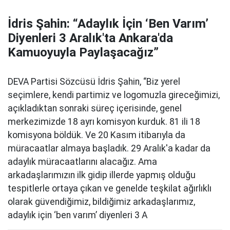
İdris Şahin: “Adaylık İçin ‘Ben Varım’
Diyenleri 3 Aralık'ta Ankara'da
Kamuoyuyla Paylaşacağız”
DEVA Partisi Sözcüsü İdris Şahin, “Biz yerel
seçimlere, kendi partimiz ve logomuzla gireceğimizi,
açıkladıktan sonraki süreç içerisinde, genel
merkezimizde 18 ayrı komisyon kurduk. 81 ili 18
komisyona böldük. Ve 20 Kasım itibarıyla da
müracaatlar almaya başladık. 29 Aralık'a kadar da
adaylık müracaatlarını alacağız. Ama
arkadaşlarımızın ilk gidip illerde yapmış olduğu
tespitlerle ortaya çıkan ve genelde teşkilat ağırlıklı
olarak güvendiğimiz, bildiğimiz arkadaşlarımız,
adaylık için ‘ben varım’ diyenleri 3 A