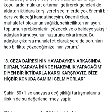
koşullarda mülakat ortamını getirerek gençleri de
aldatan iktidara karşı yerel seçimlerde çok önemli bir
ders verileceği kanaatindeyim. Önemli olan,
muhalefet blokunun sağlıklı, şehircilikten anlayan,
toplumun problemlerini çözecek ve o beldeye yakışır
adayları kamuoyunun huzuruna çıkartması. Bu
adaylar çıkarsa muhalefet olarak yerelde sorunları
hep birlikte çözeceğimize inanıyorum.”
"3. CEZA DAİRESİ'NİN HAVADAYKEN ARKASINDA
DURAN, ‘KARAYA İNİNCE HAKEMLİK YAPACAĞIM’
DİYEN BİR İKTİDARLA KARŞI KARŞIYAYIZ. BİZE
HİÇBİR KONUDA SAMİMİ GELMİYORLAR”
Şahin, 50+1 ve anayasa değişikliği tartışmalarına
ilişkin de şu değerlendirmeyi yaptı: