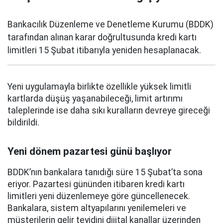
Bankacılık Düzenleme ve Denetleme Kurumu (BDDK)
tarafından alınan karar doğrultusunda kredi kartı
limitleri 15 Şubat itibarıyla yeniden hesaplanacak.
Yeni uygulamayla birlikte özellikle yüksek limitli
kartlarda düşüş yaşanabileceği, limit artırımı
taleplerinde ise daha sıkı kuralların devreye gireceği
bildirildi.
Yeni dönem pazartesi günü başlıyor
BDDK’nın bankalara tanıdığı süre 15 Şubat’ta sona
eriyor. Pazartesi gününden itibaren kredi kartı
limitleri yeni düzenlemeye göre güncellenecek.
Bankalara, sistem altyapılarını yenilemeleri ve
müşterilerin gelir teyidini dijital kanallar üzerinden