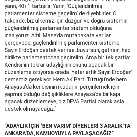
yarın, 40+1 tartışılır. Yarın, ‘Güçlendirilmiş
parlamenter sisteme geçelim’ de diyebilirler. O
takdirde, biz ülkemiz için düzgün ve doğru sistemin
güçlendirilmiş parlamenter sistem olduğuna
inanıyoruz. Altılı Masa’da mutabakata varılan
çerçevede, güçlendirilmiş parlamenter sisteme
Sayın Erdoğan destek verirse, buyursun, getirsin, hep
birlikte parlamentodan geçirelim. Ama bir tek şartla:
Kendisinin tekrar adaylığının önünü açacak bir
düzenleme istiyorsa orada ‘Yeter artık Sayın Erdoğan’
dememiz gerekiyor. Hem AK Parti Tüzüğü’nde hem
Anayasa’da kendisinin iktidarını perçinlemek için
yapmış olduğu değişikliklere Anayasa’da bir kapı
açacak düzenlemeye, biz DEVA Partisi olarak asla
destek olmayacağız.”
"ADAYLIK İÇİN ‘BEN VARIM’ DİYENLERİ 3 ARALIK'TA
ANKARA'DA, KAMUOYUYLA PAYLAŞACAĞIZ”