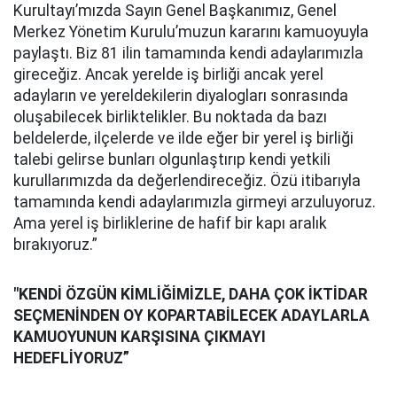
Kurultayı’mızda Sayın Genel Başkanımız, Genel
Merkez Yönetim Kurulu’muzun kararını kamuoyuyla
paylaştı. Biz 81 ilin tamamında kendi adaylarımızla
gireceğiz. Ancak yerelde iş birliği ancak yerel
adayların ve yereldekilerin diyalogları sonrasında
oluşabilecek birliktelikler. Bu noktada da bazı
beldelerde, ilçelerde ve ilde eğer bir yerel iş birliği
talebi gelirse bunları olgunlaştırıp kendi yetkili
kurullarımızda da değerlendireceğiz. Özü itibarıyla
tamamında kendi adaylarımızla girmeyi arzuluyoruz.
Ama yerel iş birliklerine de hafif bir kapı aralık
bırakıyoruz.”
"KENDİ ÖZGÜN KİMLİĞİMİZLE, DAHA ÇOK İKTİDAR
SEÇMENİNDEN OY KOPARTABİLECEK ADAYLARLA
KAMUOYUNUN KARŞISINA ÇIKMAYI
HEDEFLİYORUZ”