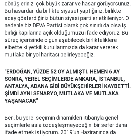
dönüşlerinizi çok büyük zarar ve hasar görüyorsunuz.
Bu hasardan da birlikte siyaset yaptığınız, birlikte
aday gösterdiğiniz bütün siyasi partiler etkileniyor. O
nedenle biz DEVA Partisi olarak çok sınırlı da olsa iş
birliği kapılarına açık olduğumuzu ifade ediyoruz. Bu
süreç içerisinde olgunlaşabilecek birlikteliklere
elbette ki yetkili kurullarımızda da karar vererek
mutlaka bir yol haritası belirleyeceğiz.
"ERDOĞAN, YÜZDE 52 OY ALMIŞTI. HEMEN 6 AY
SONRA, YEREL SEÇİMLERDE ANKARA, İSTANBUL,
ANTALYA, ADANA GİBİ BÜYÜKŞEHİRLERİ KAYBETTİ.
ŞİMDİ AYNI SENARYO, MUTLAKA VE MUTLAKA
YAŞANACAK”
Ben, bu yerel seçimin dinamikleri itibarıyla genel
seçimlerle asla özdeşleşmeyeceğini bir sefer daha
ifade etmek istiyorum. 2019’un Haziranında da