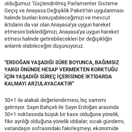
olduğumuz ‘Güçlendirilmiş Parlamenter Sisteme
Geçiş ve Anayasa Değişiklik Paketi’nin uygulanması
halinde bunları konuşabileceğimizi ve mevcut
iktidarın da var olan Anayasa’ya uygun hareket
etmesini beklediğimizi, Anayasa’ya uygun hareket
etmesi halinde getirebilecekleri bir değişikliğin
anlamlı olabileceğini düşünüyoruz.
"ERDOĞAN YAŞADIĞI SÜRE BOYUNCA, BAĞIMSIZ
YARGI ÖNÜNDE HESAP VERMEKTEN KORKTUĞU
İÇİN YAŞADIĞI SÜREÇ İÇERİSİNDE İKTİDARDA
KALMAYI ARZULAYACAKTIR”
50+1 ile alakalı değerlendirmesi, hiç samimi
gelmiyor. Sayın Bahçeli ile Sayın Erdoğan arasında
50+1 noktasında büyük bir kaos olduğuna yönelik,
fikir ayrılığı olduğuna yönelik iddialar; sıcak gündemi,
vatandaşın sofrasındaki fakirleşmeyi, ekonomide