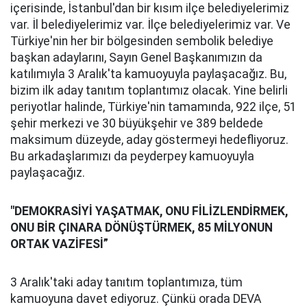
içerisinde, İstanbul'dan bir kısım ilçe belediyelerimiz
var. İl belediyelerimiz var. İlçe belediyelerimiz var. Ve
Türkiye'nin her bir bölgesinden sembolik belediye
başkan adaylarını, Sayın Genel Başkanımızın da
katılımıyla 3 Aralık'ta kamuoyuyla paylaşacağız. Bu,
bizim ilk aday tanıtım toplantımız olacak. Yine belirli
periyotlar halinde, Türkiye'nin tamamında, 922 ilçe, 51
şehir merkezi ve 30 büyükşehir ve 389 beldede
maksimum düzeyde, aday göstermeyi hedefliyoruz.
Bu arkadaşlarımızı da peyderpey kamuoyuyla
paylaşacağız.
"DEMOKRASİYİ YAŞATMAK, ONU FİLİZLENDİRMEK,
ONU BİR ÇINARA DÖNÜŞTÜRMEK, 85 MİLYONUN
ORTAK VAZİFESİ”
3 Aralık'taki aday tanıtım toplantımıza, tüm
kamuoyuna davet ediyoruz. Çünkü orada DEVA