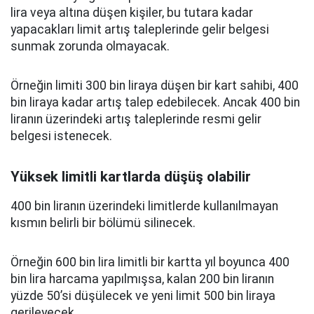
lira veya altına düşen kişiler, bu tutara kadar
yapacakları limit artış taleplerinde gelir belgesi
sunmak zorunda olmayacak.
Örneğin limiti 300 bin liraya düşen bir kart sahibi, 400
bin liraya kadar artış talep edebilecek. Ancak 400 bin
liranın üzerindeki artış taleplerinde resmi gelir
belgesi istenecek.
Yüksek limitli kartlarda düşüş olabilir
400 bin liranın üzerindeki limitlerde kullanılmayan
kısmın belirli bir bölümü silinecek.
Örneğin 600 bin lira limitli bir kartta yıl boyunca 400
bin lira harcama yapılmışsa, kalan 200 bin liranın
yüzde 50’si düşülecek ve yeni limit 500 bin liraya
gerileyecek.