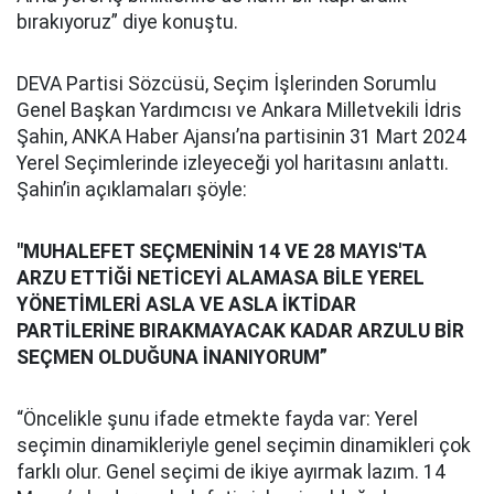
bırakıyoruz” diye konuştu.
DEVA Partisi Sözcüsü, Seçim İşlerinden Sorumlu
Genel Başkan Yardımcısı ve Ankara Milletvekili İdris
Şahin, ANKA Haber Ajansı’na partisinin 31 Mart 2024
Yerel Seçimlerinde izleyeceği yol haritasını anlattı.
Şahin’in açıklamaları şöyle:
"MUHALEFET SEÇMENİNİN 14 VE 28 MAYIS'TA
ARZU ETTİĞİ NETİCEYİ ALAMASA BİLE YEREL
YÖNETİMLERİ ASLA VE ASLA İKTİDAR
PARTİLERİNE BIRAKMAYACAK KADAR ARZULU BİR
SEÇMEN OLDUĞUNA İNANIYORUM”
“Öncelikle şunu ifade etmekte fayda var: Yerel
seçimin dinamikleriyle genel seçimin dinamikleri çok
farklı olur. Genel seçimi de ikiye ayırmak lazım. 14