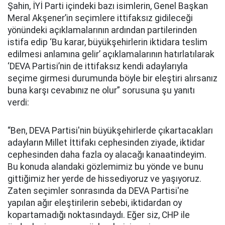
Şahin, İYİ Parti içindeki bazı isimlerin, Genel Başkan
Meral Akşener’in seçimlere ittifaksız gidileceği
yönündeki açıklamalarının ardından partilerinden
istifa edip ‘Bu karar, büyükşehirlerin iktidara teslim
edilmesi anlamına gelir’ açıklamalarının hatırlatılarak
‘DEVA Partisi’nin de ittifaksız kendi adaylarıyla
seçime girmesi durumunda böyle bir eleştiri alırsanız
buna karşı cevabınız ne olur” sorusuna şu yanıtı
verdi:
“Ben, DEVA Partisi'nin büyükşehirlerde çıkartacakları
adayların Millet İttifakı cephesinden ziyade, iktidar
cephesinden daha fazla oy alacağı kanaatindeyim.
Bu konuda alandaki gözlemimiz bu yönde ve bunu
gittiğimiz her yerde de hissediyoruz ve yaşıyoruz.
Zaten seçimler sonrasında da DEVA Partisi'ne
yapılan ağır eleştirilerin sebebi, iktidardan oy
kopartamadığı noktasındaydı. Eğer siz, CHP ile