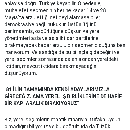
anlayışa doğru Türkiye kayabilir. O nedenle,
muhalefet seçmeninin her ne kadar 14 ve 28
Mayıs'ta arzu ettiği neticeyi alamasa bile;
demokrasiye bağlı hukukun üstünlüğünü
benimsemiş, özgürlüğüne düşkün ve yerel
yönetimleri asla ve asla iktidar partilerine
bırakmayacak kadar arzulu bir seçmen olduğuna ben
inanıyorum. Ve sandığa da bu bilinçle gideceğini ve
yerel seçimler sonrasında da en azından yereldeki
iktidarı, mevcut iktidara bırakmayacağını
düşünüyorum.
"81 İLİN TAMAMINDA KENDİ ADAYLARIMIZLA
GİRECEĞİZ.
AMA
YEREL İŞ BİRLİKLERİNE DE HAFİF
BİR KAPI ARALIK BIRAKIYORUZ”
Biz, yerel seçimlerin mantık itibarıyla ittifaka uygun
olmadığını biliyoruz ve bu doğrultuda da Tüzük