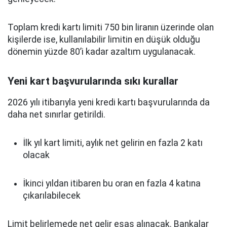
Toplam kredi kartı limiti 750 bin liranın üzerinde olan
kişilerde ise, kullanılabilir limitin en düşük olduğu
dönemin yüzde 80’i kadar azaltım uygulanacak.
Yeni kart başvurularında sıkı kurallar
2026 yılı itibarıyla yeni kredi kartı başvurularında da
daha net sınırlar getirildi.
İlk yıl kart limiti, aylık net gelirin en fazla 2 katı
olacak
İkinci yıldan itibaren bu oran en fazla 4 katına
çıkarılabilecek
Limit belirlemede net gelir esas alınacak. Bankalar