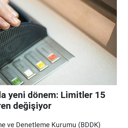
da yeni dönem: Limitler 15
ren değişiyor
me ve Denetleme Kurumu (BDDK)