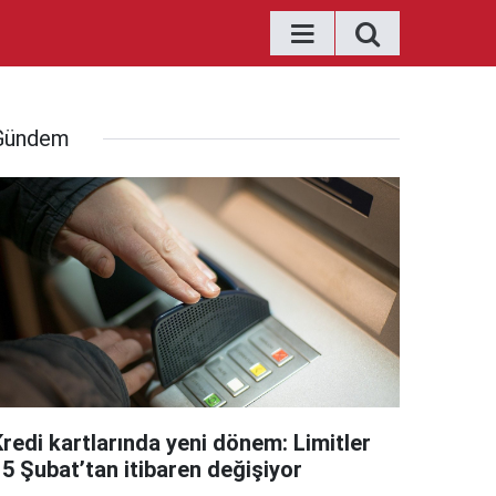
Gündem
Kredi kartlarında yeni dönem: Limitler
15 Şubat’tan itibaren değişiyor