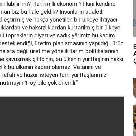
kınılabilir mi? Hani milli ekonomi? Hani kendine
an biz bu hale geldik? İnsanların adaletli
lleştirmiş ve hakça yönetilen bir ülkeye ihtiyacı
lıklardan ve haksızlıklardan kurtarılmış bir ülkeye
li toprakların diyarı ve sadık yârimiz bu kadim
desteklendiği, üretim planlamasının yapıldığı, ürün
halata değil üretime yönelik tarım politikalarının
A
ne kavuşmak çiftçinin, bu ülkenin yurttaşının hakkı
zlik bu ülkenin kaderi olamaz. Vatanını ve
 refah ve huzur isteyen tüm yurttaşlarımız
nutmayın 1 oy bile çok önemli.”