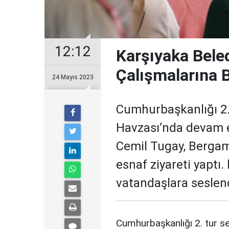
12:12
Karşıyaka Bele
Çalışmalarına 
24 Mayıs 2023
Cumhurbaşkanlığı 2.
Havzası’nda devam 
Cemil Tugay, Bergam
esnaf ziyareti yaptı
vatandaşlara seslend
Cumhurbaşkanlığı 2. tur s