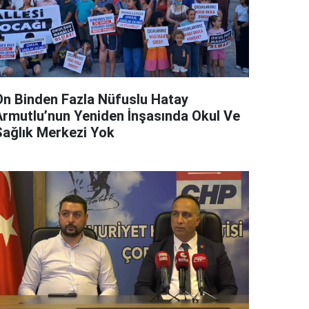
On Binden Fazla Nüfuslu Hatay
Armutlu’nun Yeniden İnşasında Okul Ve
Sağlık Merkezi Yok