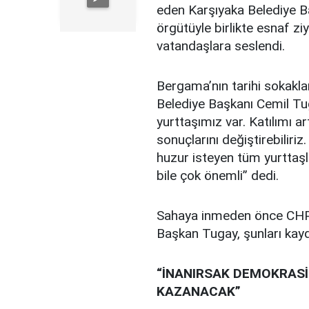
eden Karşıyaka Belediye 
örgütüyle birlikte esnaf zi
vatandaşlara seslendi.
Bergama’nın tarihi sokakla
Belediye Başkanı Cemil Tu
yurttaşımız var. Katılımı a
sonuçlarını değiştirebiliriz
huzur isteyen tüm yurttaş
bile çok önemli”
dedi.
Sahaya inmeden önce CHP B
Başkan Tugay, şunları kayd
“İNANIRSAK DEMOKRASİ
KAZANACAK”