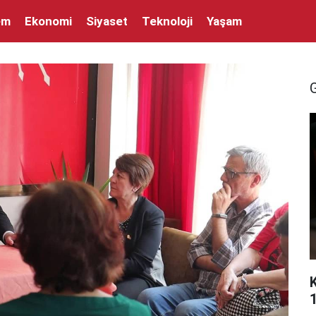
em
Ekonomi
Siyaset
Teknoloji
Yaşam