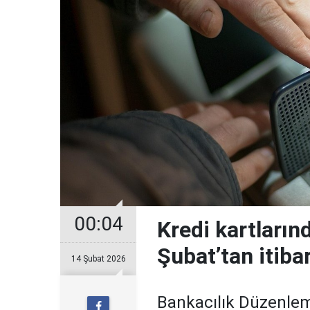
00:04
Kredi kartların
Şubat’tan itiba
14 Şubat 2026
Bankacılık Düzenle