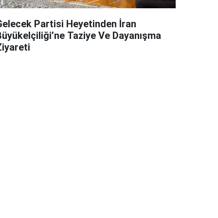
Gelecek Partisi Heyetinden İran
Büyükelçiliği’ne Taziye Ve Dayanışma
iyareti