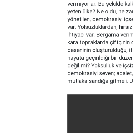
vermiyorlar. Bu şekilde kal
yeten ülke? Ne oldu, ne zam
yönetilen, demokrasiyi içse
var. Yolsuzluklardan, hırsız
ihtiyacı var. Bergama verim
kara topraklarda çiftçinin 
deseninin oluşturulduğu, it
hayata geçirildiği bir düze
değil mi? Yoksulluk ve işsi
demokrasiyi seven; adalet,
mutlaka sandığa gitmeli. U