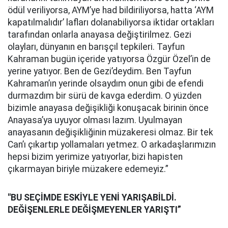
ödül veriliyorsa, AYM’ye had bildiriliyorsa, hatta ‘AYM
kapatılmalıdır’ lafları dolanabiliyorsa iktidar ortakları
tarafından onlarla anayasa değiştirilmez. Gezi
olayları, dünyanın en barışçıl tepkileri. Tayfun
Kahraman bugün içeride yatıyorsa Özgür Özel’in de
yerine yatıyor. Ben de Gezi’deydim. Ben Tayfun
Kahraman’ın yerinde olsaydım onun gibi de efendi
durmazdım bir sürü de kavga ederdim. O yüzden
bizimle anayasa değişikliği konuşacak birinin önce
Anayasa’ya uyuyor olması lazım. Uyulmayan
anayasanın değişikliğinin müzakeresi olmaz. Bir tek
Can’ı çıkartıp yollamaları yetmez. O arkadaşlarımızın
hepsi bizim yerimize yatıyorlar, bizi hapisten
çıkarmayan biriyle müzakere edemeyiz.”
"BU SEÇİMDE ESKİYLE YENİ YARIŞABİLDİ.
DEĞİŞENLERLE DEĞİŞMEYENLER YARIŞTI”