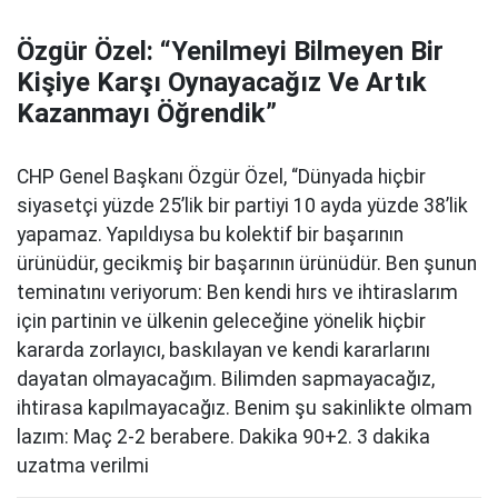
Özgür Özel: “Yenilmeyi Bilmeyen Bir
Kişiye Karşı Oynayacağız Ve Artık
Kazanmayı Öğrendik”
CHP Genel Başkanı Özgür Özel, “Dünyada hiçbir
siyasetçi yüzde 25’lik bir partiyi 10 ayda yüzde 38’lik
yapamaz. Yapıldıysa bu kolektif bir başarının
ürünüdür, gecikmiş bir başarının ürünüdür. Ben şunun
teminatını veriyorum: Ben kendi hırs ve ihtiraslarım
için partinin ve ülkenin geleceğine yönelik hiçbir
kararda zorlayıcı, baskılayan ve kendi kararlarını
dayatan olmayacağım. Bilimden sapmayacağız,
ihtirasa kapılmayacağız. Benim şu sakinlikte olmam
lazım: Maç 2-2 berabere. Dakika 90+2. 3 dakika
uzatma verilmi