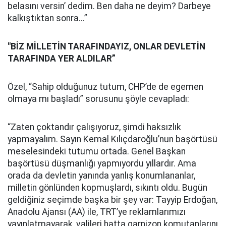
belasını versin’ dedim. Ben daha ne deyim? Darbeye
kalkıştıktan sonra...”
"BİZ MİLLETİN TARAFINDAYIZ, ONLAR DEVLETİN
TARAFINDA YER ALDILAR”
Özel, “Sahip olduğunuz tutum, CHP’de de egemen
olmaya mı başladı” sorusunu şöyle cevapladı:
“Zaten çoktandır çalışıyoruz, şimdi haksızlık
yapmayalım. Sayın Kemal Kılıçdaroğlu’nun başörtüsü
meselesindeki tutumu ortada. Genel Başkan
başörtüsü düşmanlığı yapmıyordu yıllardır. Ama
orada da devletin yanında yanlış konumlananlar,
milletin gönlünden kopmuşlardı, sıkıntı oldu. Bugün
geldiğiniz seçimde başka bir şey var: Tayyip Erdoğan,
Anadolu Ajansı (AA) ile, TRT’ye reklamlarımızı
yayınlatmayarak, valileri hatta garnizon komutanlarını