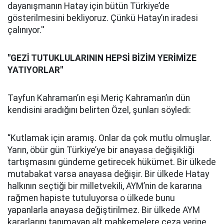
dayanışmanın Hatay için bütün Türkiye’de
gösterilmesini bekliyoruz. Çünkü Hatay’ın iradesi
çalınıyor.''
"GEZİ TUTUKLULARININ HEPSİ BİZİM YERİMİZE
YATIYORLAR''
Tayfun Kahraman’ın eşi Meriç Kahraman’ın dün
kendisini aradığını belirten Özel, şunları söyledi:
“Kutlamak için aramış. Onlar da çok mutlu olmuşlar.
Yarın, öbür gün Türkiye’ye bir anayasa değişikliği
tartışmasını gündeme getirecek hükümet. Bir ülkede
mutabakat varsa anayasa değişir. Bir ülkede Hatay
halkının seçtiği bir milletvekili, AYM’nin de kararına
rağmen hapiste tutuluyorsa o ülkede bunu
yapanlarla anayasa değiştirilmez. Bir ülkede AYM
kararlarını tanımayan alt mahkemelere ceza yerine