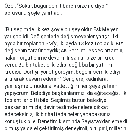
Özel, “Sokak bugünden itibaren size ne diyor”
sorusunu şöyle yanıtladı:
“Bu seçimde ilk kez şöyle bir şey oldu: Eskiyle yeni
yarışabildi. Değişenlerle değişmeyenler yarıştı. İki
ayda bir toplanan PM’yi, iki ayda 13 kez topladık. Biz
değişenin tarafındaydık; AK Parti müesses nizamın,
hakim örgütlenme devam. İnsanlar bize bir kredi
verdi. Bu bir tüketici kredisi değil, bu bir yatırım
kredisi. ‘Dört yıl yönet göreyim, beğenirsem krediyi
artırarak devam ederim.’ Gençlere, kadınlara,
yenileşme umuduna, vadettiğim her şeye yatırım
yapıyorum. Belediye başkanlarımızı da eğiteceğiz. İlk
toplantılar bitti bile. Seçilmiş bütün belediye
başkanlarımızla; devir teslimde nelere dikkat
edeceksiniz, ilk bir haftada neler yapacaksınızı
konuştuk bile. Denetim kısmında Sayıştay’dan emekli
olmuş ya da el çektirilmiş deneyimli, pırıl pırıl, milletin