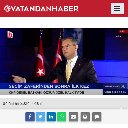
04 Nisan 2024
14:03