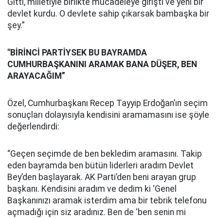
Gitti, milletiyle birlikte mücadeleye girişti ve yeni bir
devlet kurdu. O devlete sahip çıkarsak bambaşka bir
şey.”
"BİRİNCİ PARTİYSEK BU BAYRAMDA
CUMHURBAŞKANINI ARAMAK BANA DÜŞER, BEN
ARAYACAĞIM”
Özel, Cumhurbaşkanı Recep Tayyip Erdoğan’ın seçim
sonuçları dolayısıyla kendisini aramamasını ise şöyle
değerlendirdi:
“Geçen seçimde de ben bekledim aramasını. Takip
eden bayramda ben bütün liderleri aradım Devlet
Bey’den başlayarak. AK Parti’den beni arayan grup
başkanı. Kendisini aradım ve dedim ki ‘Genel
Başkanınızı aramak isterdim ama bir tebrik telefonu
açmadığı için siz aradınız. Ben de ‘ben senin mi