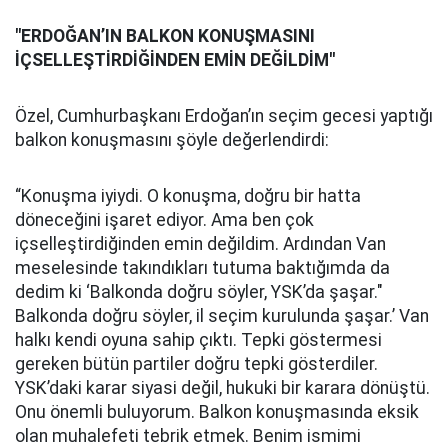
"ERDOĞAN’IN BALKON KONUŞMASINI
İÇSELLEŞTİRDİĞİNDEN EMİN DEĞİLDİM''
Özel, Cumhurbaşkanı Erdoğan’ın seçim gecesi yaptığı
balkon konuşmasını şöyle değerlendirdi:
“Konuşma iyiydi. O konuşma, doğru bir hatta
döneceğini işaret ediyor. Ama ben çok
içselleştirdiğinden emin değildim. Ardından Van
meselesinde takındıkları tutuma baktığımda da
dedim ki ‘Balkonda doğru söyler, YSK’da şaşar."
Balkonda doğru söyler, il seçim kurulunda şaşar.’ Van
halkı kendi oyuna sahip çıktı. Tepki göstermesi
gereken bütün partiler doğru tepki gösterdiler.
YSK’daki karar siyasi değil, hukuki bir karara dönüştü.
Onu önemli buluyorum. Balkon konuşmasında eksik
olan muhalefeti tebrik etmek. Benim ismimi