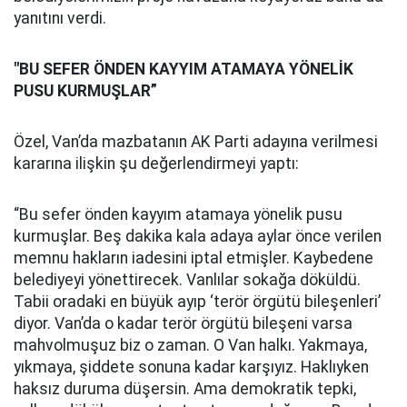
yanıtını verdi.
"BU SEFER ÖNDEN KAYYIM ATAMAYA YÖNELİK
PUSU KURMUŞLAR”
Özel, Van’da mazbatanın AK Parti adayına verilmesi
kararına ilişkin şu değerlendirmeyi yaptı:
“Bu sefer önden kayyım atamaya yönelik pusu
kurmuşlar. Beş dakika kala adaya aylar önce verilen
memnu hakların iadesini iptal etmişler. Kaybedene
belediyeyi yönettirecek. Vanlılar sokağa döküldü.
Tabii oradaki en büyük ayıp ‘terör örgütü bileşenleri’
diyor. Van’da o kadar terör örgütü bileşeni varsa
mahvolmuşuz biz o zaman. O Van halkı. Yakmaya,
yıkmaya, şiddete sonuna kadar karşıyız. Haklıyken
haksız duruma düşersin. Ama demokratik tepki,