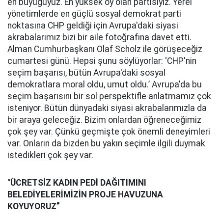
en büyüğüyüz. En yüksek oy olan partisiyiz. Yerel
yönetimlerde en güçlü sosyal demokrat parti
noktasına CHP geldiği için Avrupa'daki siyasi
akrabalarımız bizi bir aile fotoğrafına davet etti.
Alman Cumhurbaşkanı Olaf Scholz ile görüşeceğiz
cumartesi günü. Hepsi şunu söylüyorlar: ‘CHP'nin
seçim başarısı, bütün Avrupa'daki sosyal
demokratlara moral oldu, umut oldu.’ Avrupa'da bu
seçim başarısını bir sol perspektifle anlatmamız çok
isteniyor. Bütün dünyadaki siyasi akrabalarımızla da
bir araya geleceğiz. Bizim onlardan öğreneceğimiz
çok şey var. Çünkü geçmişte çok önemli deneyimleri
var. Onların da bizden bu yakın seçimle ilgili duymak
istedikleri çok şey var.
"ÜCRETSİZ KADIN PEDİ DAĞITIMINI
BELEDİYELERİMİZİN PROJE HAVUZUNA
KOYUYORUZ”