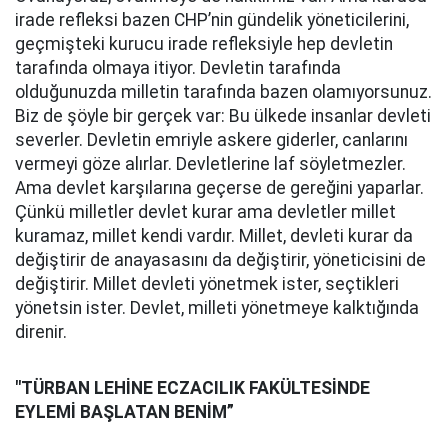
irade refleksi bazen CHP’nin gündelik yöneticilerini,
geçmişteki kurucu irade refleksiyle hep devletin
tarafında olmaya itiyor. Devletin tarafında
olduğunuzda milletin tarafında bazen olamıyorsunuz.
Biz de şöyle bir gerçek var: Bu ülkede insanlar devleti
severler. Devletin emriyle askere giderler, canlarını
vermeyi göze alırlar. Devletlerine laf söyletmezler.
Ama devlet karşılarına geçerse de gereğini yaparlar.
Çünkü milletler devlet kurar ama devletler millet
kuramaz, millet kendi vardır. Millet, devleti kurar da
değiştirir de anayasasını da değiştirir, yöneticisini de
değiştirir. Millet devleti yönetmek ister, seçtikleri
yönetsin ister. Devlet, milleti yönetmeye kalktığında
direnir.
"TÜRBAN LEHİNE ECZACILIK FAKÜLTESİNDE
EYLEMİ BAŞLATAN BENİM”