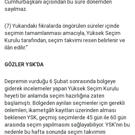
Cumhurbaşkanı açısından bu süre dönemden
sayılmaz.
(7) Yukarıdaki fıkralarda öngörülen süreler içinde
seçimin tamamlanması amacıyla, Yüksek Seçim
Kurulu tarafından, seçim takvimi resen belirlenir ve
ilân edilir.”
GÖZLER YSK’DA
Depremin vurduğu 6 Şubat sonrasında bölgeye
giderek incelemeler yapan Yüksek Seçim Kurulu
heyeti bir anlamda seçim hazırlığına zaten
başlamıştı. Bölgeden ayrılan seçmenler için gerekli
önlemleri, ikametgâh kayıtları üzerinden alması
beklenen YSK, geçmiş seçimlerde 45 gün ile 60 gün
arasında seçim yapılmasını sağlayabiliyor. YSK’nın bu
nedenle bu hafta sonunda seçim takvimini