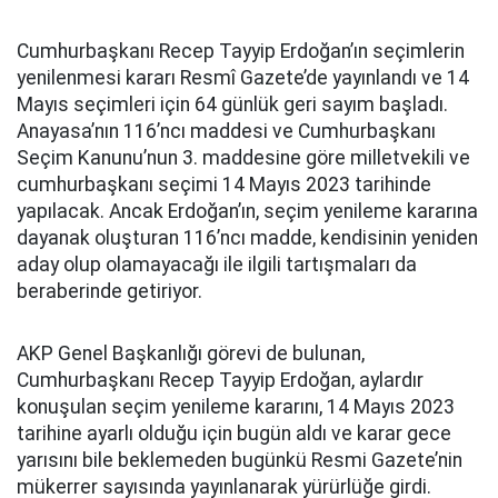
Cumhurbaşkanı Recep Tayyip Erdoğan’ın seçimlerin
yenilenmesi kararı Resmî Gazete’de yayınlandı ve 14
Mayıs seçimleri için 64 günlük geri sayım başladı.
Anayasa’nın 116’ncı maddesi ve Cumhurbaşkanı
Seçim Kanunu’nun 3. maddesine göre milletvekili ve
cumhurbaşkanı seçimi 14 Mayıs 2023 tarihinde
yapılacak. Ancak Erdoğan’ın, seçim yenileme kararına
dayanak oluşturan 116’ncı madde, kendisinin yeniden
aday olup olamayacağı ile ilgili tartışmaları da
beraberinde getiriyor.
AKP Genel Başkanlığı görevi de bulunan,
Cumhurbaşkanı Recep Tayyip Erdoğan, aylardır
konuşulan seçim yenileme kararını, 14 Mayıs 2023
tarihine ayarlı olduğu için bugün aldı ve karar gece
yarısını bile beklemeden bugünkü Resmi Gazete’nin
mükerrer sayısında yayınlanarak yürürlüğe girdi.