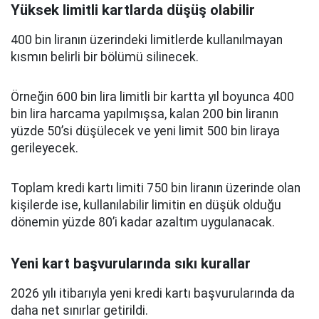
Yüksek limitli kartlarda düşüş olabilir
400 bin liranın üzerindeki limitlerde kullanılmayan
kısmın belirli bir bölümü silinecek.
Örneğin 600 bin lira limitli bir kartta yıl boyunca 400
bin lira harcama yapılmışsa, kalan 200 bin liranın
yüzde 50’si düşülecek ve yeni limit 500 bin liraya
gerileyecek.
Toplam kredi kartı limiti 750 bin liranın üzerinde olan
kişilerde ise, kullanılabilir limitin en düşük olduğu
dönemin yüzde 80’i kadar azaltım uygulanacak.
Yeni kart başvurularında sıkı kurallar
2026 yılı itibarıyla yeni kredi kartı başvurularında da
daha net sınırlar getirildi.