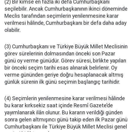
(2) Bir kimse en fazla iki defa Cumhurbaşkanı
seçilebilir. Ancak Cumhurbaşkanının ikinci döneminde
Meclis tarafından seçimlerin yenilenmesine karar
verilmesi hâlinde, Cumhurbaşkanı bir defa daha aday
olabilir.
(3) Cumhurbaşkanı ve Türkiye Büyük Millet Meclisinin
görev sürelerinin dolmasından önceki son Pazar
günü oy verme günüdür. Görev süresi, birlikte yapılan
bir önceki seçim tarihi esas alınarak belirlenir. Oy
verme gününden geriye doğru hesaplanacak altmış
günlük sürenin ilk günü seçimin başlangıç tarihidir.
(4) Seçimlerin yenilenmesine karar verilmesi hâlinde
bu karar kırksekiz saat içinde Resmî Gazete’de
yayımlanarak ilân olunur. Bu kararın verildiği günden
sonra gelen altmışıncı günü takip eden ilk Pazar günü
Cumhurbaşkanı ile Türkiye Büyük Millet Meclisi genel