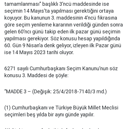
tamamlanması” başlıklı 3’ncü maddesinde ise
seçimin 14 Mayıs’ta yapılması gerektiğini ortaya
koyuyor. Bu kanunun 3. maddesinin 4’ncü fıkrasına
göre seçim yenileme kararının verildiği günden sonra
gelen 60’ncı günü takip eden ilk pazar günü seçimin
yapılması gerekiyor. Söz konusu hesap yapıldığında
60. Gün 9 Nisan’a denk geliyor, izleyen ilk Pazar günü
ise 14 Mayıs 2023 tarihi oluyor.
6271 sayılı Cumhurbaşkanı Seçim Kanunu’nun söz
konusu 3. Maddesi de şöyle:
“MADDE 3 – (Değişik: 25/4/2018-7140/3 md.)
(1) Cumhurbaşkanı ve Türkiye Büyük Millet Meclisi
seçimleri beş yılda bir aynı günde yapılır.