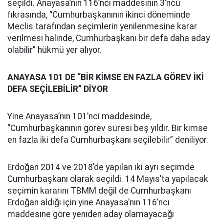
seçildi. Anayasa’nın 116’ncı maddesinin 3’ncü
fıkrasında, “Cumhurbaşkanının ikinci döneminde
Meclis tarafından seçimlerin yenilenmesine karar
verilmesi halinde, Cumhurbaşkanı bir defa daha aday
olabilir” hükmü yer alıyor.
ANAYASA 101 DE “BİR KİMSE EN FAZLA GÖREV İKİ
DEFA SEÇİLEBİLİR” DİYOR
Yine Anayasa’nın 101’nci maddesinde,
“Cumhurbaşkanının görev süresi beş yıldır. Bir kimse
en fazla iki defa Cumhurbaşkanı seçilebilir” deniliyor.
Erdoğan 2014 ve 2018’de yapılan iki ayrı seçimde
Cumhurbaşkanı olarak seçildi. 14 Mayıs’ta yapılacak
seçimin kararını TBMM değil de Cumhurbaşkanı
Erdoğan aldığı için yine Anayasa’nın 116’ncı
maddesine göre yeniden aday olamayacağı