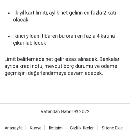
İlk yıl kart limiti, aylık net gelirin en fazla 2 katı
olacak
İkinci yıldan itibaren bu oran en fazla 4 katına
çıkarılabilecek
Limit belirlemede net gelir esas alınacak. Bankalar
ayrıca kredi notu, mevcut borç durumu ve ödeme
geçmişini değerlendirmeye devam edecek.
Vatandan Haber © 2022
Anasayfa
Künye
İletişim
Gizlilik İlkeleri
Sitene Ekle