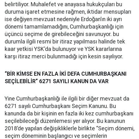
belirtiliyor. Muhalefet ve anayasa hukukçuları bu
duruma işaret etmesine rağmen, iktidar mensupları
ise değiyen mevzuat nedeniyle Erdoğan’ın iki ayrı
dönemi tamamlamadığını, Cumhurbaşkanlığı için
üçüncü seçime de girebileceğini savunuyor. bu
durumla ilgili resmi bir itiraz yapılması halinde tek
kaar yetkisi YSK'da bulunuyor ve YSK kararlarına
karşı itiraz merci bulunmadığı için kesin sayılıyor.
“BİR KİMSE EN FAZLA İKİ DEFA CUMHURBAŞKANI
SEÇİLEBİLİR” 6271 SAYILI KANUN DA VAR
Yine Cumhurbaşkanlığı ile ilgili bir diğer mevzuat da
6271 sayılı Cumhurbaşkanı Seçim Kanunu. Bu
kanunda da bir kişinin en fazla iki kez cumhurbaşkanı
seçilebileceği düzenlemesi yer alıyor. Bu kanunun
2018’de yapılan değişikliklerle birlikte “Seçim dönemi,
seçim döneminin başlangıcı ve seçimlerin