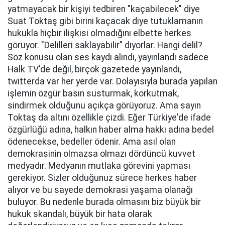
yatmayacak bir kişiyi tedbiren "kaçabilecek" diye
Suat Toktaş gibi birini kaçacak diye tutuklamanın
hukukla hiçbir ilişkisi olmadığını elbette herkes
görüyor. "Delilleri saklayabilir" diyorlar. Hangi delil?
Söz konusu olan ses kaydı alındı, yayınlandı sadece
Halk TV'de değil, birçok gazetede yayınlandı,
twitterda var her yerde var. Dolayısıyla burada yapılan
işlemin özgür basın susturmak, korkutmak,
sindirmek olduğunu açıkça görüyoruz. Ama sayın
Toktaş da altını özellikle çizdi. Eğer Türkiye'de ifade
özgürlüğü adına, halkın haber alma hakkı adına bedel
ödenecekse, bedeller ödenir. Ama asıl olan
demokrasinin olmazsa olmazı dördüncü kuvvet
medyadır. Medyanın mutlaka görevini yapması
gerekiyor. Sizler olduğunuz sürece herkes haber
alıyor ve bu sayede demokrasi yaşama olanağı
buluyor. Bu nedenle burada olmasını biz büyük bir
hukuk skandalı, büyük bir hata olarak