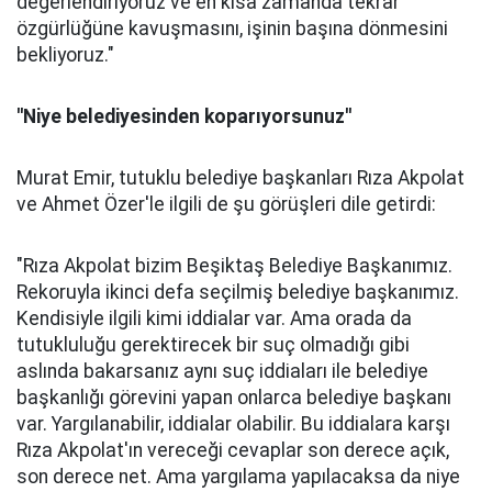
değerlendiriyoruz ve en kısa zamanda tekrar
özgürlüğüne kavuşmasını, işinin başına dönmesini
bekliyoruz."
''Niye belediyesinden koparıyorsunuz''
Murat Emir, tutuklu belediye başkanları Rıza Akpolat
ve Ahmet Özer'le ilgili de şu görüşleri dile getirdi:
"Rıza Akpolat bizim Beşiktaş Belediye Başkanımız.
Rekoruyla ikinci defa seçilmiş belediye başkanımız.
Kendisiyle ilgili kimi iddialar var. Ama orada da
tutukluluğu gerektirecek bir suç olmadığı gibi
aslında bakarsanız aynı suç iddiaları ile belediye
başkanlığı görevini yapan onlarca belediye başkanı
var. Yargılanabilir, iddialar olabilir. Bu iddialara karşı
Rıza Akpolat'ın vereceği cevaplar son derece açık,
son derece net. Ama yargılama yapılacaksa da niye