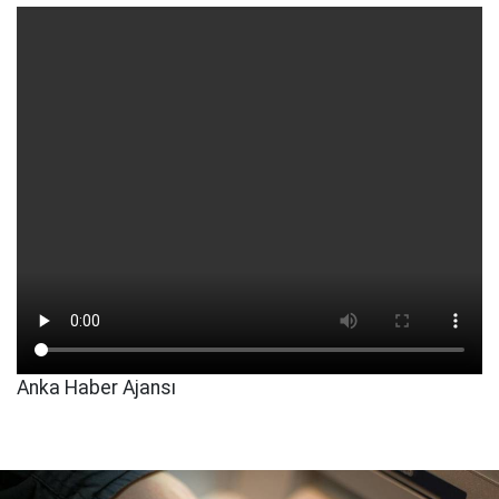
Anka Haber Ajansı