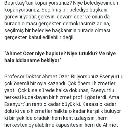
Beşiktaş'tan koparıyorsunuz? Niye belediyesinden
koparıyorsunuz. Seçilmiş bir belediye başkanı,
görevini yapar, görevini devam eder ve onun da
burada olması gerçekten demokrasimiz adına,
seçilmiş bir belediye başkanının burada olması
gerçekten kabul edilebilir değil.
“Ahmet Özer niye hapiste? Niye tutuklu? Ve niye
hala iddianame bekliyor”
Profesör Doktor Ahmet Özer. Biliyorsunuz Esenyurt'u
çok önemli bir oyla kazandı. Çok önemli hizmetler
yaptı. Çok kısa sürede halka dokunan, Esenyurtlu
herkesi kucaklayan bir hizmet profili gösterdi. Ama
Esenyurt'un rantı o kadar büyük ki. Kasası o kadar
dolu ki ve o hizmetler halkta o kadar karşılık buluyor
ki bir şekilde oradaki hem kent uzlaşısını, hem
herkesten oy alabilme kapasitesini hem de Ahmet