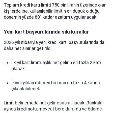
Toplam kredi kartı limiti 750 bin liranın üzerinde olan
kişilerde ise, kullanılabilir limitin en düşük olduğu
dönemin yüzde 80’i kadar azaltım uygulanacak.
Yeni kart başvurularında sıkı kurallar
2026 yılı itibarıyla yeni kredi kartı başvurularında da
daha net sınırlar getirildi.
İlk yıl kart limiti, aylık net gelirin en fazla 2 katı
olacak
İkinci yıldan itibaren bu oran en fazla 4 katına
çıkarılabilecek
Limit belirlemede net gelir esas alınacak. Bankalar
ayrıca kredi notu, mevcut borç durumu ve ödeme