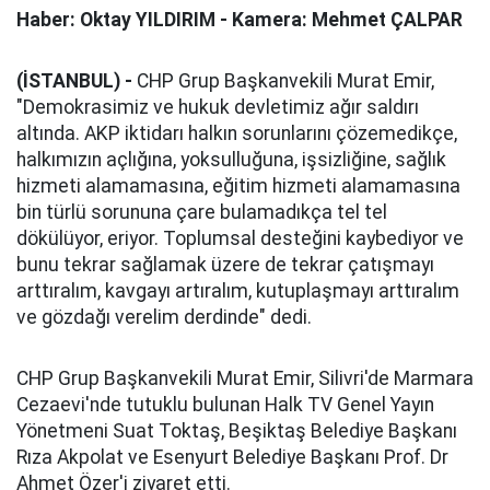
Haber: Oktay YILDIRIM - Kamera: Mehmet ÇALPAR
(İSTANBUL) -
CHP Grup Başkanvekili Murat Emir,
"Demokrasimiz ve hukuk devletimiz ağır saldırı
altında. AKP iktidarı halkın sorunlarını çözemedikçe,
halkımızın açlığına, yoksulluğuna, işsizliğine, sağlık
hizmeti alamamasına, eğitim hizmeti alamamasına
bin türlü sorununa çare bulamadıkça tel tel
dökülüyor, eriyor. Toplumsal desteğini kaybediyor ve
bunu tekrar sağlamak üzere de tekrar çatışmayı
arttıralım, kavgayı artıralım, kutuplaşmayı arttıralım
ve gözdağı verelim derdinde" dedi.
CHP Grup Başkanvekili Murat Emir, Silivri'de Marmara
Cezaevi'nde tutuklu bulunan Halk TV Genel Yayın
Yönetmeni Suat Toktaş, Beşiktaş Belediye Başkanı
Rıza Akpolat ve Esenyurt Belediye Başkanı Prof. Dr
Ahmet Özer'i ziyaret etti.