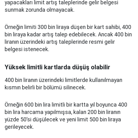
yapacakları limit artış taleplerinde gelir belgesi
sunmak zorunda olmayacak.
Örneğin limiti 300 bin liraya düşen bir kart sahibi, 400
bin liraya kadar artış talep edebilecek. Ancak 400 bin
liranın üzerindeki artış taleplerinde resmi gelir
belgesi istenecek.
Yüksek limitli kartlarda düşüş olabilir
400 bin liranın üzerindeki limitlerde kullanılmayan
kısmın belirli bir bölümü silinecek.
Örneğin 600 bin lira limitli bir kartta yıl boyunca 400
bin lira harcama yapılmışsa, kalan 200 bin liranın
yüzde 50’si düşülecek ve yeni limit 500 bin liraya
gerileyecek.