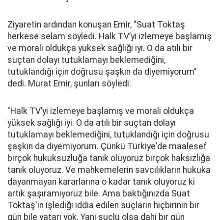
Ziyaretin ardından konuşan Emir, "Suat Toktaş
herkese selam söyledi. Halk TV’yi izlemeye başlamış
ve morali oldukça yüksek sağlığı iyi. O da atılı bir
suçtan dolayı tutuklamayı beklemediğini,
tutuklandığı için doğrusu şaşkın da diyemiyorum"
dedi. Murat Emir, şunları söyledi:
"Halk TV’yi izlemeye başlamış ve morali oldukça
yüksek sağlığı iyi. O da atılı bir suçtan dolayı
tutuklamayı beklemediğini, tutuklandığı için doğrusu
şaşkın da diyemiyorum. Çünkü Türkiye'de maalesef
birçok hukuksuzluğa tanık oluyoruz birçok haksızlığa
tanık oluyoruz. Ve mahkemelerin savcılıkların hukuka
dayanmayan kararlarına o kadar tanık oluyoruz ki
artık şaşıramıyoruz bile. Ama baktığınızda Suat
Toktaş'ın işlediği iddia edilen suçların hiçbirinin bir
gün bile yatarı yok. Yani suçlu olsa dahi bir gün