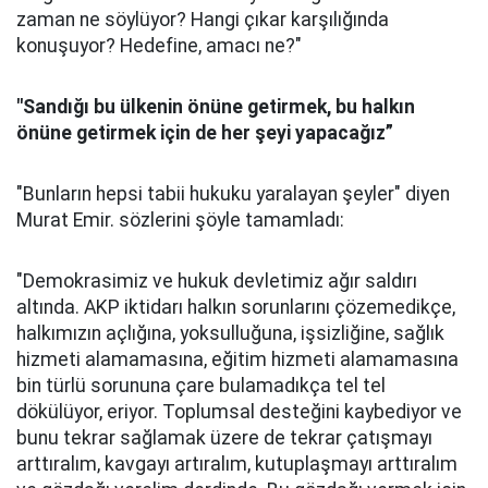
zaman ne söylüyor? Hangi çıkar karşılığında
konuşuyor? Hedefine, amacı ne?"
"Sandığı bu ülkenin önüne getirmek, bu halkın
önüne getirmek için de her şeyi yapacağız”
"Bunların hepsi tabii hukuku yaralayan şeyler" diyen
Murat Emir. sözlerini şöyle tamamladı:
"Demokrasimiz ve hukuk devletimiz ağır saldırı
altında. AKP iktidarı halkın sorunlarını çözemedikçe,
halkımızın açlığına, yoksulluğuna, işsizliğine, sağlık
hizmeti alamamasına, eğitim hizmeti alamamasına
bin türlü sorununa çare bulamadıkça tel tel
dökülüyor, eriyor. Toplumsal desteğini kaybediyor ve
bunu tekrar sağlamak üzere de tekrar çatışmayı
arttıralım, kavgayı artıralım, kutuplaşmayı arttıralım