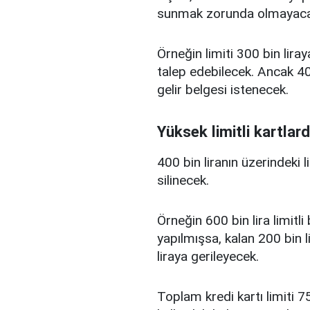
sunmak zorunda olmayaca
Örneğin limiti 300 bin liray
talep edebilecek. Ancak 400
gelir belgesi istenecek.
Yüksek limitli kartlard
400 bin liranın üzerindeki 
silinecek.
Örneğin 600 bin lira limitl
yapılmışsa, kalan 200 bin l
liraya gerileyecek.
Toplam kredi kartı limiti 75