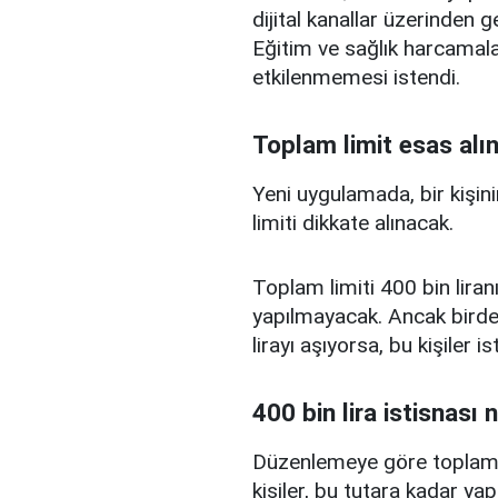
dijital kanallar üzerinden g
Eğitim ve sağlık harcamal
etkilenmemesi istendi.
Toplam limit esas alı
Yeni uygulamada, bir kişini
limiti dikkate alınacak.
Toplam limiti 400 bin liranı
yapılmayacak. Ancak birden
lirayı aşıyorsa, bu kişiler 
400 bin lira istisnası 
Düzenlemeye göre toplam kr
kişiler, bu tutara kadar yap