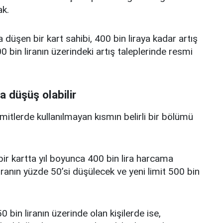
k.
a düşen bir kart sahibi, 400 bin liraya kadar artış
 bin liranın üzerindeki artış taleplerinde resmi
a düşüş olabilir
limitlerde kullanılmayan kısmın belirli bir bölümü
i bir kartta yıl boyunca 400 bin lira harcama
iranın yüzde 50’si düşülecek ve yeni limit 500 bin
0 bin liranın üzerinde olan kişilerde ise,