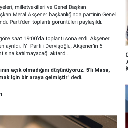
yeleri, milletvekilleri ve Genel Başkan
şkan Meral Akşener başkanlığında partinin Genel
ı. Parti’den toplantı görüntüleri paylaşıldı.
göre saat 19:00'da toplantı sona erdi. Akşener
 ayrıldı. İYİ Partili Dervişoğlu, Akşener'in 6
ntısına katılmayacağı aktardı.
'
K
ının açık olmadığını düşünüyoruz. 5'li Masa,
ak için bir araya gelmiştir"
dedi.
m