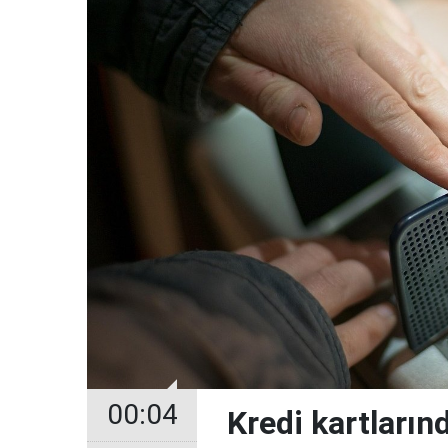
00:04
Kredi kartların