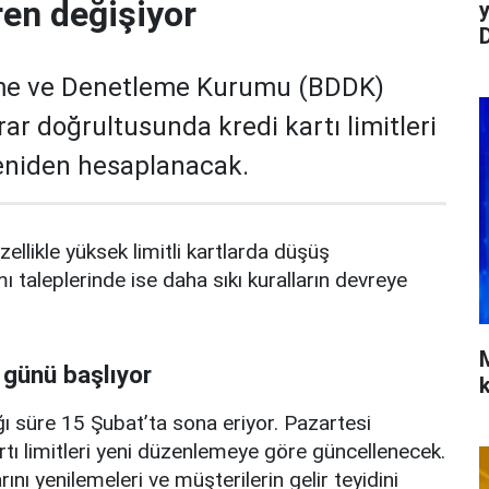
ren değişiyor
y
me ve Denetleme Kurumu (BDDK)
rar doğrultusunda kredi kartı limitleri
yeniden hesaplanacak.
zellikle yüksek limitli kartlarda düşüş
mı taleplerinde ise daha sıkı kuralların devreye
 günü başlıyor
ı süre 15 Şubat’ta sona eriyor. Pazartesi
rtı limitleri yeni düzenlemeye göre güncellenecek.
ını yenilemeleri ve müşterilerin gelir teyidini