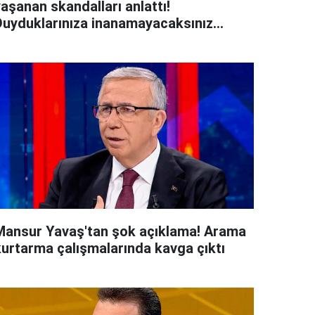
aşanan skandalları anlattı!
Duyduklarınıza inanamayacaksınız...
Mansur Yavaş'tan şok açıklama! Arama
kurtarma çalışmalarında kavga çıktı