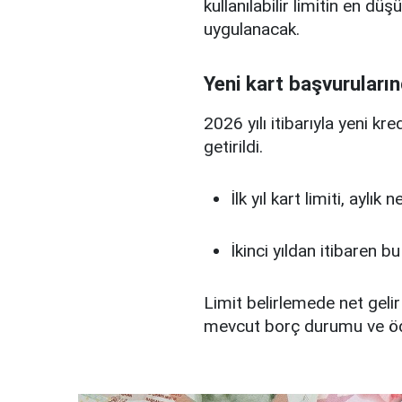
kullanılabilir limitin en d
uygulanacak.
Yeni kart başvuruların
2026 yılı itibarıyla yeni kr
getirildi.
İlk yıl kart limiti, aylık
İkinci yıldan itibaren b
Limit belirlemede net gelir
mevcut borç durumu ve ö