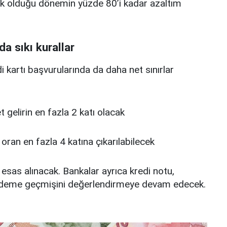
üşük olduğu dönemin yüzde 80’i kadar azaltım
da sıkı kurallar
edi kartı başvurularında da daha net sınırlar
 net gelirin en fazla 2 katı olacak
u oran en fazla 4 katına çıkarılabilecek
 esas alınacak. Bankalar ayrıca kredi notu,
deme geçmişini değerlendirmeye devam edecek.