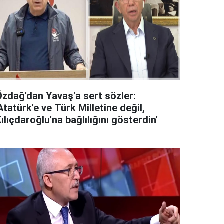
Özdağ'dan Yavaş'a sert sözler:
Atatürk'e ve Türk Milletine değil,
ılıçdaroğlu'na bağlılığını gösterdin'