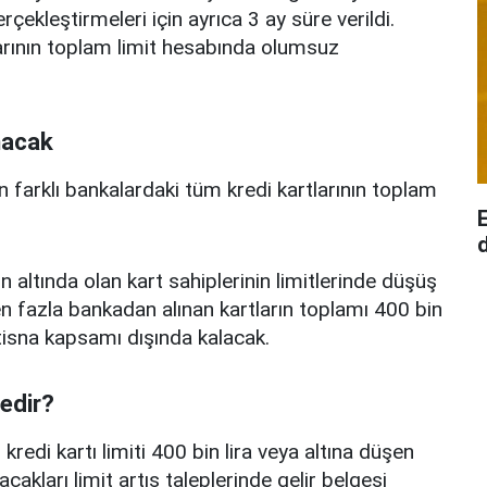
erçekleştirmeleri için ayrıca 3 ay süre verildi.
arının toplam limit hesabında olumsuz
nacak
n farklı bankalardaki tüm kredi kartlarının toplam
d
n altında olan kart sahiplerinin limitlerinde düşüş
 fazla bankadan alınan kartların toplamı 400 bin
istisna kapsamı dışında kalacak.
nedir?
edi kartı limiti 400 bin lira veya altına düşen
acakları limit artış taleplerinde gelir belgesi