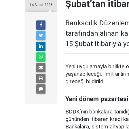
Şubat’tan itiba
14 Şubat 2026
Bankacılık Düzenle
tarafından alınan ka
15 Şubat itibarıyla 
Yeni uygulamayla birlikte ö
yaşanabileceği, limit artırı
gireceği bildirildi.
Yeni dönem pazartesi
BDDK’nın bankalara tanıdığ
gününden itibaren kredi ka
Bankalara, sistem altyapılar