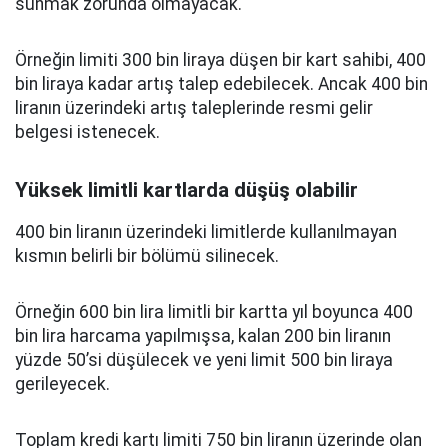
sunmak zorunda olmayacak.
Örneğin limiti 300 bin liraya düşen bir kart sahibi, 400
bin liraya kadar artış talep edebilecek. Ancak 400 bin
liranın üzerindeki artış taleplerinde resmi gelir
belgesi istenecek.
Yüksek limitli kartlarda düşüş olabilir
400 bin liranın üzerindeki limitlerde kullanılmayan
kısmın belirli bir bölümü silinecek.
Örneğin 600 bin lira limitli bir kartta yıl boyunca 400
bin lira harcama yapılmışsa, kalan 200 bin liranın
yüzde 50’si düşülecek ve yeni limit 500 bin liraya
gerileyecek.
Toplam kredi kartı limiti 750 bin liranın üzerinde olan