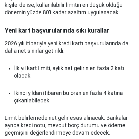
kişilerde ise, kullanılabilir limitin en düşük olduğu
dönemin yüzde 80’i kadar azaltım uygulanacak.
Yeni kart başvurularında sıkı kurallar
2026 yılı itibarıyla yeni kredi kartı başvurularında da
daha net sınırlar getirildi.
İlk yıl kart limiti, aylık net gelirin en fazla 2 katı
olacak
İkinci yıldan itibaren bu oran en fazla 4 katına
çıkarılabilecek
Limit belirlemede net gelir esas alınacak. Bankalar
ayrıca kredi notu, mevcut borç durumu ve ödeme
geçmişini değerlendirmeye devam edecek.