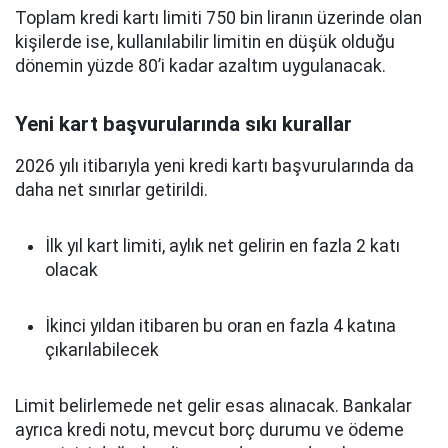
Toplam kredi kartı limiti 750 bin liranın üzerinde olan
kişilerde ise, kullanılabilir limitin en düşük olduğu
dönemin yüzde 80’i kadar azaltım uygulanacak.
Yeni kart başvurularında sıkı kurallar
2026 yılı itibarıyla yeni kredi kartı başvurularında da
daha net sınırlar getirildi.
İlk yıl kart limiti, aylık net gelirin en fazla 2 katı
olacak
İkinci yıldan itibaren bu oran en fazla 4 katına
çıkarılabilecek
Limit belirlemede net gelir esas alınacak. Bankalar
ayrıca kredi notu, mevcut borç durumu ve ödeme