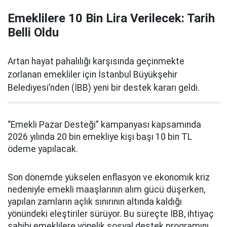
Emeklilere 10 Bin Lira Verilecek: Tarih
Belli Oldu
Artan hayat pahalılığı karşısında geçinmekte
zorlanan emekliler için İstanbul Büyükşehir
Belediyesi’nden (İBB) yeni bir destek kararı geldi.
“Emekli Pazar Desteği” kampanyası kapsamında
2026 yılında 20 bin emekliye kişi başı 10 bin TL
ödeme yapılacak.
Son dönemde yükselen enflasyon ve ekonomik kriz
nedeniyle emekli maaşlarının alım gücü düşerken,
yapılan zamların açlık sınırının altında kaldığı
yönündeki eleştiriler sürüyor. Bu süreçte İBB, ihtiyaç
sahibi emeklilere yönelik sosyal destek programını