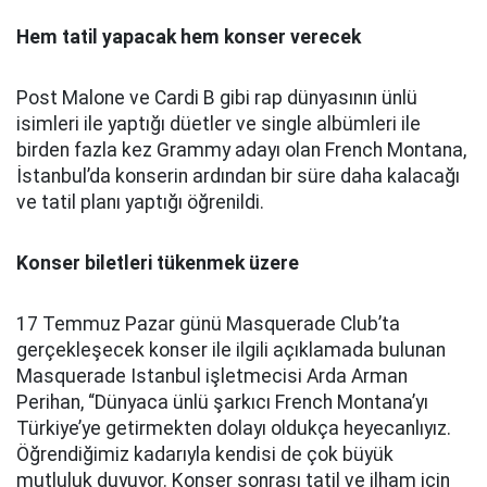
Hem tatil yapacak hem konser verecek
Post Malone ve Cardi B gibi rap dünyasının ünlü
isimleri ile yaptığı düetler ve single albümleri ile
birden fazla kez Grammy adayı olan French Montana,
İstanbul’da konserin ardından bir süre daha kalacağı
ve tatil planı yaptığı öğrenildi.
Konser biletleri tükenmek üzere
17 Temmuz Pazar günü Masquerade Club’ta
gerçekleşecek konser ile ilgili açıklamada bulunan
Masquerade Istanbul işletmecisi Arda Arman
Perihan, “Dünyaca ünlü şarkıcı French Montana’yı
Türkiye’ye getirmekten dolayı oldukça heyecanlıyız.
Öğrendiğimiz kadarıyla kendisi de çok büyük
mutluluk duyuyor. Konser sonrası tatil ve ilham için