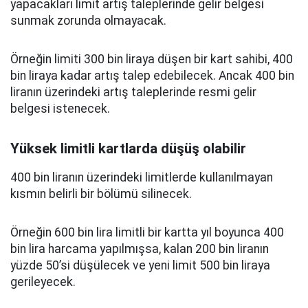
yapacakları limit artış taleplerinde gelir belgesi
sunmak zorunda olmayacak.
Örneğin limiti 300 bin liraya düşen bir kart sahibi, 400
bin liraya kadar artış talep edebilecek. Ancak 400 bin
liranın üzerindeki artış taleplerinde resmi gelir
belgesi istenecek.
Yüksek limitli kartlarda düşüş olabilir
400 bin liranın üzerindeki limitlerde kullanılmayan
kısmın belirli bir bölümü silinecek.
Örneğin 600 bin lira limitli bir kartta yıl boyunca 400
bin lira harcama yapılmışsa, kalan 200 bin liranın
yüzde 50’si düşülecek ve yeni limit 500 bin liraya
gerileyecek.