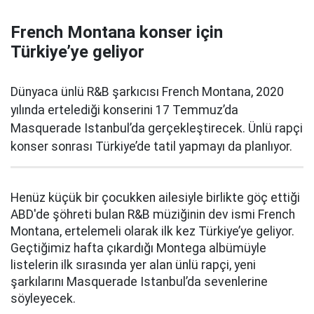
French Montana konser için
Türkiye’ye geliyor
Dünyaca ünlü R&B şarkıcısı French Montana, 2020
yılında ertelediği konserini 17 Temmuz’da
Masquerade Istanbul’da gerçekleştirecek. Ünlü rapçi
konser sonrası Türkiye’de tatil yapmayı da planlıyor.
Henüz küçük bir çocukken ailesiyle birlikte göç ettiği
ABD'de şöhreti bulan R&B müziğinin dev ismi French
Montana, ertelemeli olarak ilk kez Türkiye’ye geliyor.
Geçtiğimiz hafta çıkardığı Montega albümüyle
listelerin ilk sırasında yer alan ünlü rapçi, yeni
şarkılarını Masquerade Istanbul’da sevenlerine
söyleyecek.