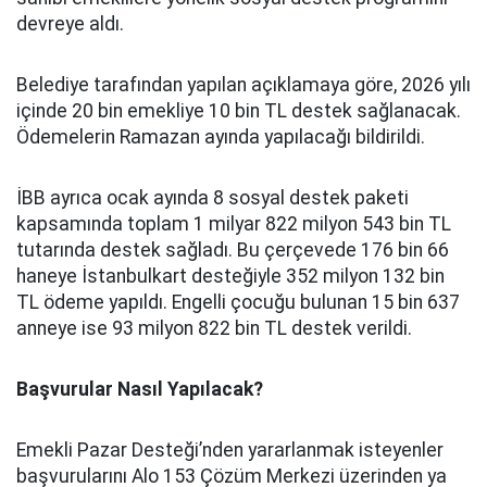
devreye aldı.
Belediye tarafından yapılan açıklamaya göre, 2026 yılı
içinde 20 bin emekliye 10 bin TL destek sağlanacak.
Ödemelerin Ramazan ayında yapılacağı bildirildi.
İBB ayrıca ocak ayında 8 sosyal destek paketi
kapsamında toplam 1 milyar 822 milyon 543 bin TL
tutarında destek sağladı. Bu çerçevede 176 bin 66
haneye İstanbulkart desteğiyle 352 milyon 132 bin
TL ödeme yapıldı. Engelli çocuğu bulunan 15 bin 637
anneye ise 93 milyon 822 bin TL destek verildi.
Başvurular Nasıl Yapılacak?
Emekli Pazar Desteği’nden yararlanmak isteyenler
başvurularını Alo 153 Çözüm Merkezi üzerinden ya