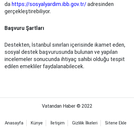
da
https://sosyalyardim.ibb.gov.tr/
adresinden
gerçekleştirebiliyor.
Başvuru Şartları
Destekten, İstanbul sınırları içerisinde ikamet eden,
sosyal destek başvurusunda bulunan ve yapılan
incelemeler sonucunda ihtiyaç sahibi olduğu tespit
edilen emekliler faydalanabilecek.
Vatandan Haber © 2022
Anasayfa
Künye
İletişim
Gizlilik İlkeleri
Sitene Ekle