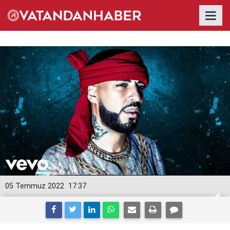
05 Temmuz 2022
17:37