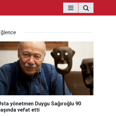
Eğlence
Usta yönetmen Duygu Sağıroğlu 90
aşında vefat etti