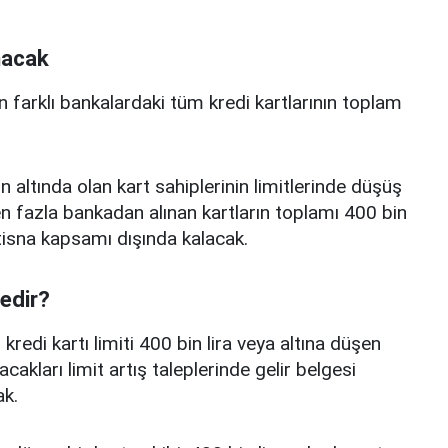
nacak
n farklı bankalardaki tüm kredi kartlarının toplam
n altında olan kart sahiplerinin limitlerinde düşüş
 fazla bankadan alınan kartların toplamı 400 bin
istisna kapsamı dışında kalacak.
nedir?
edi kartı limiti 400 bin lira veya altına düşen
acakları limit artış taleplerinde gelir belgesi
k.