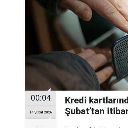
00:04
Kredi kartların
Şubat’tan itiba
14 Şubat 2026