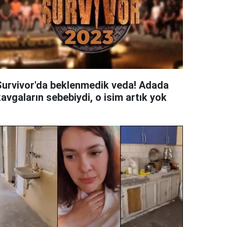
Survivor'da beklenmedik veda! Adada
avgaların sebebiydi, o isim artık yok