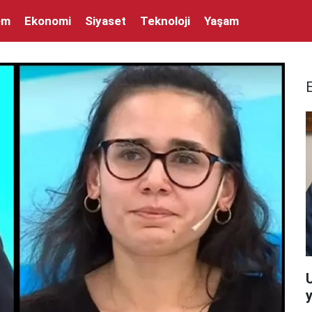
em
Ekonomi
Siyaset
Teknoloji
Yaşam
y