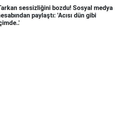
Tarkan sessizliğini bozdu! Sosyal medya
esabından paylaştı: 'Acısı dün gibi
çimde..'