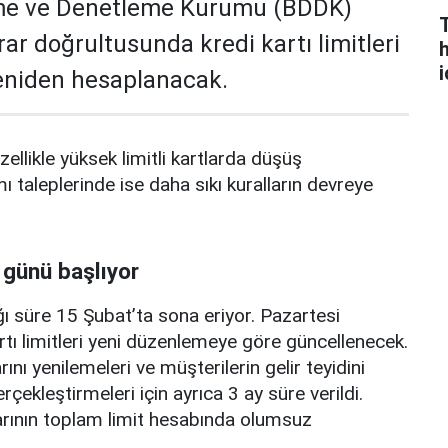
me ve Denetleme Kurumu (BDDK)
rar doğrultusunda kredi kartı limitleri
h
i
yeniden hesaplanacak.
zellikle yüksek limitli kartlarda düşüş
mı taleplerinde ise daha sıkı kuralların devreye
 günü başlıyor
ı süre 15 Şubat’ta sona eriyor. Pazartesi
rtı limitleri yeni düzenlemeye göre güncellenecek.
ını yenilemeleri ve müşterilerin gelir teyidini
erçekleştirmeleri için ayrıca 3 ay süre verildi.
arının toplam limit hesabında olumsuz