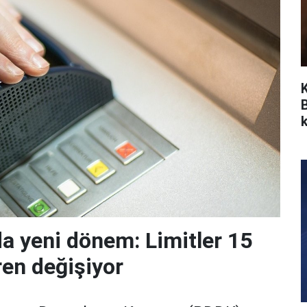
k
da yeni dönem: Limitler 15
ren değişiyor