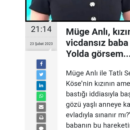
21:14
Müge Anlı, kızı
vicdansız baba 
23 Şubat 2023
Yolda görsem..
Müge Anlı ile Tatlı 
Köse'nin kızının ame
bastığı iddiasıyla b
gözü yaşlı anneye ka
evladıyla sınanır mı?
babanın bu hareketi