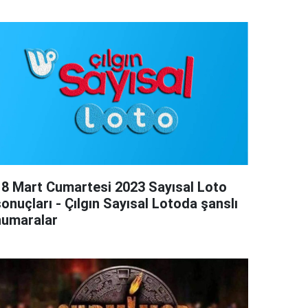
18 Mart Cumartesi 2023 Sayısal Loto
onuçları - Çılgın Sayısal Lotoda şanslı
numaralar