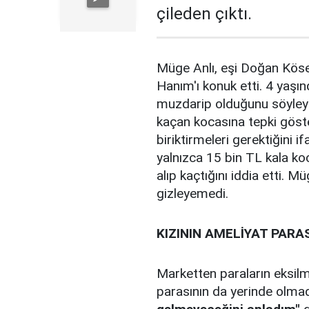
çileden çıktı.
Müge Anlı, eşi Doğan Köse
Hanım'ı konuk etti. 4 yaşı
muzdarip olduğunu söyleye
kaçan kocasına tepki göst
biriktirmeleri gerektiğini
yalnızca 15 bin TL kala koc
alıp kaçtığını iddia etti. M
gizleyemedi.
KIZININ AMELİYAT PARAS
Marketten paraların eksilm
parasının da yerinde olma