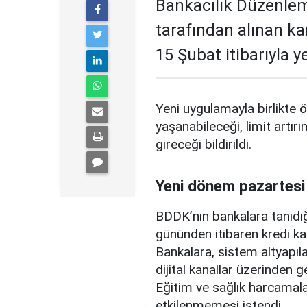
Bankacılık Düzenle
tarafından alınan ka
15 Şubat itibarıyla 
Yeni uygulamayla birlikte ö
yaşanabileceği, limit artırı
gireceği bildirildi.
Yeni dönem pazartesi
BDDK’nın bankalara tanıdığ
gününden itibaren kredi ka
Bankalara, sistem altyapılar
dijital kanallar üzerinden g
Eğitim ve sağlık harcamal
etkilenmemesi istendi.