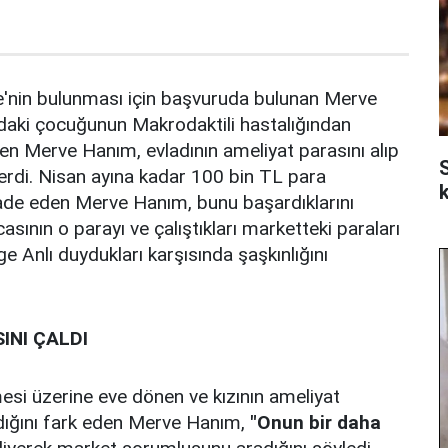
'nin bulunması için başvuruda bulunan Merve
ndaki çocuğunun Makrodaktili hastalığından
n Merve Hanım, evladının ameliyat parasını alıp
erdi. Nisan ayına kadar 100 bin TL para
k
 ifade eden Merve Hanım, bunu başardıklarını
asının o parayı ve çalıştıkları marketteki paraları
üge Anlı duydukları karşısında şaşkınlığını
INI ÇALDI
esi üzerine eve dönen ve kızının ameliyat
dığını fark eden Merve Hanım,
"Onun bir daha