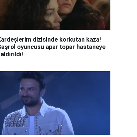
Kardeşlerim dizisinde korkutan kaza!
Başrol oyuncusu apar topar hastaneye
aldırıldı!