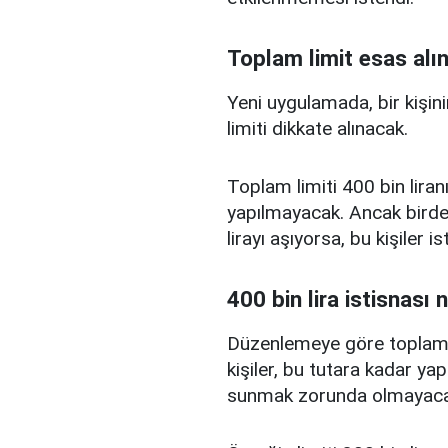
Toplam limit esas alı
Yeni uygulamada, bir kişini
limiti dikkate alınacak.
Toplam limiti 400 bin liranı
yapılmayacak. Ancak birden
lirayı aşıyorsa, bu kişiler 
400 bin lira istisnası 
Düzenlemeye göre toplam kr
kişiler, bu tutara kadar yap
sunmak zorunda olmayaca