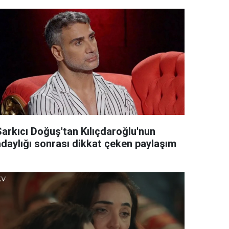
Şarkıcı Doğuş'tan Kılıçdaroğlu'nun
adaylığı sonrası dikkat çeken paylaşım