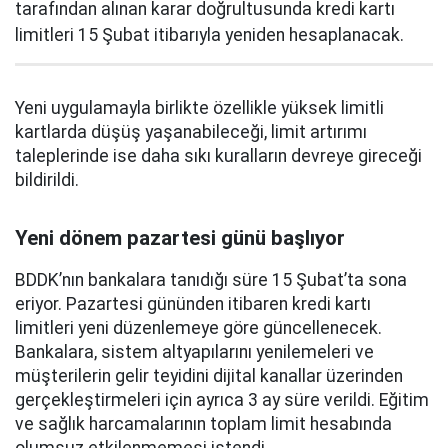
tarafından alınan karar doğrultusunda kredi kartı
limitleri 15 Şubat itibarıyla yeniden hesaplanacak.
Yeni uygulamayla birlikte özellikle yüksek limitli
kartlarda düşüş yaşanabileceği, limit artırımı
taleplerinde ise daha sıkı kuralların devreye gireceği
bildirildi.
Yeni dönem pazartesi günü başlıyor
BDDK’nın bankalara tanıdığı süre 15 Şubat’ta sona
eriyor. Pazartesi gününden itibaren kredi kartı
limitleri yeni düzenlemeye göre güncellenecek.
Bankalara, sistem altyapılarını yenilemeleri ve
müşterilerin gelir teyidini dijital kanallar üzerinden
gerçekleştirmeleri için ayrıca 3 ay süre verildi. Eğitim
ve sağlık harcamalarının toplam limit hesabında