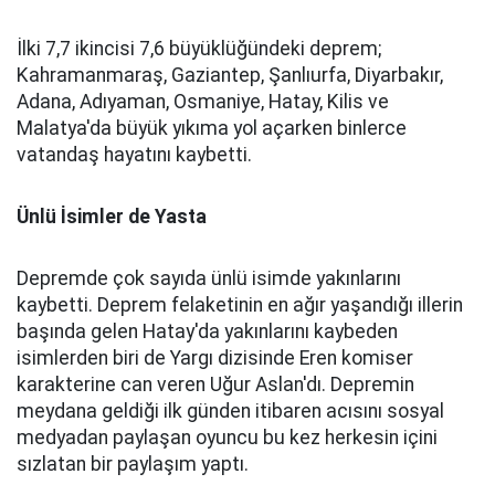
İlki 7,7 ikincisi 7,6 büyüklüğündeki deprem;
Kahramanmaraş, Gaziantep, Şanlıurfa, Diyarbakır,
Adana, Adıyaman, Osmaniye, Hatay, Kilis ve
Malatya'da büyük yıkıma yol açarken binlerce
vatandaş hayatını kaybetti.
Ünlü İsimler de Yasta
Depremde çok sayıda ünlü isimde yakınlarını
kaybetti. Deprem felaketinin en ağır yaşandığı illerin
başında gelen Hatay'da yakınlarını kaybeden
isimlerden biri de Yargı dizisinde Eren komiser
karakterine can veren Uğur Aslan'dı. Depremin
meydana geldiği ilk günden itibaren acısını sosyal
medyadan paylaşan oyuncu bu kez herkesin içini
sızlatan bir paylaşım yaptı.