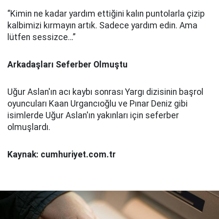
“Kimin ne kadar yardım ettiğini kalın puntolarla çizip
kalbimizi kırmayın artık. Sadece yardım edin. Ama
lütfen sessizce…”
Arkadaşları Seferber Olmuştu
Uğur Aslan'ın acı kaybı sonrası Yargı dizisinin başrol
oyuncuları Kaan Urgancıoğlu ve Pınar Deniz gibi
isimlerde Uğur Aslan'ın yakınları için seferber
olmuşlardı.
Kaynak: cumhuriyet.com.tr