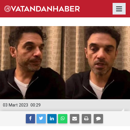
03 Mart 2023
00:29