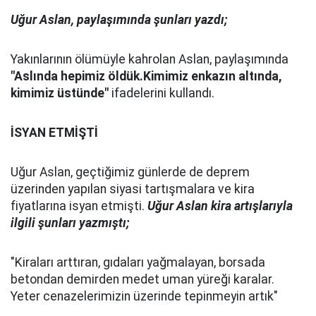
Uğur Aslan, paylaşımında şunları yazdı;
Yakınlarının ölümüyle kahrolan Aslan, paylaşımında
"Aslında hepimiz öldük.Kimimiz enkazın altında,
kimimiz üstünde"
ifadelerini kullandı.
İSYAN ETMİŞTİ
Uğur Aslan, geçtiğimiz günlerde de deprem
üzerinden yapılan siyasi tartışmalara ve kira
fiyatlarına isyan etmişti.
Uğur Aslan kira artışlarıyla
ilgili şunları yazmıştı;
"Kiraları arttıran, gıdaları yağmalayan, borsada
betondan demirden medet uman yüreği karalar.
Yeter cenazelerimizin üzerinde tepinmeyin artık"