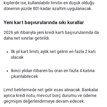
kişilerde ise, kullanılabilir limitin en düşük olduğu
dönemin yüzde 80’i kadar azaltım uygulanacak.
Yeni kart başvurularında sıkı kurallar
2026 yılı itibarıyla yeni kredi kartı başvurularında da
daha net sınırlar getirildi.
İlk yıl kart limiti, aylık net gelirin en fazla 2 katı
olacak
İkinci yıldan itibaren bu oran en fazla 4 katına
çıkarılabilecek
Limit belirlemede net gelir esas alınacak. Bankalar
ayrıca kredi notu, mevcut borç durumu ve ödeme
geçmişini değerlendirmeye devam edecek.