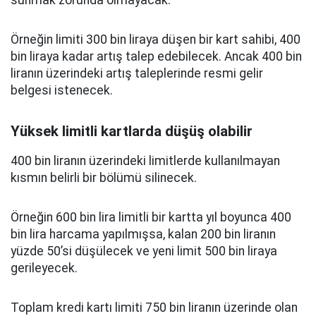
sunmak zorunda olmayacak.
Örneğin limiti 300 bin liraya düşen bir kart sahibi, 400
bin liraya kadar artış talep edebilecek. Ancak 400 bin
liranın üzerindeki artış taleplerinde resmi gelir
belgesi istenecek.
Yüksek limitli kartlarda düşüş olabilir
400 bin liranın üzerindeki limitlerde kullanılmayan
kısmın belirli bir bölümü silinecek.
Örneğin 600 bin lira limitli bir kartta yıl boyunca 400
bin lira harcama yapılmışsa, kalan 200 bin liranın
yüzde 50’si düşülecek ve yeni limit 500 bin liraya
gerileyecek.
Toplam kredi kartı limiti 750 bin liranın üzerinde olan