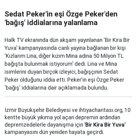
Sedat Peker'in eşi Özge Peker'den
'bağış' iddialarına yalanlama
Halk TV ekranında dün akşam yayınlanan 'Bir Kira Bir
Yuva' kampanyasında canlı yayına bağlanan bir kişi
'Kızlarım Lina, diğer kızım Mina adına 50 Milyon TL
bağışta bulunmak istiyorum' dedi. Lina ve Mina
isimlerini duyan birçok izleyici, bağışçının Sedat
Peker olduğunu iddia etti. Peker'in eşi Özge Peker
'bağış' iddialarına dair açıklamada bulundu.
İzmir Büyükşehir Belediyesi ve ihtiyacharitası.org, 10
kentte büyük yıkıma yol açan depremin ardından
depremzedelerle dayanışma için
'Bir Kira Bir Yuva'
kampanyasını dün yeniden hayata geçirdi.