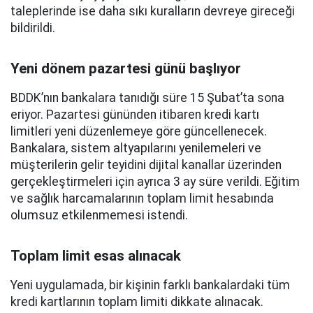
taleplerinde ise daha sıkı kuralların devreye gireceği
bildirildi.
Yeni dönem pazartesi günü başlıyor
BDDK’nın bankalara tanıdığı süre 15 Şubat’ta sona
eriyor. Pazartesi gününden itibaren kredi kartı
limitleri yeni düzenlemeye göre güncellenecek.
Bankalara, sistem altyapılarını yenilemeleri ve
müşterilerin gelir teyidini dijital kanallar üzerinden
gerçekleştirmeleri için ayrıca 3 ay süre verildi. Eğitim
ve sağlık harcamalarının toplam limit hesabında
olumsuz etkilenmemesi istendi.
Toplam limit esas alınacak
Yeni uygulamada, bir kişinin farklı bankalardaki tüm
kredi kartlarının toplam limiti dikkate alınacak.