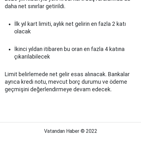
daha net sınırlar getirildi.
İlk yıl kart limiti, aylık net gelirin en fazla 2 katı
olacak
İkinci yıldan itibaren bu oran en fazla 4 katına
çıkarılabilecek
Limit belirlemede net gelir esas alınacak. Bankalar
ayrıca kredi notu, mevcut borç durumu ve ödeme
geçmişini değerlendirmeye devam edecek.
Vatandan Haber © 2022