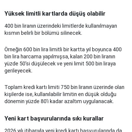
Yüksek limitli kartlarda düşüş olabilir
400 bin liranın üzerindeki limitlerde kullanılmayan
kısmın belirli bir bölümü silinecek.
Örneğin 600 bin lira limitli bir kartta yıl boyunca 400
bin lira harcama yapılmışsa, kalan 200 bin liranın
yüzde 50’si düşülecek ve yeni limit 500 bin liraya
gerileyecek.
Toplam kredi kartı limiti 750 bin liranın üzerinde olan
kişilerde ise, kullanılabilir limitin en düşük olduğu
dönemin yüzde 80’i kadar azaltım uygulanacak.
Yeni kart başvurularında sıkı kurallar
2026 yılı itibarıyla yeni kredi kartı başvurularında da