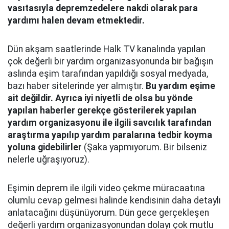
vasıtasıyla depremzedelere nakdi olarak para
yardımı halen devam etmektedir.
Dün akşam saatlerinde Halk TV kanalında yapılan
çok değerli bir yardım organizasyonunda bir bağışın
aslında eşim tarafından yapıldığı sosyal medyada,
bazı haber sitelerinde yer almıştır.
Bu yardım eşime
ait değildir. Ayrıca iyi niyetli de olsa bu yönde
yapılan haberler gerekçe gösterilerek yapılan
yardım organizasyonu ile ilgili savcılık tarafından
araştırma yapılıp yardım paralarına tedbir koyma
yoluna gidebilirler
(Şaka yapmıyorum. Bir bilseniz
nelerle uğraşıyoruz).
Eşimin deprem ile ilgili video çekme müracaatına
olumlu cevap gelmesi halinde kendisinin daha detaylı
anlatacağını düşünüyorum. Dün gece gerçekleşen
değerli yardım organizasyonundan dolayı çok mutlu