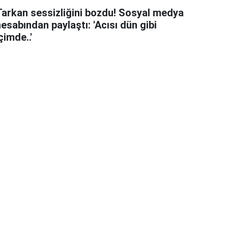
Tarkan sessizliğini bozdu! Sosyal medya
esabından paylaştı: 'Acısı dün gibi
çimde..'