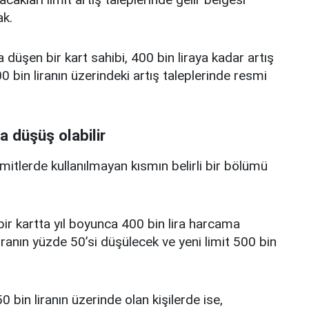
k.
a düşen bir kart sahibi, 400 bin liraya kadar artış
 bin liranın üzerindeki artış taleplerinde resmi
a düşüş olabilir
limitlerde kullanılmayan kısmın belirli bir bölümü
i bir kartta yıl boyunca 400 bin lira harcama
iranın yüzde 50’si düşülecek ve yeni limit 500 bin
0 bin liranın üzerinde olan kişilerde ise,