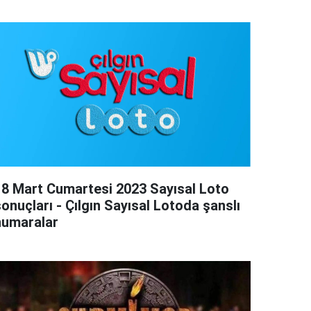
18 Mart Cumartesi 2023 Sayısal Loto
onuçları - Çılgın Sayısal Lotoda şanslı
numaralar