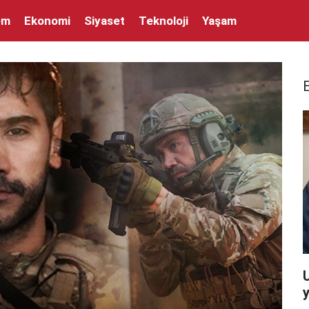
em
Ekonomi
Siyaset
Teknoloji
Yaşam
y