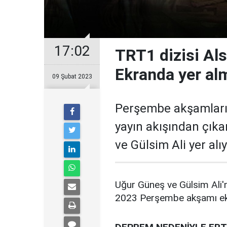
17:02
TRT1 dizisi Als
Ekranda yer a
09 Şubat 2023
Perşembe akşamları 
yayın akışından çıka
ve Gülsim Ali yer alı
Uğur Güneş ve Gülsim Ali'n
2023 Perşembe akşamı ekr