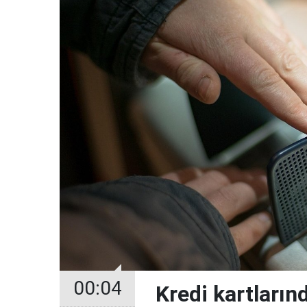
00:04
Kredi kartların