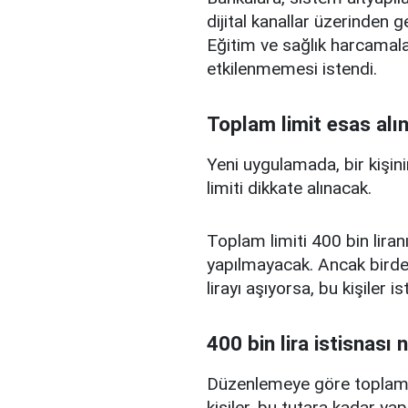
dijital kanallar üzerinden g
Eğitim ve sağlık harcamal
etkilenmemesi istendi.
Toplam limit esas alı
Yeni uygulamada, bir kişini
limiti dikkate alınacak.
Toplam limiti 400 bin liranı
yapılmayacak. Ancak birden
lirayı aşıyorsa, bu kişiler 
400 bin lira istisnası 
Düzenlemeye göre toplam kr
kişiler, bu tutara kadar yap