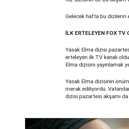
Gelecek hafta bu dizilerin 
İLK ERTELEYEN FOX TV
Yasak Elma dizisi pazartes
erteleyen ilk TV kanalı ol
Elma dizisini yayınlamak y
Yasak Elma dizisinin önüm
merak ediliyordu. Vatanda
dizisi pazartesi akşamı d