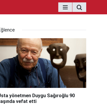
Eğlence
Usta yönetmen Duygu Sağıroğlu 90
aşında vefat etti