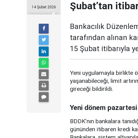
Şubat’tan itiba
14 Şubat 2026
Bankacılık Düzenle
tarafından alınan ka
15 Şubat itibarıyla 
Yeni uygulamayla birlikte ö
yaşanabileceği, limit artırı
gireceği bildirildi.
Yeni dönem pazartesi
BDDK’nın bankalara tanıdığ
gününden itibaren kredi ka
Bankalara, sistem altyapılar