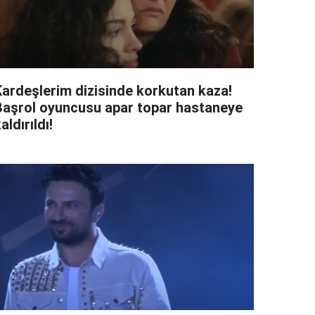
Kardeşlerim dizisinde korkutan kaza!
Başrol oyuncusu apar topar hastaneye
aldırıldı!