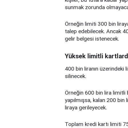
sunmak zorunda olmayaca
Örneğin limiti 300 bin liray
talep edebilecek. Ancak 400
gelir belgesi istenecek.
Yüksek limitli kartlard
400 bin liranın üzerindeki 
silinecek.
Örneğin 600 bin lira limitl
yapılmışsa, kalan 200 bin l
liraya gerileyecek.
Toplam kredi kartı limiti 75