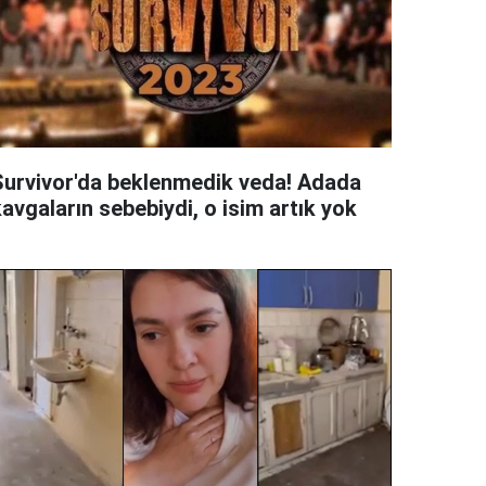
Survivor'da beklenmedik veda! Adada
avgaların sebebiydi, o isim artık yok