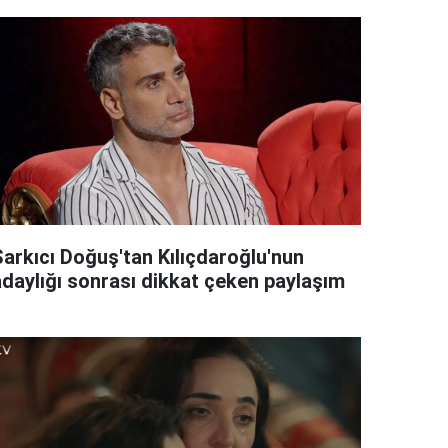
Şarkıcı Doğuş'tan Kılıçdaroğlu'nun
adaylığı sonrası dikkat çeken paylaşım