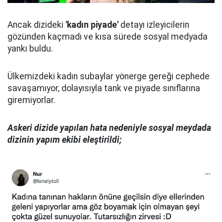
Ancak dizideki
'kadın piyade'
detayı izleyicilerin
gözünden kaçmadı ve kısa sürede sosyal medyada
yankı buldu.
Ülkemizdeki kadın subaylar yönerge gereği cephede
savaşamıyor, dolayısıyla tank ve piyade sınıflarına
giremiyorlar.
Askeri dizide yapılan hata nedeniyle sosyal meydada
dizinin yapım ekibi eleştirildi;