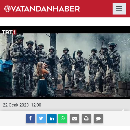
22 Ocak 2023
12:00