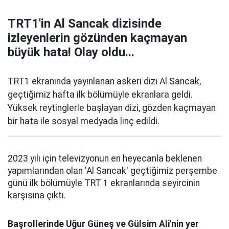
TRT1'in Al Sancak dizisinde
izleyenlerin gözünden kaçmayan
büyük hata! Olay oldu...
TRT1 ekranında yayınlanan askeri dizi Al Sancak,
geçtiğimiz hafta ilk bölümüyle ekranlara geldi.
Yüksek reytinglerle başlayan dizi, gözden kaçmayan
bir hata ile sosyal medyada linç edildi.
2023 yılı için televizyonun en heyecanla beklenen
yapımlarından olan 'Al Sancak' geçtiğimiz perşembe
günü ilk bölümüyle TRT 1 ekranlarında seyircinin
karşısına çıktı.
Başrollerinde Uğur Güneş ve Gülsim Ali'nin yer