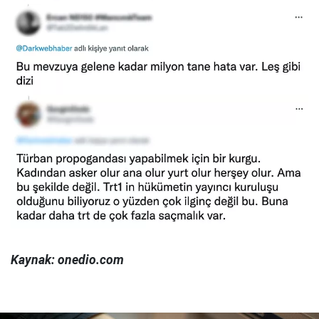
Kaynak: onedio.com