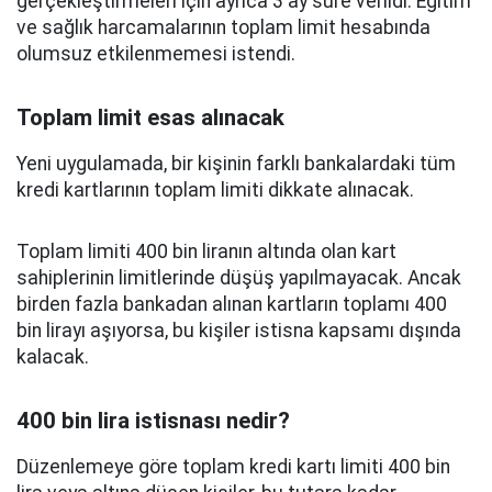
gerçekleştirmeleri için ayrıca 3 ay süre verildi. Eğitim
ve sağlık harcamalarının toplam limit hesabında
olumsuz etkilenmemesi istendi.
Toplam limit esas alınacak
Yeni uygulamada, bir kişinin farklı bankalardaki tüm
kredi kartlarının toplam limiti dikkate alınacak.
Toplam limiti 400 bin liranın altında olan kart
sahiplerinin limitlerinde düşüş yapılmayacak. Ancak
birden fazla bankadan alınan kartların toplamı 400
bin lirayı aşıyorsa, bu kişiler istisna kapsamı dışında
kalacak.
400 bin lira istisnası nedir?
Düzenlemeye göre toplam kredi kartı limiti 400 bin