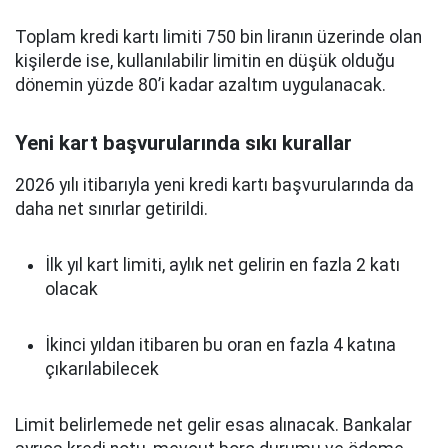
Toplam kredi kartı limiti 750 bin liranın üzerinde olan
kişilerde ise, kullanılabilir limitin en düşük olduğu
dönemin yüzde 80’i kadar azaltım uygulanacak.
Yeni kart başvurularında sıkı kurallar
2026 yılı itibarıyla yeni kredi kartı başvurularında da
daha net sınırlar getirildi.
İlk yıl kart limiti, aylık net gelirin en fazla 2 katı
olacak
İkinci yıldan itibaren bu oran en fazla 4 katına
çıkarılabilecek
Limit belirlemede net gelir esas alınacak. Bankalar