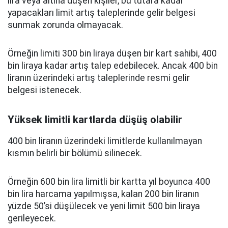
lira veya altına düşen kişiler, bu tutara kadar
yapacakları limit artış taleplerinde gelir belgesi
sunmak zorunda olmayacak.
Örneğin limiti 300 bin liraya düşen bir kart sahibi, 400
bin liraya kadar artış talep edebilecek. Ancak 400 bin
liranın üzerindeki artış taleplerinde resmi gelir
belgesi istenecek.
Yüksek limitli kartlarda düşüş olabilir
400 bin liranın üzerindeki limitlerde kullanılmayan
kısmın belirli bir bölümü silinecek.
Örneğin 600 bin lira limitli bir kartta yıl boyunca 400
bin lira harcama yapılmışsa, kalan 200 bin liranın
yüzde 50’si düşülecek ve yeni limit 500 bin liraya
gerileyecek.