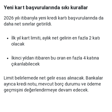
Yeni kart başvurularında sıkı kurallar
2026 yılı itibarıyla yeni kredi kartı başvurularında da
daha net sınırlar getirildi.
İlk yıl kart limiti, aylık net gelirin en fazla 2 katı
olacak
İkinci yıldan itibaren bu oran en fazla 4 katına
çıkarılabilecek
Limit belirlemede net gelir esas alınacak. Bankalar
ayrıca kredi notu, mevcut borç durumu ve ödeme
geçmişini değerlendirmeye devam edecek.