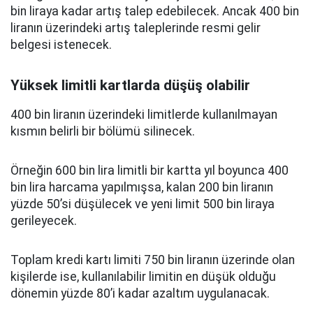
bin liraya kadar artış talep edebilecek. Ancak 400 bin
liranın üzerindeki artış taleplerinde resmi gelir
belgesi istenecek.
Yüksek limitli kartlarda düşüş olabilir
400 bin liranın üzerindeki limitlerde kullanılmayan
kısmın belirli bir bölümü silinecek.
Örneğin 600 bin lira limitli bir kartta yıl boyunca 400
bin lira harcama yapılmışsa, kalan 200 bin liranın
yüzde 50’si düşülecek ve yeni limit 500 bin liraya
gerileyecek.
Toplam kredi kartı limiti 750 bin liranın üzerinde olan
kişilerde ise, kullanılabilir limitin en düşük olduğu
dönemin yüzde 80’i kadar azaltım uygulanacak.