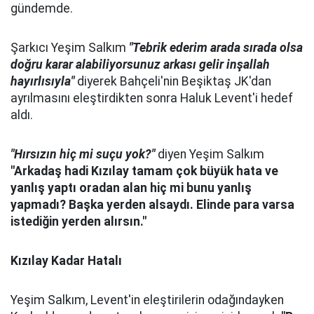
gündemde.
Şarkıcı Yeşim Salkım
"Tebrik ederim arada sırada olsa
doğru karar alabiliyorsunuz arkası gelir inşallah
hayırlısıyla"
diyerek Bahçeli'nin Beşiktaş JK'dan
ayrılmasını eleştirdikten sonra Haluk Levent'i hedef
aldı.
"Hırsızın hiç mi suçu yok?"
diyen Yeşim Salkım
"Arkadaş hadi Kızılay tamam çok büyük hata ve
yanlış yaptı oradan alan hiç mi bunu yanlış
yapmadı? Başka yerden alsaydı. Elinde para varsa
istediğin yerden alırsın."
Kızılay Kadar Hatalı
Yeşim Salkım, Levent'in eleştirilerin odağındayken