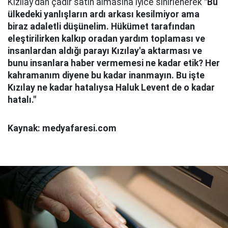
Kızılay'dan çadır satın almasına iyice sinirlenerek
"Bu
ülkedeki yanlışların ardı arkası kesilmiyor ama
biraz adaletli düşünelim. Hükümet tarafından
eleştirilirken kalkıp oradan yardım toplaması ve
insanlardan aldığı parayı Kızılay'a aktarması ve
bunu insanlara haber vermemesi ne kadar etik? Her
kahramanım diyene bu kadar inanmayın. Bu işte
Kızılay ne kadar hatalıysa Haluk Levent de o kadar
hatalı."
Kaynak: medyafaresi.com