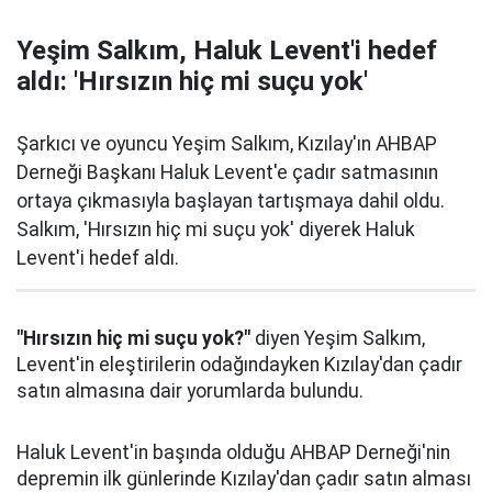
Yeşim Salkım, Haluk Levent'i hedef
aldı: 'Hırsızın hiç mi suçu yok'
Şarkıcı ve oyuncu Yeşim Salkım, Kızılay'ın AHBAP
Derneği Başkanı Haluk Levent'e çadır satmasının
ortaya çıkmasıyla başlayan tartışmaya dahil oldu.
Salkım, 'Hırsızın hiç mi suçu yok' diyerek Haluk
Levent'i hedef aldı.
"Hırsızın hiç mi suçu yok?"
diyen Yeşim Salkım,
Levent'in eleştirilerin odağındayken Kızılay'dan çadır
satın almasına dair yorumlarda bulundu.
Haluk Levent'in başında olduğu AHBAP Derneği'nin
depremin ilk günlerinde Kızılay'dan çadır satın alması