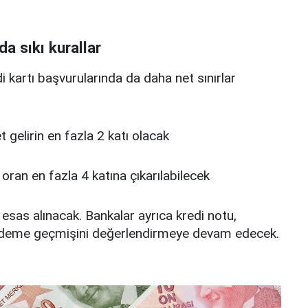
da sıkı kurallar
edi kartı başvurularında da daha net sınırlar
 net gelirin en fazla 2 katı olacak
u oran en fazla 4 katına çıkarılabilecek
 esas alınacak. Bankalar ayrıca kredi notu,
deme geçmişini değerlendirmeye devam edecek.