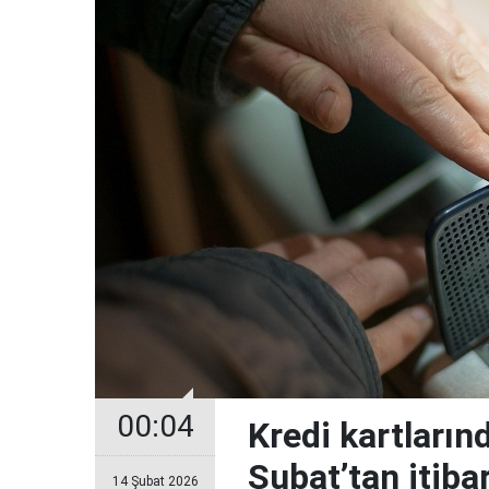
00:04
Kredi kartların
Şubat’tan itiba
14 Şubat 2026