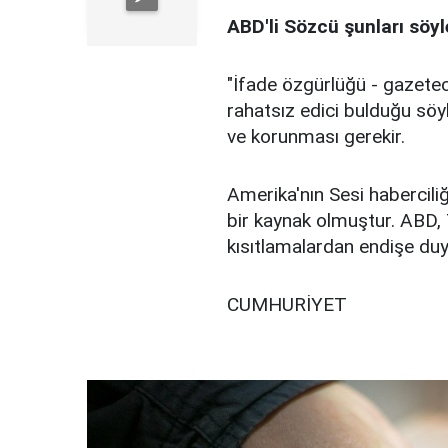
ABD'li Sözcü şunları söyl
"İfade özgürlüğü - gazeteci
rahatsız edici bulduğu söyl
ve korunması gerekir.
Amerika'nın Sesi haberciliğ
bir kaynak olmuştur. ABD, 
kısıtlamalardan endişe d
CUMHURİYET