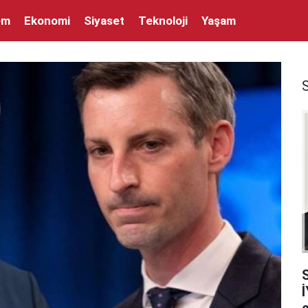
em
Ekonomi
Siyaset
Teknoloji
Yaşam
İ