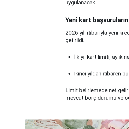
uygulanacak.
Yeni kart başvuruların
2026 yılı itibarıyla yeni kr
getirildi.
İlk yıl kart limiti, aylık
İkinci yıldan itibaren b
Limit belirlemede net gelir
mevcut borç durumu ve ö