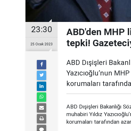
23:30
ABD'den MHP li
tepki! Gazeteci
25 Ocak 2023
ABD Dışişleri Bakanl
Yazıcıoğlu’nun MHP 
korumaları tarafında
ABD Dışişleri Bakanlığı S
muhabiri Yıldız Yazıcıoğl
korumaları tarafından aza