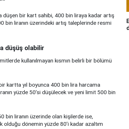
a düşen bir kart sahibi, 400 bin liraya kadar artış
 bin liranın üzerindeki artış taleplerinde resmi
d
a düşüş olabilir
limitlerde kullanılmayan kısmın belirli bir bölümü
i bir kartta yıl boyunca 400 bin lira harcama
iranın yüzde 50’si düşülecek ve yeni limit 500 bin
0 bin liranın üzerinde olan kişilerde ise,
üşük olduğu dönemin yüzde 80’i kadar azaltım