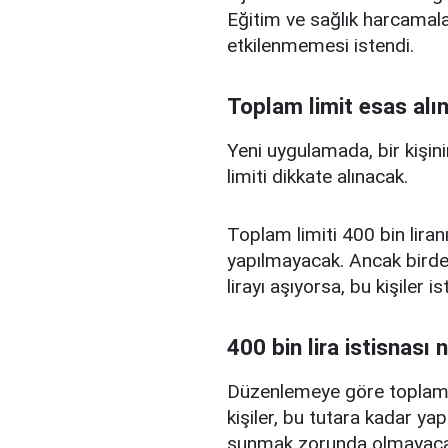
Eğitim ve sağlık harcamal
etkilenmemesi istendi.
Toplam limit esas alı
Yeni uygulamada, bir kişini
limiti dikkate alınacak.
Toplam limiti 400 bin liranı
yapılmayacak. Ancak birden
lirayı aşıyorsa, bu kişiler 
400 bin lira istisnası 
Düzenlemeye göre toplam kr
kişiler, bu tutara kadar yap
sunmak zorunda olmayaca