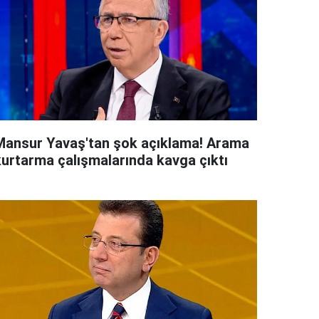
Mansur Yavaş'tan şok açıklama! Arama
kurtarma çalışmalarında kavga çıktı