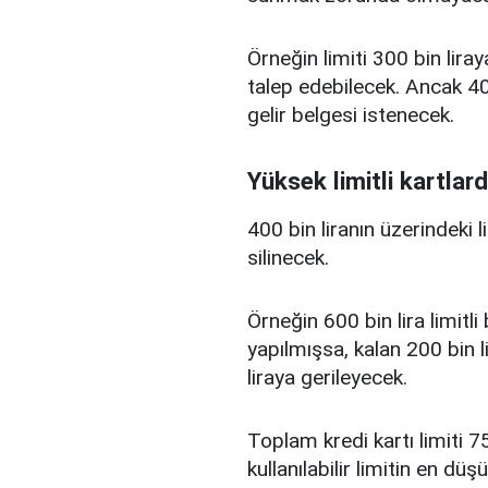
Örneğin limiti 300 bin liray
talep edebilecek. Ancak 400
gelir belgesi istenecek.
Yüksek limitli kartlard
400 bin liranın üzerindeki 
silinecek.
Örneğin 600 bin lira limitl
yapılmışsa, kalan 200 bin l
liraya gerileyecek.
Toplam kredi kartı limiti 75
kullanılabilir limitin en d