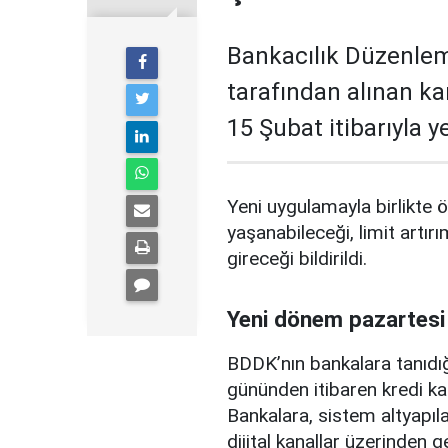
Bankacılık Düzenle
tarafından alınan ka
15 Şubat itibarıyla 
Yeni uygulamayla birlikte ö
yaşanabileceği, limit artırı
gireceği bildirildi.
Yeni dönem pazartesi
BDDK’nın bankalara tanıdığ
gününden itibaren kredi ka
Bankalara, sistem altyapılar
dijital kanallar üzerinden g