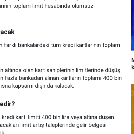
arının toplam limit hesabında olumsuz
nacak
n farklı bankalardaki tüm kredi kartlarının toplam
n altında olan kart sahiplerinin limitlerinde düşüş
 fazla bankadan alınan kartların toplamı 400 bin
istisna kapsamı dışında kalacak.
nedir?
edi kartı limiti 400 bin lira veya altına düşen
acakları limit artış taleplerinde gelir belgesi
k.