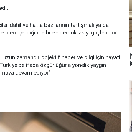
edi.
ler dahil ve hatta bazılarının tartışmalı ya da
emleri içerdiğinde bile - demokrasiyi güçlendirir
İ
i uzun zamandır objektif haber ve bilgi için hayati
Türkiye'de ifade özgürlüğüne yönelik yaygın
uymaya devam ediyor"